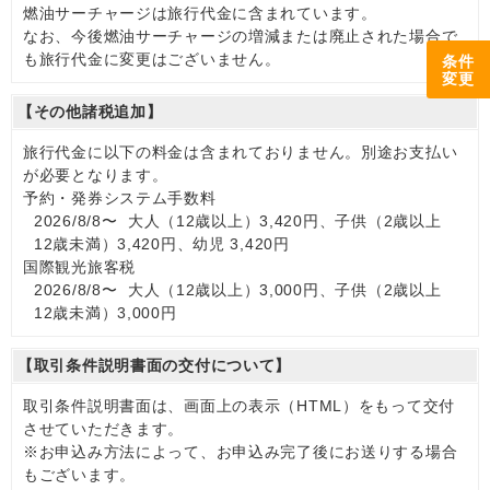
燃油サーチャージは旅行代金に含まれています。
なお、今後燃油サーチャージの増減または廃止された場合で
も旅行代金に変更はございません。
条件
変更
【その他諸税追加】
旅行代金に以下の料金は含まれておりません。別途お支払い
が必要となります。
予約・発券システム手数料
2026/8/8〜 大人（12歳以上）3,420円、子供（2歳以上
12歳未満）3,420円、幼児 3,420円
国際観光旅客税
2026/8/8〜 大人（12歳以上）3,000円、子供（2歳以上
12歳未満）3,000円
【取引条件説明書面の交付について】
取引条件説明書面は、画面上の表示（HTML）をもって交付
させていただきます。
※お申込み方法によって、お申込み完了後にお送りする場合
もございます。