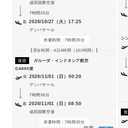
成田国際空港
7時間25分
2026/10/27（火）17:25
着
デンパサール
シ
所要時間：7時間25分
【滞在時間：4日6時間（102時間）】
復路
ガルーダ・インドネシア航空
GA880便
2026/11/01（日）00:20
発
デンパサール
7時間30分
2026/11/01（日）08:50
着
成田国際空港
復
所要時間：7時間30分