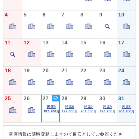
4
5
6
7
8
9
10
11
12
13
14
15
16
17
18
19
20
21
22
23
24
25
26
27
28
29
30
31
残席9
残席9
残席2
残席9
残席5
189,200
192,000
201,300
194,700
204,100
円
円
円
円
円
空席情報は随時変動しますので目安としてご参照くださ