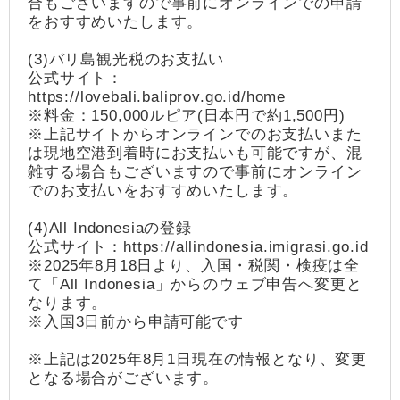
合もございますので事前にオンラインでの申請
をおすすめいたします。
(3)バリ島観光税のお支払い
公式サイト：
https://lovebali.baliprov.go.id/home
※料金：150,000ルピア(日本円で約1,500円)
※上記サイトからオンラインでのお支払いまた
は現地空港到着時にお支払いも可能ですが、混
雑する場合もございますので事前にオンライン
でのお支払いをおすすめいたします。
(4)All Indonesiaの登録
公式サイト：https://allindonesia.imigrasi.go.id
※2025年8月18日より、入国・税関・検疫は全
て「All Indonesia」からのウェブ申告へ変更と
なります。
※入国3日前から申請可能です
※上記は2025年8月1日現在の情報となり、変更
となる場合がございます。