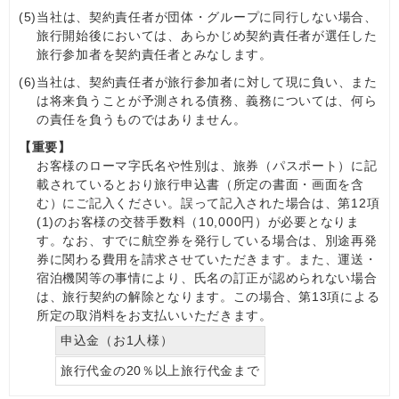
(5)
当社は、契約責任者が団体・グループに同行しない場合、
旅行開始後においては、あらかじめ契約責任者が選任した
旅行参加者を契約責任者とみなします。
(6)
当社は、契約責任者が旅行参加者に対して現に負い、また
は将来負うことが予測される債務、義務については、何ら
の責任を負うものではありません。
【重要】
お客様のローマ字氏名や性別は、旅券（パスポート）に記
載されているとおり旅行申込書（所定の書面・画面を含
む）にご記入ください。誤って記入された場合は、第12項
(1)のお客様の交替手数料（10,000円）が必要となりま
す。なお、すでに航空券を発行している場合は、別途再発
券に関わる費用を請求させていただきます。また、運送・
宿泊機関等の事情により、氏名の訂正が認められない場合
は、旅行契約の解除となります。この場合、第13項による
所定の取消料をお支払いいただきます。
申込金（お1人様）
旅行代金の20％以上旅行代金まで