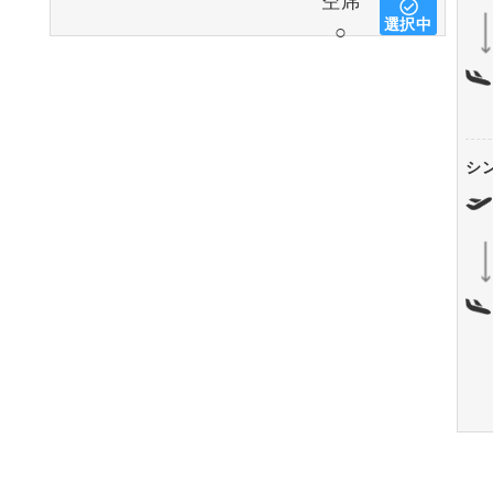
空席
選択中
○
シ