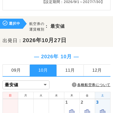
【設定期間：2026/9/1～2027/7/30】
選択中
航空券の
：
最安値
運賃種別
2026年10月27日
出発日：
― 2026年 10月 ―
09月
10月
11月
12月
各種航空券について
日
月
火
水
木
金
土
1
2
3