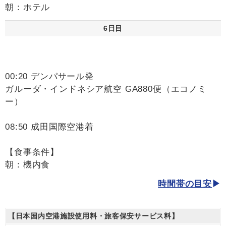
朝：ホテル
6日目
00:20 デンパサール発
ガルーダ・インドネシア航空 GA880便（エコノミ
ー）
08:50 成田国際空港着
【食事条件】
朝：機内食
時間帯の目安
【日本国内空港施設使用料・旅客保安サービス料】