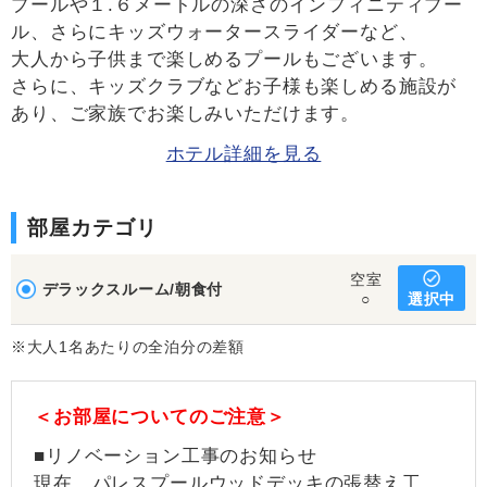
プールや１.６メートルの深さのインフィニティプー
ル、さらにキッズウォータースライダーなど、
大人から子供まで楽しめるプールもございます。
さらに、キッズクラブなどお子様も楽しめる施設が
あり、ご家族でお楽しみいただけます。
ホテル詳細を見る
部屋カテゴリ
空室
デラックスルーム/朝食付
選択中
○
※大人1名あたりの全泊分の差額
＜お部屋についてのご注意＞
■リノベーション工事のお知らせ
現在、パレスプールウッドデッキの張替え工