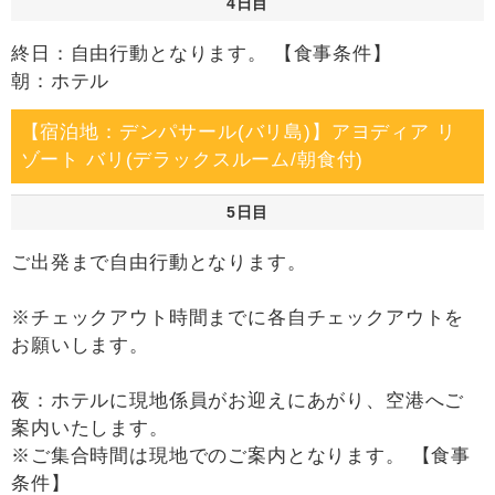
4日目
終日：自由行動となります。 【食事条件】
朝：ホテル
【宿泊地：デンパサール(バリ島)】アヨディア リ
ゾート バリ(デラックスルーム/朝食付)
5日目
ご出発まで自由行動となります。
※チェックアウト時間までに各自チェックアウトを
お願いします。
夜：ホテルに現地係員がお迎えにあがり、空港へご
案内いたします。
※ご集合時間は現地でのご案内となります。 【食事
条件】