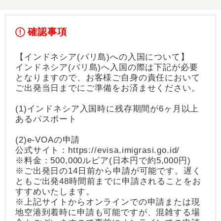
確認事項
【インドネシア(バリ島)への入国について】
インドネシア(バリ島)へ入国の際は下記が必要
となりますので、お客様ご自身の責任において
ご出発当日までにご準備をお済ませください。
(1)インドネシア入国時に残存期間が6ヶ月以上
あるパスポート
(2)e-VOAの申請
公式サイト：https://evisa.imigrasi.go.id/
※料金：500,000ルピア(日本円で約5,000円)
※ご出発日の14日前から申請が可能です。遅く
ともご出発48時間前までに申請されることをお
すすめいたします。
※上記サイトからオンラインでの申請または現
地空港到着時に申請も可能ですが、混雑する場