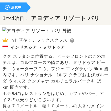
選択中
1〜4
アヨディア リゾート バリ
泊目：
当社基準：デラックスクラス
?
インドネシア ・ヌサドゥア
クタ スラタンに位置する、ビーチフロントのこのホ
テルは、ゴルフコースの隣にあり、ヌサドゥア ビー
チ、ウォーターブロウ、プジャ マンダラから 5km 圏
内です。バリ ナショナル ゴルフ クラブおよびガルー
ダ ウィスヌ クンチャナ カルチュラルパークも 15
km 圏内です。
ホテルにはレストランをはじめ、カフェやバー、ア
イスの販売などがございます。
長さ７０メートル、幅１０メートルの大きなメイン