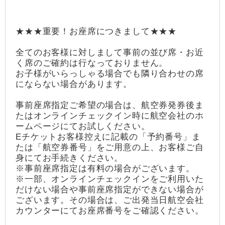
★★★重要！お座席につきまして★★★
全てのお客様に対しまして事前の並び席・お近
く席のご確約は行なっておりません。
お子様がいらっしゃる場合でも隣り合わせの席
にならない場合があります。
事前座席指定ご希望の場合は、航空券発券後ま
たはオンラインチェックイン時に航空会社のホ
ームページにてお試しください。
Eチケットお客様控えに記載の「予約番号」ま
たは「航空券番号」をご用意の上、お客様ご自
身にてお手続きください。
※事前座席指定は有料の場合がございます。
※一部、オンラインチェックインをご利用いた
だけない場合や事前座席指定ができない場合が
ございます。その場合は、ご出発当日航空会社
カウンターにてお座席番号をご確認ください。