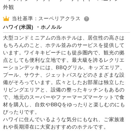
当社基準：スーペリアクラス
?
ハワイ(米国) ・ホノルル
大型コンドミニアムの当ホテルは、居住性の高さは
もちろんのこと、ホテル並みのサービスを提供して
います。ワイキキビーチにも徒歩圏内で、観光の拠
点としても便利な立地です。最大級を誇るレクリエ
ーションデッキには、BBQグリル、キッズエリア、
プール、サウナ、ジェットバスなどのさまざまな設
備がそろっています。広々としたお部屋は独立した
リビングエリアと、設備の整ったキッチンもあるの
で、地元のスーパーやファーマーズマーケットで食
材を購入し、自炊やBBQをゆったりと楽しむのにも
ぴったりです。
ハワイに住んでいるような気分にもなれ、ご家族連
れや長期滞在に大変おすすめのホテルです。