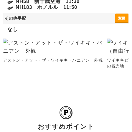
NH58 新千歳空港 11:30
NH183 ホノルル 11:50
その他手配
変更
なし
アストン・アット・ザ・ワイキキ・バニアン 外観
ワイキキビ
の観光地一例
おすすめポイント