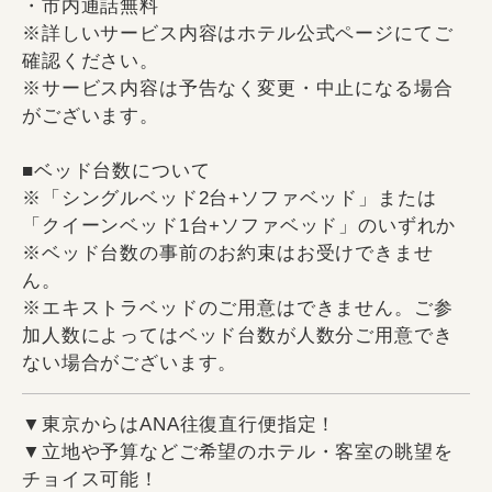
・市内通話無料
※詳しいサービス内容はホテル公式ページにてご
確認ください。
※サービス内容は予告なく変更・中止になる場合
がございます。
■ベッド台数について
※「シングルベッド2台+ソファベッド」または
「クイーンベッド1台+ソファベッド」のいずれか
※ベッド台数の事前のお約束はお受けできませ
ん。
※エキストラベッドのご用意はできません。ご参
加人数によってはベッド台数が人数分ご用意でき
ない場合がございます。
▼東京からはANA往復直行便指定！
▼立地や予算などご希望のホテル・客室の眺望を
チョイス可能！