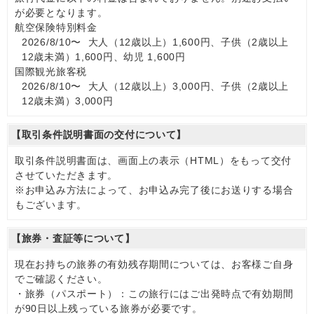
が必要となります。
航空保険特別料金
2026/8/10〜 大人（12歳以上）1,600円、子供（2歳以上
12歳未満）1,600円、幼児 1,600円
国際観光旅客税
2026/8/10〜 大人（12歳以上）3,000円、子供（2歳以上
12歳未満）3,000円
【取引条件説明書面の交付について】
取引条件説明書面は、画面上の表示（HTML）をもって交付
させていただきます。
※お申込み方法によって、お申込み完了後にお送りする場合
もございます。
【旅券・査証等について】
現在お持ちの旅券の有効残存期間については、お客様ご自身
でご確認ください。
・旅券（パスポート）：この旅行にはご出発時点で有効期間
が90日以上残っている旅券が必要です。