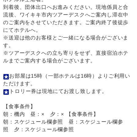
到着後、団体出口へお進みください。現地係員と合
流後、ワイキキ市内ツアーデスクへご案内し滞在中
のご案内をさせていただきます。ご案内終了後徒歩
にてホテルへ。
※送迎は他のお客様とご一緒になる場合がございま
す。
※ツアーデスクへの立ち寄りをせず、直接宿泊ホテ
ルまでご案内する場合がございます。
お部屋は15時（一部ホテルは16時）よりご利用い
ただけます。
トロリー券は現地にてお渡し致します。
【食事条件】
朝：機内 昼：× 夕：× 【食事条件】
朝：スケジュール欄参照 昼：スケジュール欄参
照 夕：スケジュール欄参照