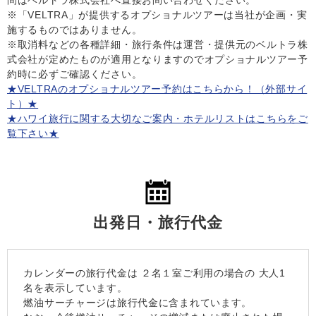
※「VELTRA」が提供するオプショナルツアーは当社が企画・実
施するものではありません。
※取消料などの各種詳細・旅行条件は運営・提供元のベルトラ株
式会社が定めたものが適用となりますのでオプショナルツアー予
約時に必ずご確認ください。
★VELTRAのオプショナルツアー予約はこちらから！（外部サイ
ト）★
★ハワイ旅行に関する大切なご案内・ホテルリストはこちらをご
覧下さい★
出発日・旅行代金
カレンダーの旅行代金は
２名１室
ご利用の場合の 大人1
名を表示しています。
燃油サーチャージは旅行代金に含まれています。