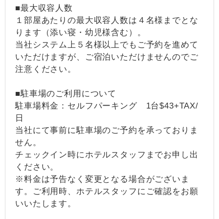
■最大収容人数
１部屋あたりの最大収容人数は４名様までとな
ります（添い寝・幼児様含む）。
当社システム上５名様以上でもご予約を進めて
いただけますが、ご宿泊いただけませんのでご
注意ください。
■駐車場のご利用について
駐車場料金：セルフパーキング 1台$43+TAX/
日
当社にて事前に駐車場のご予約を承っておりま
せん。
チェックイン時にホテルスタッフまでお申し出
ください。
※料金は予告なく変更となる場合がございま
す。ご利用時、ホテルスタッフにご確認をお願
いいたします。