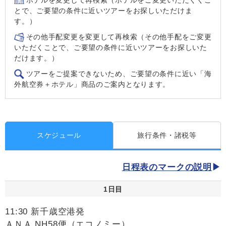
とで、ご要望の条件に近いツアーをお探しいただけま
す。）
その他手配変更を変更して再検索（その他手配をご変更
いただくことで、ご要望の条件に近いツアーをお探しいた
だけます。）
ツアーをご提案できないため、ご要望の条件に近い「海
外航空券＋ホテル」商品のご案内となります。
スケジュール
旅行条件・諸税等
日程表のマークの説明
1日目
11:30 新千歳空港発
ＡＮＡ NH58便（エコノミー）