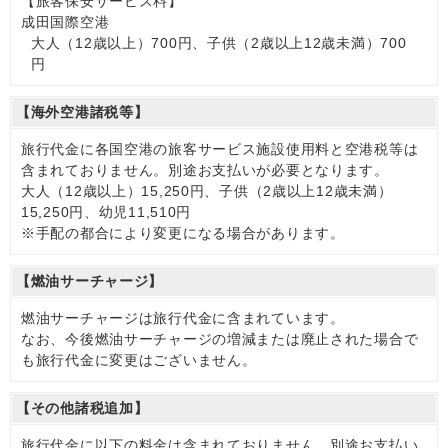
【旅客保安サービス料】
成田国際空港
大人（12歳以上）700円、子供（2歳以上12歳未満）700
円
【海外空港諸税等】
旅行代金に各国空港の旅客サービス施設使用料と空港税等は
含まれておりません。別途お支払いが必要となります。
大人（12歳以上）15,250円、子供（2歳以上12歳未満）
15,250円、幼児11,510円
※手配の都合により変更になる場合があります。
【燃油サーチャージ】
燃油サーチャージは旅行代金に含まれています。
なお、今後燃油サーチャージの増減または廃止された場合で
も旅行代金に変更はございません。
【その他諸税追加】
旅行代金に以下の料金は含まれておりません。別途お支払い