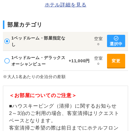
ホテル詳細を見る
部屋カテゴリ
1ベッドルーム・部屋指定な
空室
選択中
○
し
1ベッドルーム・デラックス
空室
+11,000円
変更
○
オーシャンビュー
※大人1名あたりの全泊分の差額
＜お部屋についてのご注意＞
■ハウスキーピング（清掃）に関するお知らせ
2～3泊のご利用の場合、客室清掃はリクエスト
ベースとなります。
客室清掃ご希望の際は前日までにホテルフロン