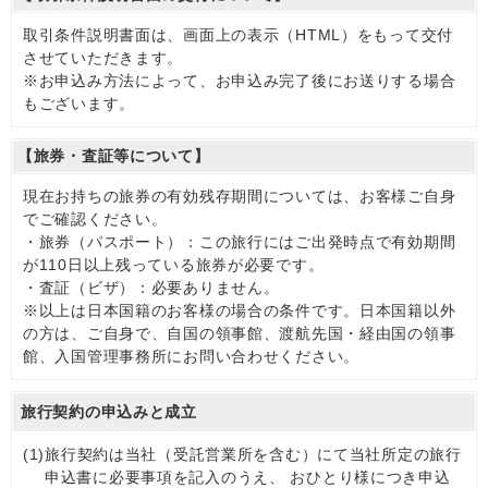
取引条件説明書面は、画面上の表示（HTML）をもって交付
させていただきます。
※お申込み方法によって、お申込み完了後にお送りする場合
もございます。
【旅券・査証等について】
現在お持ちの旅券の有効残存期間については、お客様ご自身
でご確認ください。
・旅券（パスポート）：この旅行にはご出発時点で有効期間
が110日以上残っている旅券が必要です。
・査証（ビザ）：必要ありません。
※以上は日本国籍のお客様の場合の条件です。日本国籍以外
の方は、ご自身で、自国の領事館、渡航先国・経由国の領事
館、入国管理事務所にお問い合わせください。
旅行契約の申込みと成立
(1)
旅行契約は当社（受託営業所を含む）にて当社所定の旅行
申込書に必要事項を記入のうえ、 おひとり様につき申込