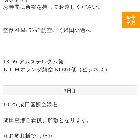
お時間に余裕を持ってお越しください。
条件
変更
空路KLMｵﾗﾝﾀﾞ航空にて帰国の途へ
13:55 アムステルダム発
ＫＬＭオランダ航空 KL861便（ビジネス）
7日目
10:25 成田国際空港着
成田空港ご着後、解散となります。
≪お疲れ様でした≫