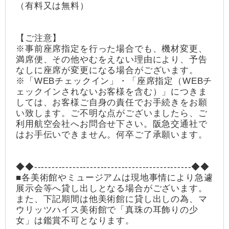
（有料又は無料）
【ご注意】
※事前座席指定を行った場合でも、機材変更、
満席便、その他やむをえない理由により、予告
なしに座席が変更になる場合がございます。
※「WEBチェックイン」・「座席指定（WEBチ
ェックインされないお客様を含む）」につきま
しては、お客様ご自身の責任でお手続きをお願
い致します。ご不明な点がございましたら、ご
利用航空会社へお問合せ下さい。阪急交通社で
はお手伝いできません。何卒ご了承願います。
◆◆---------------------------------------------◆◆
■各美術館やミュージアムは現地事情により急遽
展示会等へ貸し出しとなる場合がございます。
また、下記期間は他美術館に貸し出しの為、マ
ウリッツハイス美術館で「真珠の耳飾りの少
女」は鑑賞不可となります。