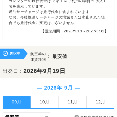
カレンダーの旅行代金は
２名１室
ご利用の場合の 大人1
名を表示しています。
燃油サーチャージは旅行代金に含まれています。
なお、今後燃油サーチャージの増減または廃止された場
合でも旅行代金に変更はございません。
【設定期間：2026/9/19～2027/3/31】
選択中
航空券の
：
最安値
運賃種別
2026年9月19日
出発日：
― 2026年 9月 ―
09月
10月
11月
12月