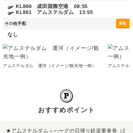
KL866 成田国際空港 08:55
KL861 アムステルダム 13:55
その他手配
変更
なし
アムステルダム 運河（イメージ/観光地一例）
アムステル
おすすめポイント
★アムステルダム⇔ハーグの日帰り鉄道乗車券（2