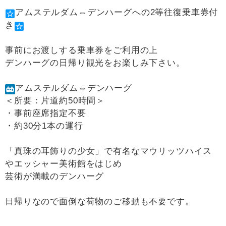
アムステルダム⇔デンハーグへの2等往復乗車券付
き
事前にお渡しする乗車券をご利用の上
デンハーグの日帰り観光をお楽しみ下さい。
アムステルダム⇔デンハーグ
＜所要：片道約50時間＞
・事前座席指定不要
・約30分1本の運行
「真珠の耳飾りの少女」で有名なマウリッツハイス
やエッシャー美術館をはじめ
芸術が満載のデンハーグ
日帰りなので面倒な荷物のご移動も不要です。