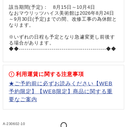
該当期間(予定)： 8月15日～10月4日
なおマウリッツハイス美術館は2026年8月24日
～9月30日(予定)までの間、改修工事の為休館と
なります。
※いずれの日程も予定となり急遽変更し前後す
る場合があります。
◆◆---------------------------------------------◆◆
利用運賃に関する注意事項
★ご予約前に必ずお読みください【WEB
予約限定】【WEB限定】商品に関する重
要なご案内
A-230602-10