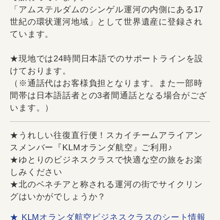
「アムステルダムのシンゲル運河の内側にある17
世紀の環状運河地域」として世界遺産に登録され
ています。
★現地では24時間日本語でのサポートラインを設
けております。
（※通話代はお客様負担となります。また一部時
間帯は日本語話者との3者間通話となる場合がござ
います。）
★うれしい往復直行便！スカイチームアライアン
スメンバー『KLMオランダ航空』ご利用♪
★ゆとりのビジネスクラスで快適な空の旅をお楽
しみください
★北のベネチアと称される運河の街でサイクリン
グはいかがでしょうか？
★ KLMオランダ航空ビジネスクラスのシート情報