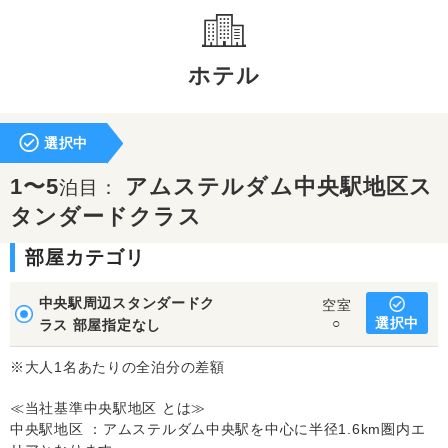
ホテル
選択中
1〜5
アムステルダム中央駅地区ス
泊目：
タンダードクラス
部屋カテゴリ
中央駅周辺スタンダードク
空室
選択中
○
ラス 部屋指定なし
※大人1名あたりの全泊分の差額
≪当社基準中央駅地区 とは≫
中央駅地区 ：アムステルダム中央駅を中心に半径1.6km圏内エ