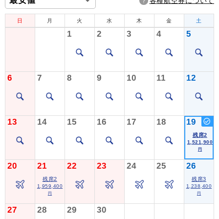
各種航空券について
日
月
火
水
木
金
土
1
2
3
4
5
6
7
8
9
10
11
12
13
14
15
16
17
18
19
残席2
1,521,900
円
20
21
22
23
24
25
26
残席2
残席3
1,959,400
1,238,400
円
円
27
28
29
30