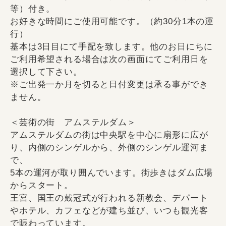
等）付き。
お好きな時間にご使用可能です。（約30分1本の運
行）
基本は3日目にて手配を致します。他のお日にちに
ご利用希望される場合は次の画面にてご利用日を
選択して下さい。
※ご出発一か月を切ると日付変更は承る事ができ
ません。
＜芸術の街 アムステルダム＞
アムステルダムの街は中央駅を中心に扇形に広が
り、内側のシンゲルから、外側のシンゲル運河ま
で、
5本の運河が取り囲んでいます。街歩きはダム広場
からスタート。
王宮、国王の戴冠式が行われる新教会、デパート
やホテル、カフェなどが建ち並び、いつも観光客
で賑わっています。