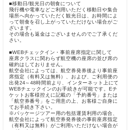
■移動日/観光日の朝食について
飛行機や電車などご利用いただく移動日や集合
場所へ向かっていただく観光日は、お時間によ
って朝食を召し上がっていただけない場合がご
ざいます。
その場合も返金はございませんのでご了承くだ
さい。
■WEBチェックイン・事前座席指定に関して
座席クラスに関わらず航空機の座席の並び席の
確約はしておりません。
航空会社によっては、航空券発券後より事前座
席指定（有料又は無料）、および、ご利用便の
出発24～48時間前より、インターネット上にて
WEBチェックインのお手続きが可能です。Eチ
ケットお客様控えに記載の「予約番号」または
「航空券番号」をご用意の上、お客様ご自身に
てお手続き下さい。
※パッケージツアー用の包括運賃利用の場合、
航空会社によって航空券発券後の事前座席指定
（有料又は無料）がご利用いただけない場合が