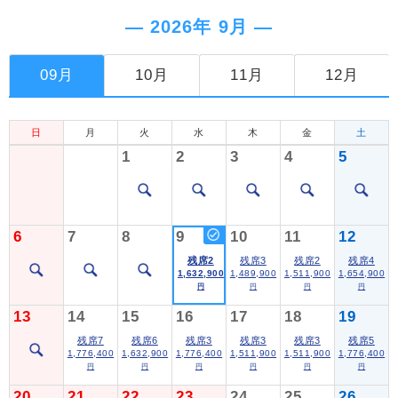
― 2026年 9月 ―
09月
10月
11月
12月
日
月
火
水
木
金
土
1
2
3
4
5
6
7
8
9
10
11
12
残席2
残席3
残席2
残席4
1,632,900
1,489,900
1,511,900
1,654,900
円
円
円
円
13
14
15
16
17
18
19
残席7
残席6
残席3
残席3
残席3
残席5
1,776,400
1,632,900
1,776,400
1,511,900
1,511,900
1,776,400
円
円
円
円
円
円
20
21
22
23
24
25
26