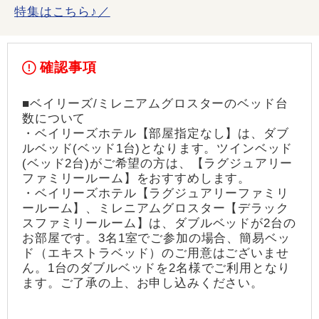
特集はこちら♪／
確認事項
■ベイリーズ/ミレニアムグロスターのベッド台
数について
・ベイリーズホテル【部屋指定なし】は、ダブ
ルベッド(ベッド1台)となります。ツインベッド
(ベッド2台)がご希望の方は、【ラグジュアリー
ファミリールーム】をおすすめします。
・ベイリーズホテル【ラグジュアリーファミリ
ールーム】、ミレニアムグロスター【デラック
スファミリールーム】は、ダブルベッドが2台の
お部屋です。3名1室でご参加の場合、簡易ベッ
ド（エキストラベッド）のご用意はございませ
ん。1台のダブルベッドを2名様でご利用となり
ます。ご了承の上、お申し込みください。