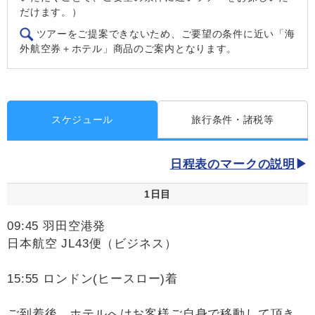
だけます。）
ツアーをご提案できないため、ご要望の条件に近い「海
外航空券＋ホテル」商品のご案内となります。
スケジュール
旅行条件・諸税等
日程表のマークの説明
1日目
09:45 羽田空港発
日本航空 JL43便（ビジネス）
15:55 ロンドン(ヒースロー)着
ご到着後、ホテルへはお客様ご自身で移動して頂き