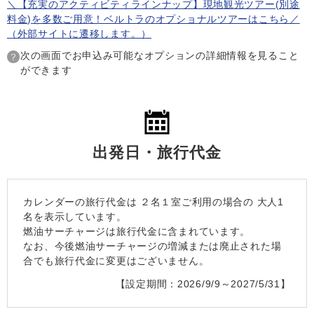
＼【充実のアクティビティラインナップ】現地観光ツアー(別途
料金)を多数ご用意！ベルトラのオプショナルツアーはこちら／
（外部サイトに遷移します。）
次の画面でお申込み可能なオプションの詳細情報を見ること
ができます
出発日・旅行代金
カレンダーの旅行代金は
２名１室
ご利用の場合の 大人1
名を表示しています。
燃油サーチャージは旅行代金に含まれています。
なお、今後燃油サーチャージの増減または廃止された場
合でも旅行代金に変更はございません。
【設定期間：2026/9/9～2027/5/31】