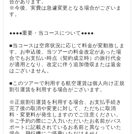
合があります。
※今後、実費は急遽変更となる場合がございま
す。
●●●●重要・当コースについて●●●●
■当コースは空席状況に応じて料金が変動致しま
す。お申込後、当ツアーの料金改定があった場
合でもお支払い時点（契約成立時）の旅行代金
が適用となり、改定に伴う追加徴収または返金
はございません。
■このツアーで利用する航空運賃は個人向け正規
割引運賃を利用する場合がございます。
※正規割引運賃を利用する場合、お支払手続き
完了後の取消や変更に対して、ただちに取消
料・変更料が発生しますのでご注意ください。
※ご予約の際にご入力いただいたお名前がパス
ポートに記載されているお名前と異なっていた
場合、飛行機にご搭乗いただけません。