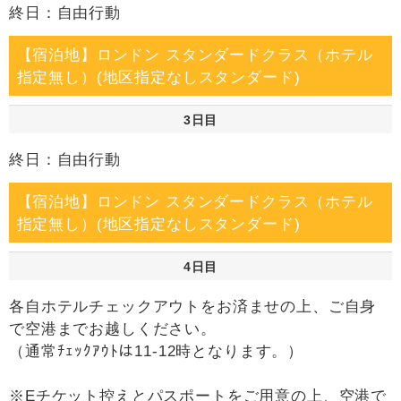
終日：自由行動
【宿泊地】ロンドン スタンダードクラス（ホテル
指定無し）(地区指定なしスタンダード)
3日目
終日：自由行動
【宿泊地】ロンドン スタンダードクラス（ホテル
指定無し）(地区指定なしスタンダード)
4日目
各自ホテルチェックアウトをお済ませの上、ご自身
で空港までお越しください。
（通常ﾁｪｯｸｱｳﾄは11-12時となります。）
※Eチケット控えとパスポートをご用意の上、空港で