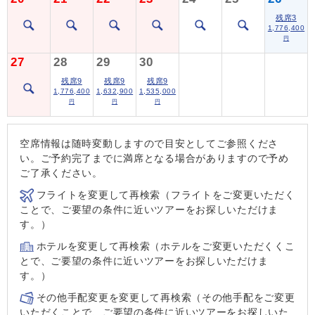
残席3
1,776,400
円
27
28
29
30
残席9
残席9
残席9
1,776,400
1,632,900
1,535,000
円
円
円
空席情報は随時変動しますので目安としてご参照くださ
い。ご予約完了までに満席となる場合がありますので予め
ご了承ください。
フライトを変更して再検索（フライトをご変更いただく
ことで、ご要望の条件に近いツアーをお探しいただけま
す。）
ホテルを変更して再検索（ホテルをご変更いただくくこ
とで、ご要望の条件に近いツアーをお探しいただけま
す。）
その他手配変更を変更して再検索（その他手配をご変更
いただくことで、ご要望の条件に近いツアーをお探しいた