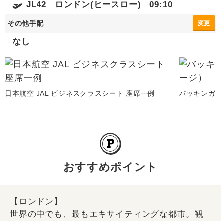
JL42 ロンドン(ヒースロー) 09:10
その他手配
変更
なし
日本航空 JAL ビジネスクラスシート 座席一例
バッキンガ
おすすめポイント
【ロンドン】
世界の中でも、最もエキサイティングな都市。観