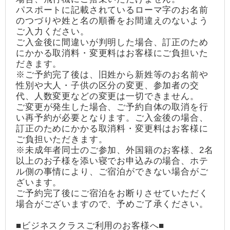
パスポートに記載されているローマ字のお名前
のつづりや姓と名の順番をお間違えのないよう
ご入力ください。
ご入金後に間違いが判明した場合、訂正のため
にかかる取消料・変更料はお客様にご負担いた
だきます。
※ご予約完了後は、旧姓から新姓等のお名前や
性別や大人・子供の区分の変更、参加者の交
代、人数変更などの変更は一切できません。
ご変更が発生した場合、ご予約自体の取消を行
い再予約が必要となります。ご入金後の場合、
訂正のためにかかる取消料・変更料はお客様に
ご負担いただきます。
※未成年者同士のご参加、外国籍のお客様、2名
以上のお子様を添い寝でお申込みの場合、ホテ
ル側の事情により、ご宿泊ができない場合がご
ざいます。
ご予約完了後にご宿泊をお断りさせていただく
場合がございますので、予めご了承ください。
■ビジネスクラスご利用のお客様へ■