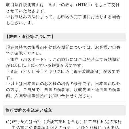
取引条件説明書面は、画面上の表示（HTML）をもって交付
させていただきます。
※お申込み方法によって、お申込み完了後にお送りする場合
もございます。
【旅券・査証等について】
現在お持ちの旅券の有効残存期間については、お客様ご自身
でご確認ください。
・旅券（パスポート）：この旅行にはご出発時点で有効期間
が110日以上残っている旅券が必要です。
・査証（ビザ）等：イギリスETA（電子渡航認証）が必要で
す。
※以上は日本国籍のお客様の場合の条件です。日本国籍以外
の方は、ご自身で、自国の領事館、渡航先国・経由国の領事
館、入国管理事務所にお問い合わせください。
旅行契約の申込みと成立
(1)
旅行契約は当社（受託営業所を含む）にて当社所定の旅行
申込書に必要事項を記入のうえ、 おひとり様につき申込