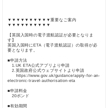
▼▼▼▼▼▼▼▼▼▼重要なご案内
▼▼▼▼▼▼▼▼▼▼
【英国入国時の電子渡航認証が必要となりま
す】
英国入国時にETA（電子渡航認証）の取得が必
要となります。
■申請方法
1.UK ETA公式アプリより申請
2.英国政府公式ウェブサイトより申請
https://www.gov.uk/guidance/apply-for-an-
electronic-travel-authorisation-eta
■申請料金
20ポンド
■有効期間