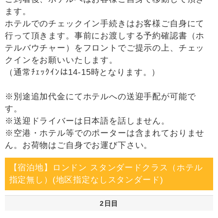
ます。
ホテルでのチェックイン手続きはお客様ご自身にて
行って頂きます。事前にお渡しする予約確認書（ホ
テルバウチャー）をフロントでご提示の上、チェッ
クインをお願いいたします。
（通常ﾁｪｯｸｲﾝは14-15時となります。）
※別途追加代金にてホテルへの送迎手配が可能で
す。
※送迎ドライバーは日本語を話しません。
※空港・ホテル等でのポーターは含まれておりませ
ん。お荷物はご自身でお運び下さい。
【宿泊地】ロンドン スタンダードクラス（ホテル
指定無し）(地区指定なしスタンダード)
2日目