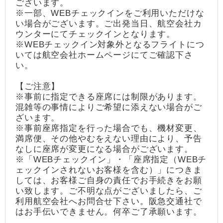
ございます。
※一部、WEBチェックインをご利用いただけな
い場合がございます。ご出発当日、航空会社カ
ウンターにてチェックインとなります。
※WEBチェックイン対象外となるフライトにつ
いては航空会社ホームページにてご確認下さ
い。
【ご注意】
※事前に指定できる座席には制限があります。
混雑等の事情によりご希望に添えない場合がご
ざいます。
※事前座席指定を行った場合でも、機材変更、
満席便、その他やむをえない理由により、予告
なしに座席が変更になる場合がございます。
※「WEBチェックイン」・「座席指定（WEBチ
ェックインされないお客様を含む）」につきま
しては、お客様ご自身の責任でお手続きをお願
い致します。ご不明な点がございましたら、ご
利用航空会社へお問合せ下さい。阪急交通社で
はお手伝いできません。何卒ご了承願います。