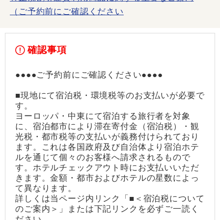
（ご予約前にご確認ください
確認事項
●●●●ご予約前にご確認ください●●●●
■現地にて宿泊税・環境税等のお支払いが必要で
す。
ヨーロッパ・中東にて宿泊する旅行者を対象
に、宿泊都市により滞在寄付金（宿泊税）・観
光税・都市税等の支払いが義務付けられており
ます。これは各国政府及び自治体より宿泊ホテ
ルを通じて個々のお客様へ請求されるもので
す。ホテルチェックアウト時にお支払いいただ
きます。金額・都市およびホテルの星数によっ
て異なります。
詳しくは当ページ内リンク「■＜宿泊税について
のご案内＞」または下記リンクを必ずご一読く
ださい。