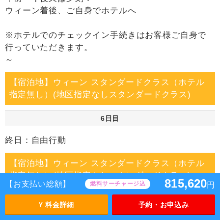
ウィーン着後、ご自身でホテルへ
※ホテルでのチェックイン手続きはお客様ご自身で
行っていただきます。
～
【宿泊地】ウィーン スタンダードクラス（ホテル
指定無し）(地区指定なしスタンダードクラス)
6日目
終日：自由行動
【宿泊地】ウィーン スタンダードクラス（ホテル
指定無し）(地区指定なしスタンダードクラス)
815,620
【お支払い総額】
燃料サーチャージ込
円
7日目
¥ 料金詳細
予約・お申込み