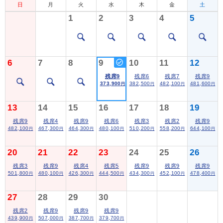
日
月
火
水
木
金
土
1
2
3
4
5
6
7
8
9
10
11
12
残席9
残席6
残席7
残席9
373,900
382,500
482,100
481,600
円
円
円
円
13
14
15
16
17
18
19
残席9
残席4
残席9
残席6
残席3
残席2
残席9
482,100
467,300
464,300
480,100
510,200
558,200
644,100
円
円
円
円
円
円
円
20
21
22
23
24
25
26
残席3
残席9
残席4
残席5
残席9
残席9
残席9
501,800
480,100
426,300
444,500
434,300
452,100
478,400
円
円
円
円
円
円
円
27
28
29
30
残席2
残席9
残席9
残席9
439,900
507,000
387,700
379,700
円
円
円
円