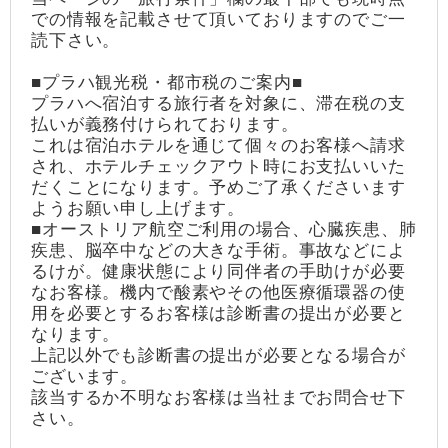
での情報を記載させて頂いておりますのでご一
読下さい。
■プラハ観光税・都市税のご案内■
プラハへ宿泊する旅行者を対象に、滞在税の支
払いが義務付けられております。
これは宿泊ホテルを通じて個々のお客様へ請求
され、ホテルチェックアウト時にお支払いいた
だくことになります。予めご了承くださいます
ようお願い申し上げます。
■オーストリア航空ご利用の場合、心臓疾患、肺
疾患、脳卒中などの大きな手術。事故などによ
るけが。健康状態により同伴者の手助けが必要
なお客様。機内で酸素やその他医療循環器の使
用を必要とするお客様は診断書の提出が必要と
なります。
上記以外でも診断書の提出が必要となる場合が
ございます。
該当するか不明なお客様は当社までお問合せ下
さい。