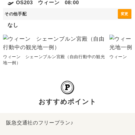
OS203 ウィーン 08:00
その他手配
変更
なし
ウィーン シェーンブルン宮殿（自由行動中の観光
ウィーン 
地一例）
おすすめポイント
阪急交通社のフリープラン♪