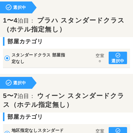
選択中
1〜4
プラハ スタンダードクラス
泊目：
（ホテル指定無し）
部屋カテゴリ
スタンダードクラス 部屋指
空室
選択中
○
定なし
選択中
5〜7
ウィーン スタンダードクラ
泊目：
ス（ホテル指定無し）
部屋カテゴリ
地区指定なしスタンダード
空室