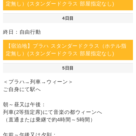
定無し）(スタンダードクラス 部屋指定なし)
4日目
終日：自由行動
【宿泊地】プラハ スタンダードクラス（ホテル指
定無し）(スタンダードクラス 部屋指定なし)
5日目
＜プラハ→列車→ウィーン＞
ご自身にて駅へ
朝～昼又は午後：
列車(2等指定席)にて音楽の都ウィーンへ
（直通または乗継で約4時間～5時間）
午前～午後又は夕刻：