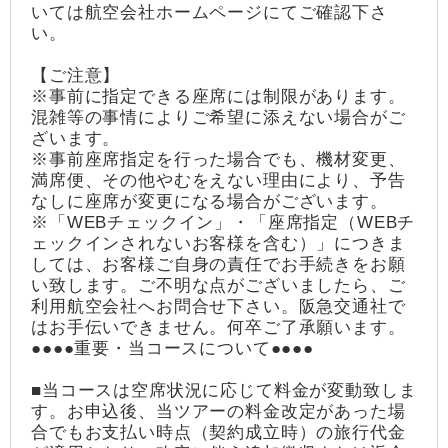
いては航空会社ホームページにてご確認下さ
い。
【ご注意】
※事前に指定できる座席には制限があります。
混雑等の事情によりご希望に添えない場合がご
ざいます。
※事前座席指定を行った場合でも、機材変更、
満席便、その他やむをえない理由により、予告
なしに座席が変更になる場合がございます。
※「WEBチェックイン」・「座席指定（WEBチ
ェックインされないお客様を含む）」につきま
しては、お客様ご自身の責任でお手続きをお願
い致します。ご不明な点がございましたら、ご
利用航空会社へお問合せ下さい。阪急交通社で
はお手伝いできません。何卒ご了承願います。
●●●●重要・当コースについて●●●●
■当コースは空席状況に応じて料金が変動致しま
す。お申込後、当ツアーの料金改定があった場
合でもお支払い時点（契約成立時）の旅行代金