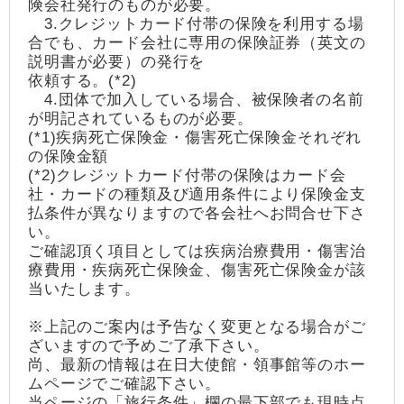
険会社発行のものが必要。
3.クレジットカード付帯の保険を利用する場
合でも、カード会社に専用の保険証券（英文の
説明書が必要）の発行を
依頼する。(*2)
4.団体で加入している場合、被保険者の名前
が明記されているものが必要。
(*1)疾病死亡保険金・傷害死亡保険金それぞれ
の保険金額
(*2)クレジットカード付帯の保険はカード会
社・カードの種類及び適用条件により保険金支
払条件が異なりますので各会社へお問合せ下さ
い。
ご確認頂く項目としては疾病治療費用・傷害治
療費用・疾病死亡保険金、傷害死亡保険金が該
当いたします。
※上記のご案内は予告なく変更となる場合がご
ざいますので予めご了承下さい。
尚、最新の情報は在日大使館・領事館等のホー
ムページでご確認下さい。
当ページの「旅行条件」欄の最下部でも現時点