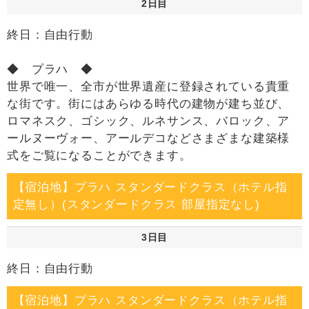
2日目
終日：自由行動
◆ プラハ ◆
世界で唯一、全市が世界遺産に登録されている貴重
な街です。街にはあらゆる時代の建物が建ち並び、
ロマネスク、ゴシック、ルネサンス、バロック、ア
ールヌーヴォー、アールデコなどさまざまな建築様
式をご覧になることができます。
【宿泊地】プラハ スタンダードクラス（ホテル指
定無し）(スタンダードクラス 部屋指定なし)
3日目
終日：自由行動
【宿泊地】プラハ スタンダードクラス（ホテル指