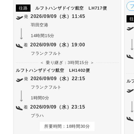
往路
ルフトハンザドイツ航空
LH717便
2026/09/09（水）11:45
発
往
羽田空港
14時間15分
2026/09/09（水）19:00
着
フランクフルト
＜ 乗り継ぎ：3時間15分 ＞
ルフトハンザドイツ航空
LH1402便
2026/09/09（水）22:15
発
ル
フランクフルト
1時間0分
2026/09/09（水）23:15
着
プラハ
所要時間：18時間30分