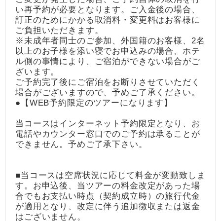
い再予約が必要となります。ご入金後の場合、
訂正のためにかかる取消料・変更料はお客様に
ご負担いただきます。
※未成年者同士のご参加、外国籍のお客様、2名
以上のお子様を添い寝でお申込みの場合、ホテ
ル側の事情により、ご宿泊ができない場合がご
ざいます。
ご予約完了後にご宿泊をお断りさせていただく
場合がございますので、予めご了承ください。
●【WEB予約限定のツアーになります】
当コースはインターネット予約限定となり、お
電話やカウンター窓口でのご予約は承ることが
できません。予めご了承下さい。
■当コースは空席状況に応じて料金が変動致しま
す。お申込後、当ツアーの料金改定があった場
合でもお支払い時点（契約成立時）の旅行代金
が適用となり、改定に伴う追加徴収または返金
はございません。