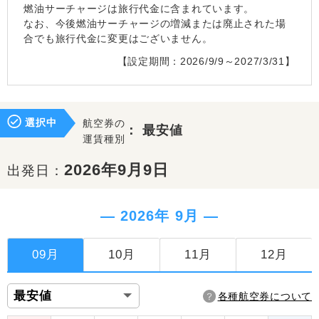
燃油サーチャージは旅行代金に含まれています。
なお、今後燃油サーチャージの増減または廃止された場
合でも旅行代金に変更はございません。
【設定期間：2026/9/9～2027/3/31】
選択中
航空券の
：
最安値
運賃種別
2026年9月9日
出発日：
― 2026年 9月 ―
09月
10月
11月
12月
各種航空券について