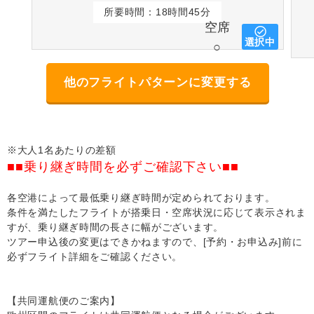
所要時間：18時間45分
空席
選択中
○
他のフライトパターンに変更する
※大人1名あたりの差額
■■乗り継ぎ時間を必ずご確認下さい■■
各空港によって最低乗り継ぎ時間が定められております。
条件を満たしたフライトが搭乗日・空席状況に応じて表示されま
すが、乗り継ぎ時間の長さに幅がございます。
ツアー申込後の変更はできかねますので、[予約・お申込み]前に
必ずフライト詳細をご確認ください。
【共同運航便のご案内】