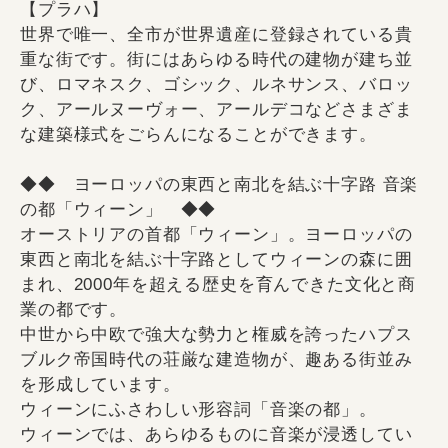
【プラハ】
世界で唯一、全市が世界遺産に登録されている貴
重な街です。街にはあらゆる時代の建物が建ち並
び、ロマネスク、ゴシック、ルネサンス、バロッ
ク、アールヌーヴォー、アールデコなどさまざま
な建築様式をごらんになることができます。
◆◆ ヨーロッパの東西と南北を結ぶ十字路 音楽
の都「ウィーン」 ◆◆
オーストリアの首都「ウィーン」。ヨーロッパの
東西と南北を結ぶ十字路としてウィーンの森に囲
まれ、2000年を超える歴史を育んできた文化と商
業の都です。
中世から中欧で強大な勢力と権威を誇ったハプス
ブルク帝国時代の荘厳な建造物が、趣ある街並み
を形成しています。
ウィーンにふさわしい形容詞「音楽の都」。
ウィーンでは、あらゆるものに音楽が浸透してい