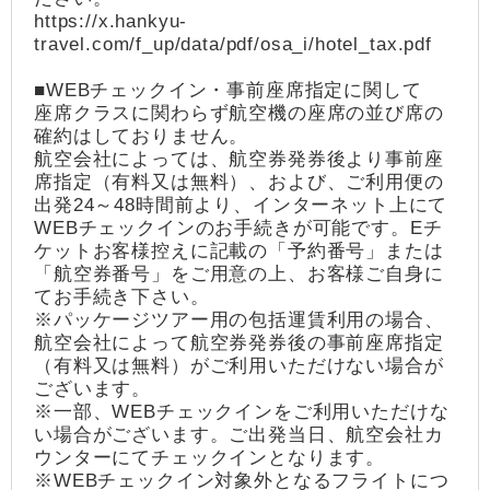
https://x.hankyu-
travel.com/f_up/data/pdf/osa_i/hotel_tax.pdf
■WEBチェックイン・事前座席指定に関して
座席クラスに関わらず航空機の座席の並び席の
確約はしておりません。
航空会社によっては、航空券発券後より事前座
席指定（有料又は無料）、および、ご利用便の
出発24～48時間前より、インターネット上にて
WEBチェックインのお手続きが可能です。Eチ
ケットお客様控えに記載の「予約番号」または
「航空券番号」をご用意の上、お客様ご自身に
てお手続き下さい。
※パッケージツアー用の包括運賃利用の場合、
航空会社によって航空券発券後の事前座席指定
（有料又は無料）がご利用いただけない場合が
ございます。
※一部、WEBチェックインをご利用いただけな
い場合がございます。ご出発当日、航空会社カ
ウンターにてチェックインとなります。
※WEBチェックイン対象外となるフライトにつ