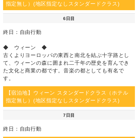
指定無し）(地区指定なしスタンダードクラス)
6日目
終日：自由行動
◆ ウィーン ◆
古くよりヨーロッパの東西と南北を結ぶ十字路とし
て、ウィーンの森に囲まれ二千年の歴史を育んでき
た文化と商業の都です。音楽の都としても有名で
す。
【宿泊地】ウィーン スタンダードクラス（ホテル
指定無し）(地区指定なしスタンダードクラス)
7日目
終日：自由行動