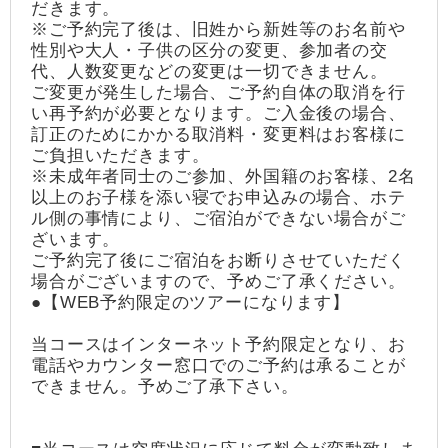
だきます。
※ご予約完了後は、旧姓から新姓等のお名前や
性別や大人・子供の区分の変更、参加者の交
代、人数変更などの変更は一切できません。
ご変更が発生した場合、ご予約自体の取消を行
い再予約が必要となります。ご入金後の場合、
訂正のためにかかる取消料・変更料はお客様に
ご負担いただきます。
※未成年者同士のご参加、外国籍のお客様、2名
以上のお子様を添い寝でお申込みの場合、ホテ
ル側の事情により、ご宿泊ができない場合がご
ざいます。
ご予約完了後にご宿泊をお断りさせていただく
場合がございますので、予めご了承ください。
●【WEB予約限定のツアーになります】
当コースはインターネット予約限定となり、お
電話やカウンター窓口でのご予約は承ることが
できません。予めご了承下さい。