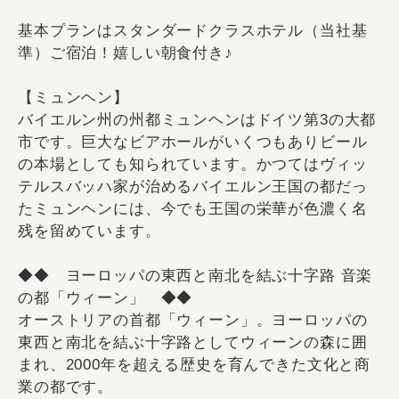
基本プランはスタンダードクラスホテル（当社基
準）ご宿泊！嬉しい朝食付き♪
【ミュンヘン】
バイエルン州の州都ミュンヘンはドイツ第3の大都
市です。巨大なビアホールがいくつもありビール
の本場としても知られています。かつてはヴィッ
テルスバッハ家が治めるバイエルン王国の都だっ
たミュンヘンには、今でも王国の栄華が色濃く名
残を留めています。
◆◆ ヨーロッパの東西と南北を結ぶ十字路 音楽
の都「ウィーン」 ◆◆
オーストリアの首都「ウィーン」。ヨーロッパの
東西と南北を結ぶ十字路としてウィーンの森に囲
まれ、2000年を超える歴史を育んできた文化と商
業の都です。