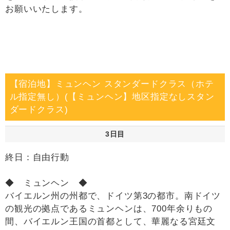
お願いいたします。
【宿泊地】ミュンヘン スタンダードクラス（ホテ
ル指定無し）(【ミュンヘン】地区指定なしスタン
ダードクラス)
3日目
終日：自由行動
◆ ミュンヘン ◆
バイエルン州の州都で、ドイツ第3の都市。南ドイツ
の観光の拠点であるミュンヘンは、700年余りもの
間、バイエルン王国の首都として、華麗なる宮廷文