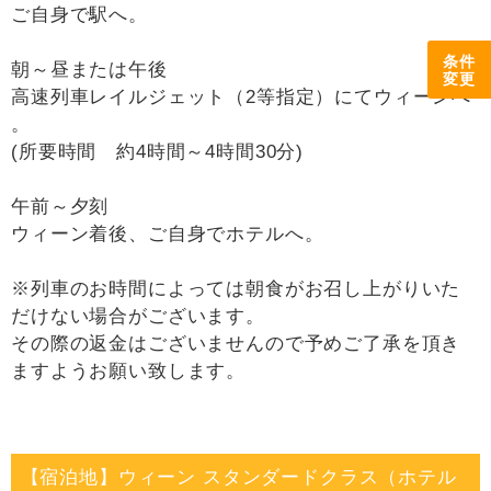
ご自身で駅へ。
条件
朝～昼または午後
変更
高速列車レイルジェット（2等指定）にてウィーンへ
。
(所要時間 約4時間～4時間30分)
午前～夕刻
ウィーン着後、ご自身でホテルへ。
※列車のお時間によっては朝食がお召し上がりいた
だけない場合がございます。
その際の返金はございませんので予めご了承を頂き
ますようお願い致します。
【宿泊地】ウィーン スタンダードクラス（ホテル