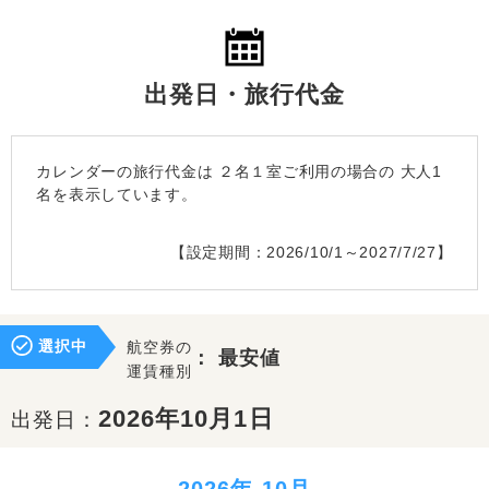
出発日・旅行代金
カレンダーの旅行代金は
２名１室
ご利用の場合の 大人1
名を表示しています。
【設定期間：2026/10/1～2027/7/27】
選択中
航空券の
：
最安値
運賃種別
2026年10月1日
出発日：