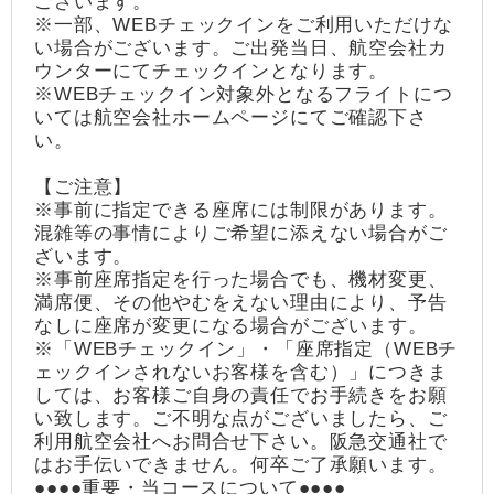
ございます。
※一部、WEBチェックインをご利用いただけな
い場合がございます。ご出発当日、航空会社カ
ウンターにてチェックインとなります。
※WEBチェックイン対象外となるフライトにつ
いては航空会社ホームページにてご確認下さ
い。
【ご注意】
※事前に指定できる座席には制限があります。
混雑等の事情によりご希望に添えない場合がご
ざいます。
※事前座席指定を行った場合でも、機材変更、
満席便、その他やむをえない理由により、予告
なしに座席が変更になる場合がございます。
※「WEBチェックイン」・「座席指定（WEBチ
ェックインされないお客様を含む）」につきま
しては、お客様ご自身の責任でお手続きをお願
い致します。ご不明な点がございましたら、ご
利用航空会社へお問合せ下さい。阪急交通社で
はお手伝いできません。何卒ご了承願います。
●●●●重要・当コースについて●●●●