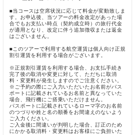
■当コースは空席状況に応じて料金が変動致しま
す。お申込後、当ツアーの料金改定があった場
合でもお支払い時点（契約成立時）の旅行代金
が適用となり、改定に伴う追加徴収または返金
はございません。
■このツアーで利用する航空運賃は個人向け正規
割引運賃を利用する場合がございます。
※正規割引運賃を利用する場合、お支払手続き
完了後の取消や変更に対して、ただちに取消
料・変更料が発生しますのでご注意ください。
※ご予約の際にご入力いただいたお名前がパス
ポートに記載されているお名前と異なっていた
場合、飛行機にご搭乗いただけません。
パスポートに記載されているローマ字のお名前
のつづりや姓と名の順番をお間違えのないよう
ご入力ください。
ご入金後に間違いが判明した場合、訂正のため
にかかる取消料・変更料はお客様にご負担いた