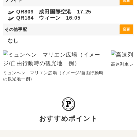
フライト
変更
QR809 成田国際空港 17:25
QR184 ウィーン 16:05
その他手配
変更
なし
高速列車レ
ミュンヘン マリエン広場（イメージ/自由行動時
の観光地一例）
おすすめポイント