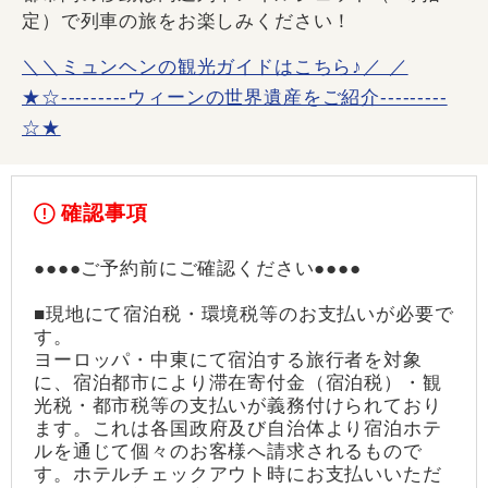
定）で列車の旅をお楽しみください！
＼＼ミュンヘンの観光ガイドはこちら♪／ ／
★☆---------ウィーンの世界遺産をご紹介---------
☆★
確認事項
●●●●ご予約前にご確認ください●●●●
■現地にて宿泊税・環境税等のお支払いが必要で
す。
ヨーロッパ・中東にて宿泊する旅行者を対象
に、宿泊都市により滞在寄付金（宿泊税）・観
光税・都市税等の支払いが義務付けられており
ます。これは各国政府及び自治体より宿泊ホテ
ルを通じて個々のお客様へ請求されるもので
す。ホテルチェックアウト時にお支払いいただ