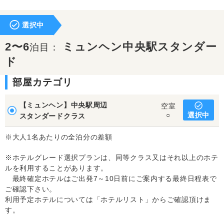
選択中
2〜6
ミュンヘン中央駅スタンダー
泊目：
ド
部屋カテゴリ
【ミュンヘン】中央駅周辺
空室
選択中
○
スタンダードクラス
※大人1名あたりの全泊分の差額
※ホテルグレード選択プランは、同等クラス又はそれ以上のホテ
ルを利用することがあります。
最終確定ホテルはご出発7～10日前にご案内する最終日程表で
ご確認下さい。
利用予定ホテルについては「ホテルリスト」からご確認頂けま
す。