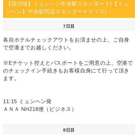
【宿泊地】ミュンヘン中央駅スタンダード(【ミュ
ンヘン】中央駅周辺スタンダードクラス)
7日目
各自ホテルチェックアウトをお済ませの上、ご自身
で空港までお越しください。
※Eチケット控えとパスポートをご用意の上、空港で
のチェックイン手続きもお客様自身にて行って頂き
ます。
11:15 ミュンヘン発
ＡＮＡ NH218便（ビジネス）
8日目