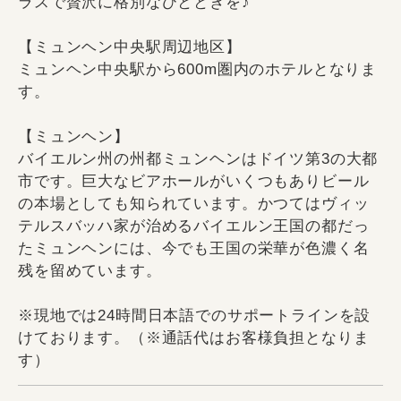
ラスで贅沢に格別なひとときを♪
【ミュンヘン中央駅周辺地区】
ミュンヘン中央駅から600m圏内のホテルとなりま
す。
【ミュンヘン】
バイエルン州の州都ミュンヘンはドイツ第3の大都
市です。巨大なビアホールがいくつもありビール
の本場としても知られています。かつてはヴィッ
テルスバッハ家が治めるバイエルン王国の都だっ
たミュンヘンには、今でも王国の栄華が色濃く名
残を留めています。
※現地では24時間日本語でのサポートラインを設
けております。（※通話代はお客様負担となりま
す）