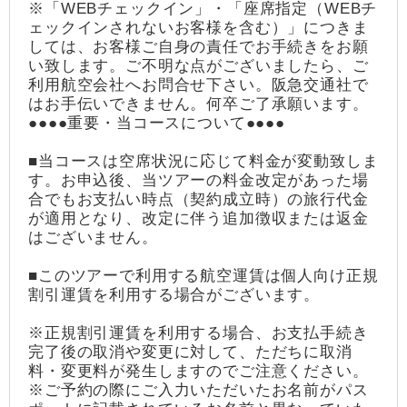
※「WEBチェックイン」・「座席指定（WEBチ
ェックインされないお客様を含む）」につきま
しては、お客様ご自身の責任でお手続きをお願
い致します。ご不明な点がございましたら、ご
利用航空会社へお問合せ下さい。阪急交通社で
はお手伝いできません。何卒ご了承願います。
●●●●重要・当コースについて●●●●
■当コースは空席状況に応じて料金が変動致しま
す。お申込後、当ツアーの料金改定があった場
合でもお支払い時点（契約成立時）の旅行代金
が適用となり、改定に伴う追加徴収または返金
はございません。
■このツアーで利用する航空運賃は個人向け正規
割引運賃を利用する場合がございます。
※正規割引運賃を利用する場合、お支払手続き
完了後の取消や変更に対して、ただちに取消
料・変更料が発生しますのでご注意ください。
※ご予約の際にご入力いただいたお名前がパス