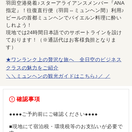
羽田空港発着♪スターアライアンスメンバー『ANA
指定』！往復直行便（羽田⇔ミュンヘン間）利用♪
ビールの首都ミュンヘンでバイエルン料理に酔い
しれよう！
現地では24時間日本語でのサポートラインを設け
ております！（※通話代はお客様負担となりま
す）
★ワンランク上の贅沢な旅へ 全日空のビジネス
クラスの魅力をご紹介
＼＼ミュンヘンの観光ガイドはこちら♪／ ／
確認事項
●●●●ご予約前にご確認ください●●●●
■現地にて宿泊税・環境税等のお支払いが必要で