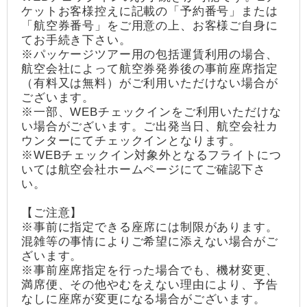
ケットお客様控えに記載の「予約番号」または
「航空券番号」をご用意の上、お客様ご自身に
てお手続き下さい。
※パッケージツアー用の包括運賃利用の場合、
航空会社によって航空券発券後の事前座席指定
（有料又は無料）がご利用いただけない場合が
ございます。
※一部、WEBチェックインをご利用いただけな
い場合がございます。ご出発当日、航空会社カ
ウンターにてチェックインとなります。
※WEBチェックイン対象外となるフライトにつ
いては航空会社ホームページにてご確認下さ
い。
【ご注意】
※事前に指定できる座席には制限があります。
混雑等の事情によりご希望に添えない場合がご
ざいます。
※事前座席指定を行った場合でも、機材変更、
満席便、その他やむをえない理由により、予告
なしに座席が変更になる場合がございます。