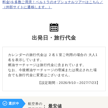
料金)を多数ご用意！ベルトラのオプショナルツアーはこちら／
（外部サイトに遷移します。）
出発日・旅行代金
カレンダーの旅行代金は
２名１室
ご利用の場合の 大人1
名を表示しています。
燃油サーチャージは旅行代金に含まれています。
なお、今後燃油サーチャージの増減または廃止された場
合でも旅行代金に変更はございません。
【設定期間：2026/9/10～2027/7/23】
選択中
航空券の
：
最安値