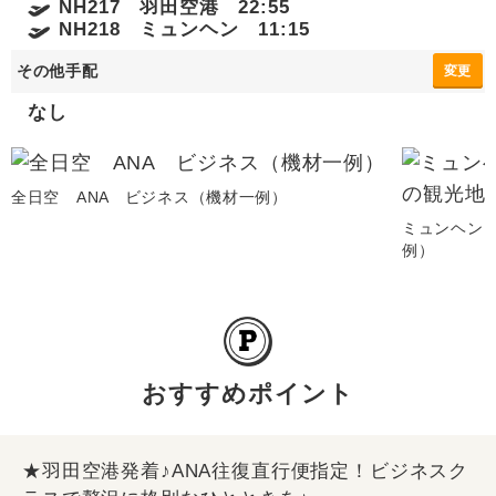
NH217 羽田空港 22:55
NH218 ミュンヘン 11:15
その他手配
変更
なし
全日空 ANA ビジネス（機材一例）
ミュンヘン
例）
おすすめポイント
★羽田空港発着♪ANA往復直行便指定！ビジネスク