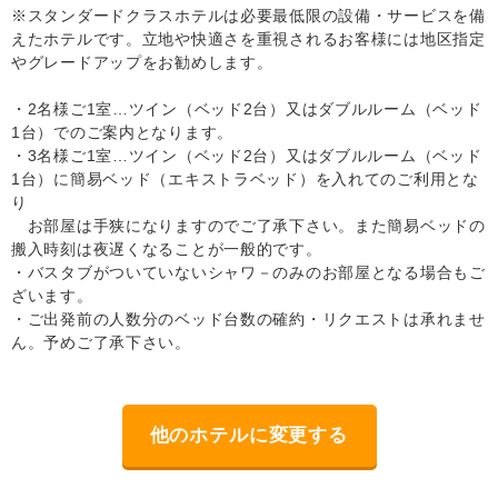
※スタンダードクラスホテルは必要最低限の設備・サービスを備
えたホテルです。立地や快適さを重視されるお客様には地区指定
やグレードアップをお勧めします。
・2名様ご1室…ツイン（ベッド2台）又はダブルルーム（ベッド
1台）でのご案内となります。
・3名様ご1室…ツイン（ベッド2台）又はダブルルーム（ベッド
1台）に簡易ベッド（エキストラベッド）を入れてのご利用とな
り
お部屋は手狭になりますのでご了承下さい。また簡易ベッドの
搬入時刻は夜遅くなることが一般的です。
・バスタブがついていないシャワ－のみのお部屋となる場合もご
ざいます。
・ご出発前の人数分のベッド台数の確約・リクエストは承れませ
ん。予めご了承下さい。
他のホテルに変更する