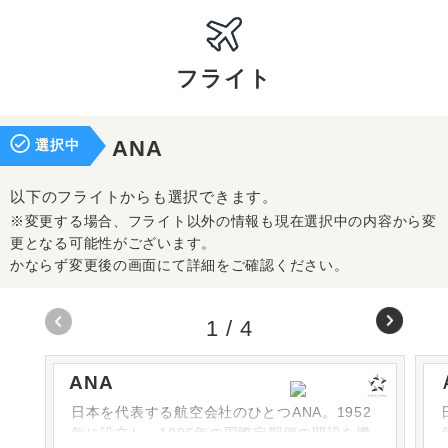
フライト
選択中
ANA
以下のフライトからも選択できます。
※変更する場合、フライト以外の情報も現在選択中の内容から変
更となる可能性がございます。
かならず変更後の画面にて詳細をご確認ください。
1
/
4
ANA
日本を代表する航空会社のひとつANA。1952
年に設立し、1986年の国際定期便の開設を機