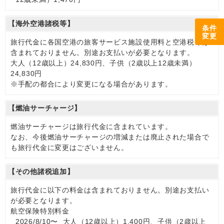
【海外空港諸税等】
条件
変更
旅行代金に各国空港の旅客サービス施設使用料と空港税等は
含まれておりません。別途お支払いが必要となります。
大人（12歳以上）24,830円、子供（2歳以上12歳未満）
24,830円
※手配の都合により変更になる場合があります。
【燃油サーチャージ】
燃油サーチャージは旅行代金に含まれています。
なお、今後燃油サーチャージの増減または廃止された場合で
も旅行代金に変更はございません。
【その他諸税追加】
旅行代金に以下の料金は含まれておりません。別途お支払い
が必要となります。
航空保険特別料金
2026/8/10〜 大人（12歳以上）1,400円、子供（2歳以上