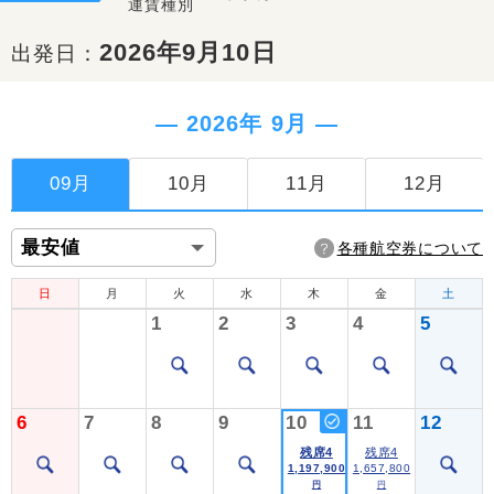
運賃種別
2026年9月10日
出発日：
― 2026年 9月 ―
09月
10月
11月
12月
各種航空券について
日
月
火
水
木
金
土
1
2
3
4
5
6
7
8
9
10
11
12
残席4
残席4
1,197,900
1,657,800
円
円