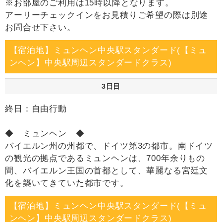
※お部屋のご利用は15時以降となります。
アーリーチェックインをお見積りご希望の際は別途
お問合せ下さい。
【宿泊地】ミュンヘン中央駅スタンダード(【ミュ
ンヘン】中央駅周辺スタンダードクラス)
3日目
終日：自由行動
◆ ミュンヘン ◆
バイエルン州の州都で、ドイツ第3の都市。南ドイツ
の観光の拠点であるミュンヘンは、700年余りもの
間、バイエルン王国の首都として、華麗なる宮廷文
化を築いてきていた都市です。
【宿泊地】ミュンヘン中央駅スタンダード(【ミュ
ンヘン】中央駅周辺スタンダードクラス)