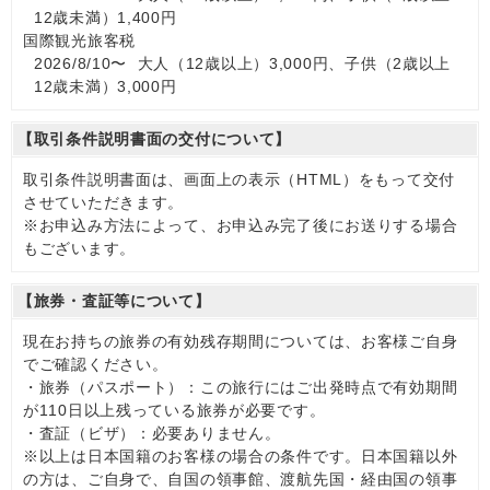
12歳未満）1,400円
国際観光旅客税
2026/8/10〜 大人（12歳以上）3,000円、子供（2歳以上
12歳未満）3,000円
【取引条件説明書面の交付について】
取引条件説明書面は、画面上の表示（HTML）をもって交付
させていただきます。
※お申込み方法によって、お申込み完了後にお送りする場合
もございます。
【旅券・査証等について】
現在お持ちの旅券の有効残存期間については、お客様ご自身
でご確認ください。
・旅券（パスポート）：この旅行にはご出発時点で有効期間
が110日以上残っている旅券が必要です。
・査証（ビザ）：必要ありません。
※以上は日本国籍のお客様の場合の条件です。日本国籍以外
の方は、ご自身で、自国の領事館、渡航先国・経由国の領事