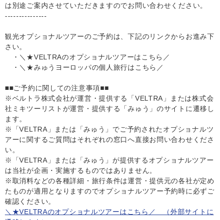
は別途ご案内させていただきますのでお問い合わせください。
---------------
観光オプショナルツアーのご予約は、下記のリンクからお進み下
さい。
・＼★VELTRAのオプショナルツアーはこちら／
・＼★みゅうヨーロッパの個人旅行はこちら／
■■ご予約に関しての注意事項■■
※ベルトラ株式会社が運営・提供する「VELTRA」または株式会
社ミキツーリストが運営・提供する「みゅう」のサイトに遷移し
ます。
※「VELTRA」または「みゅう」でご予約されたオプショナルツ
アーに関するご質問はそれぞれの窓口へ直接お問い合わせくださ
い。
※「VELTRA」または「みゅう」が提供するオプショナルツアー
は当社が企画・実施するものではありません。
※取消料などの各種詳細・旅行条件は運営・提供元の各社が定め
たものが適用となりますのでオプショナルツアー予約時に必ずご
確認ください。
＼★VELTRAのオプショナルツアーはこちら／ （外部サイトに