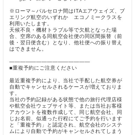
※ローマ～バルセロナ間はITAエアウェイズ、ブ
エリング航空のいずれか エコノミークラスを
利用いたします。
天候不良・機材トラブル等で欠航となった場
合、空席のある同航空会社便の同区間振替（前
後・翌日便含む）となり、他社便への振り替え
はできません。
―――――――――――――――
■重複予約にご注意ください
最近重複予約により、当社で手配した航空券が
自動でキャンセルされるケースが増えておりま
す。
当社の予約記録がある状態で他の旅行代理店様
や航空会社ウェブサイト等、または当社お客様
アカウントを複数作成して、同じ航空会社、同
じお名前、似通った行程にてご予約を行います
と「重複予約」と認定され、航空会社のシステ
ムにより自動で予約がキャンセルされてしまう