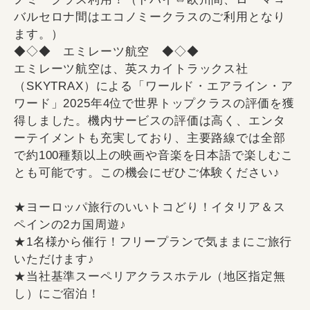
バルセロナ間はエコノミークラスのご利用となり
ます。）
◆◇◆ エミレーツ航空 ◆◇◆
エミレーツ航空は、英スカイトラックス社
（SKYTRAX）による「ワールド・エアライン・ア
ワード」2025年4位で世界トップクラスの評価を獲
得しました。機内サービスの評価は高く、エンタ
ーテイメントも充実しており、主要路線では全部
で約100種類以上の映画や音楽を日本語で楽しむこ
とも可能です。この機会にぜひご体験ください♪
★ヨーロッパ旅行のいいトコどり！イタリア＆ス
ペインの2カ国周遊♪
★1名様から催行！フリープランで気ままにご旅行
いただけます♪
★当社基準スーペリアクラスホテル（地区指定無
し）にご宿泊！