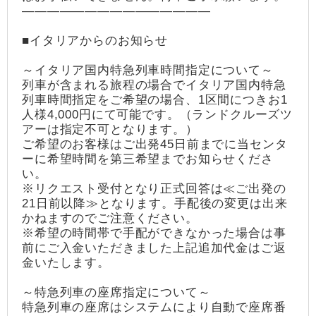
―――――――――――――――
■イタリアからのお知らせ
～イタリア国内特急列車時間指定について～
列車が含まれる旅程の場合でイタリア国内特急
列車時間指定をご希望の場合、1区間につきお1
人様4,000円にて可能です。（ランドクルーズツ
アーは指定不可となります。）
ご希望のお客様はご出発45日前までに当センタ
ーに希望時間を第三希望までお知らせくださ
い。
※リクエスト受付となり正式回答は≪ご出発の
21日前以降≫となります。手配後の変更は出来
かねますのでご注意ください。
※希望の時間帯で手配ができなかった場合は事
前にご入金いただきました上記追加代金はご返
金いたします。
～特急列車の座席指定について～
特急列車の座席はシステムにより自動で座席番