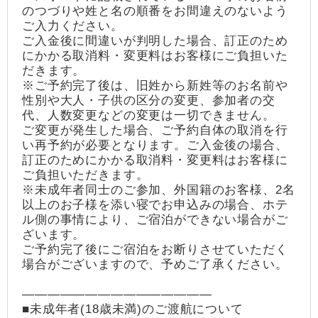
のつづりや姓と名の順番をお間違えのないよう
ご入力ください。
ご入金後に間違いが判明した場合、訂正のため
にかかる取消料・変更料はお客様にご負担いた
だきます。
※ご予約完了後は、旧姓から新姓等のお名前や
性別や大人・子供の区分の変更、参加者の交
代、人数変更などの変更は一切できません。
ご変更が発生した場合、ご予約自体の取消を行
い再予約が必要となります。ご入金後の場合、
訂正のためにかかる取消料・変更料はお客様に
ご負担いただきます。
※未成年者同士のご参加、外国籍のお客様、2名
以上のお子様を添い寝でお申込みの場合、ホテ
ル側の事情により、ご宿泊ができない場合がご
ざいます。
ご予約完了後にご宿泊をお断りさせていただく
場合がございますので、予めご了承ください。
―――――――――――――――
■未成年者(18歳未満)のご渡航について