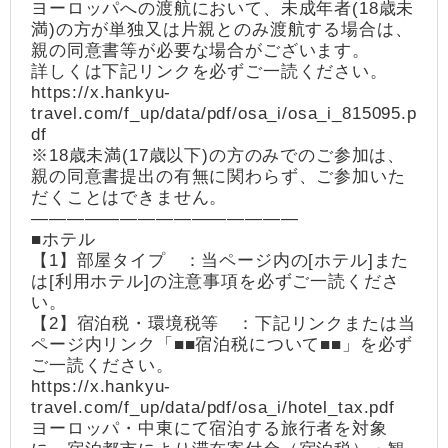
ヨーロッパへの渡航において、未成年者(18歳未
満)の方が単独又は片親とのみ渡航する場合は、
親の同意書等が必要な場合がございます。
詳しくは下記リンクを必ずご一読ください。
https://x.hankyu-
travel.com/f_up/data/pdf/osa_i/osa_i_815095.p
df
※18歳未満(17歳以下)の方のみでのご参加は、
親の同意書提出の有無に関わらず、ご参加いた
だくことはできません。
―――――――――――――――
■ホテル
【1】部屋タイプ ：当ページ内の[ホテル]また
は[利用ホテル]の注意事項を必ずご一読くださ
い。
【2】宿泊税・環境税等 ：下記リンクまたは当
ページ内リンク「■■宿泊税について■■」を必ず
ご一読ください。
https://x.hankyu-
travel.com/f_up/data/pdf/osa_i/hotel_tax.pdf
ヨーロッパ・中東にて宿泊する旅行者を対象