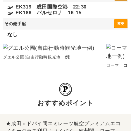
EK319 成田国際空港 22:30
EK186 バルセロナ 16:15
その他手配
変更
なし
グエル公園(自由行動時観光地一例)
ローマ コロ
おすすめポイント
★成田⇔ドバイ間エミレーツ航空プレミアムエコ
ノミークラス利用！（ドバイ⇔欧州間、ローマ→