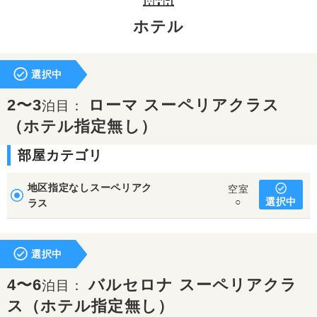
ホテル
選択中
2〜3
ローマ スーペリアクラス
泊目：
（ホテル指定無し）
部屋カテゴリ
地区指定なしスーペリアク
空室
選択中
○
ラス
選択中
4〜6
バルセロナ スーペリアクラ
泊目：
ス（ホテル指定無し）