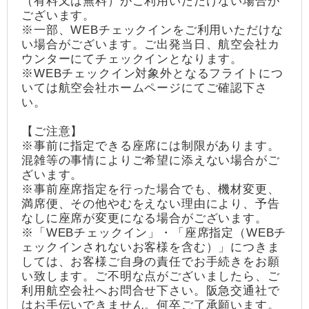
（有料又は無料）がご利用いただけない場合が
ございます。
※一部、WEBチェックインをご利用いただけな
い場合がございます。ご出発当日、航空会社カ
ウンターにてチェックインとなります。
※WEBチェックイン対象外となるフライトにつ
いては航空会社ホームページにてご確認下さ
い。
【ご注意】
※事前に指定できる座席には制限があります。
混雑等の事情によりご希望に添えない場合がご
ざいます。
※事前座席指定を行った場合でも、機材変更、
満席便、その他やむをえない理由により、予告
なしに座席が変更になる場合がございます。
※「WEBチェックイン」・「座席指定（WEBチ
ェックインされないお客様を含む）」につきま
しては、お客様ご自身の責任でお手続きをお願
い致します。ご不明な点がございましたら、ご
利用航空会社へお問合せ下さい。阪急交通社で
はお手伝いできません。何卒ご了承願います。