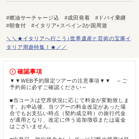
#燃油サーチャージ込 #成田発着 #ドバイ乗継
#朝食付 #イタリア+スペイン2か国周遊
＼＼★イタリアへ行こう♪世界遺産と芸術の宝庫イ
タリア周遊特集！★／／
確認事項
▼▼WEB予約限定ツアーの注意事項▼▼ ～ご
予約前に必ずご確認ください～
■当コースは空席状況に応じて料金が変動致しま
す。お申込後、当ツアーの料金改定があった場
合でもお支払い時点（契約成立時）の旅行代金
が適用となり、改定に伴う追加徴収または返金
はございません。