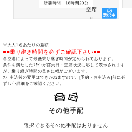
所要時間：18時間20分
空席
選択中
○
※大人1名あたりの差額
■■乗り継ぎ時間を必ずご確認下さい■■
各空港によって最低乗り継ぎ時間が定められております。
条件を満たしたﾌﾗｲﾄが搭乗日・空席状況に応じて表示されます
が、乗り継ぎ時間の長さに幅がございます。
ﾂｱｰ申込後の変更はできかねますので、[予約・お申込み]前に必
ずﾌﾗｲﾄ詳細をご確認ください。
その他手配
選択できるその他手配はありません