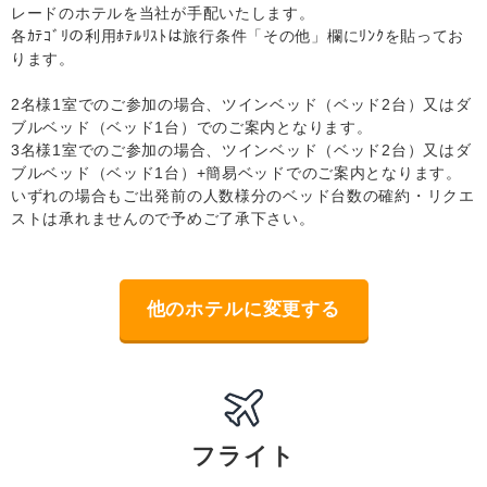
レードのホテルを当社が手配いたします。
各ｶﾃｺﾞﾘの利用ﾎﾃﾙﾘｽﾄは旅行条件「その他」欄にﾘﾝｸを貼ってお
ります。
2名様1室でのご参加の場合、ツインベッド（ベッド2台）又はダ
ブルベッド（ベッド1台）でのご案内となります。
3名様1室でのご参加の場合、ツインベッド（ベッド2台）又はダ
ブルベッド（ベッド1台）+簡易ベッドでのご案内となります。
いずれの場合もご出発前の人数様分のベッド台数の確約・リクエ
ストは承れませんので予めご了承下さい。
他のホテルに変更する
フライト