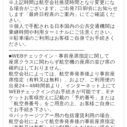
※上記時間は航空会社推奨時間となり変更にな
る場合がございます。ご出発7日前頃にお知らせ
します「最終日程表のご案内」にてご確認くだ
さい。
※個人で手配される日本国内の公共交通機関は
乗継時間や利用ターミナルにご注意ください。
※駐車場のご利用はお客様ご自身でお手続きく
ださい。
―――――――――――――――
■WEBチェックイン・事前座席指定に関して
座席クラスに関わらず航空機の座席の並び席の
確約はしておりません。
航空会社によっては、航空券発券後より事前座
席指定（有料又は無料）、および、ご利用便の
出発24～48時間前より、インターネット上にて
WEBチェックインのお手続きが可能です。Eチ
ケットお客様控えに記載の「予約番号」または
「航空券番号」をご用意の上、お客様ご自身に
てお手続き下さい。
※パッケージツアー用の包括運賃利用の場合、
航空会社によって航空券発券後の事前座席指定