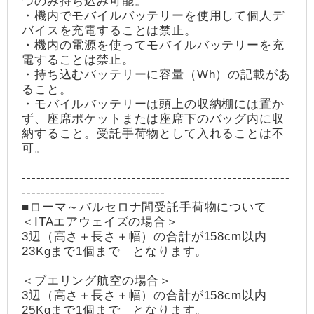
つのみ持ち込み可能。
・機内でモバイルバッテリーを使用して個人デ
バイスを充電することは禁止。
・機内の電源を使ってモバイルバッテリーを充
電することは禁止。
・持ち込むバッテリーに容量（Wh）の記載があ
ること。
・モバイルバッテリーは頭上の収納棚には置か
ず、座席ポケットまたは座席下のバッグ内に収
納すること。受託手荷物として入れることは不
可。
--------------------------------------------------------
------------------------------
■ローマ～バルセロナ間受託手荷物について
＜ITAエアウェイズの場合＞
3辺（高さ＋長さ＋幅）の合計が158cm以内
23Kgまで1個まで となります。
＜ブエリング航空の場合＞
3辺（高さ＋長さ＋幅）の合計が158cm以内
25Kgまで1個まで となります。