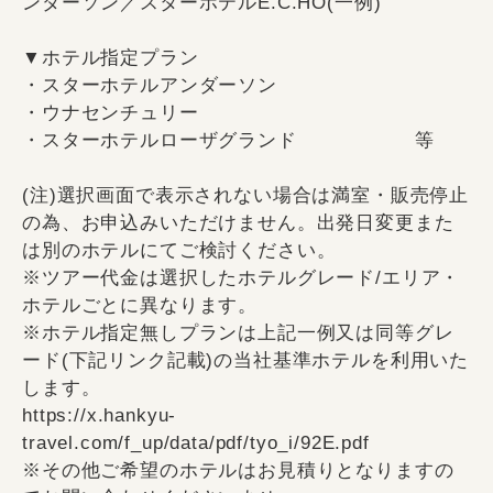
ンダーソン／スターホテルE.C.HO(一例)
▼ホテル指定プラン
・スターホテルアンダーソン
・ウナセンチュリー
・スターホテルローザグランド 等
(注)選択画面で表示されない場合は満室・販売停止
の為、お申込みいただけません。出発日変更また
は別のホテルにてご検討ください。
※ツアー代金は選択したホテルグレード/エリア・
ホテルごとに異なります。
※ホテル指定無しプランは上記一例又は同等グレ
ード(下記リンク記載)の当社基準ホテルを利用いた
します。
https://x.hankyu-
travel.com/f_up/data/pdf/tyo_i/92E.pdf
※その他ご希望のホテルはお見積りとなりますの