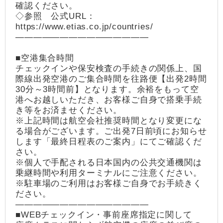
確認ください。
◇参照 公式URL：
https://www.etias.co.jp/countries/
―――――――――――――――
■空港集合時間
チェックインや保安検査の手続きの関係上、国
際線出発空港のご集合時間を往路便【出発2時間
30分～3時間前】となります。余裕をもって空
港へお越しいただき、お客様ご自身で搭乗手続
き等をお済ませください。
※上記時間は航空会社推奨時間となり変更にな
る場合がございます。ご出発7日前頃にお知らせ
します「最終日程表のご案内」にてご確認くだ
さい。
※個人で手配される日本国内の公共交通機関は
乗継時間や利用ターミナルにご注意ください。
※駐車場のご利用はお客様ご自身でお手続きく
ださい。
―――――――――――――――
■WEBチェックイン・事前座席指定に関して