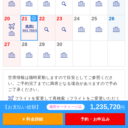
20
21
22
23
24
25
26
残席2
593,700
円
27
28
29
30
空席情報は随時変動しますので目安としてご参照くださ
い。ご予約完了までに満席となる場合がありますので予め
ご了承ください。
フライトを変更して再検索（フライトをご変更いただく
ことで、ご要望の条件に近いツアーをお探しいただけま
1,235,720
【お支払い総額】
燃料サーチャージ込
円
す。）
¥ 料金詳細
予約・お申込み
ホテルを変更して再検索（ホテルをご変更いただくくこ
とで、ご要望の条件に近いツアーをお探しいただけま