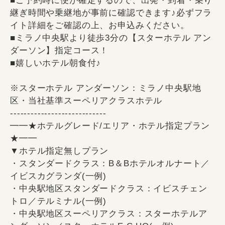
■ご予約時に便が確定するので、出発・到着・乗り
継ぎ時間や乗継地が事前に確認できます♪必ずフラ
イト詳細をご確認の上、お申込みください。
■ミラノ中央駅より徒歩3分の【スターホテル アン
ダーソン】指定コース！
■嬉しいホテル朝食付♪
※スターホテル アンダーソン：ミラノ中央駅地
区・当社基準スーペリアクラスホテル
----------------------------
━━★ホテルグレード/エリア・ホテル指定プラン
★━━
▼ホテル指定無しプラン
・スタンダードクラス：B＆Bホテルオルナート／
イビスカグランダ(一例)
・中央駅地区スタンダードクラス：イビスチェン
トロ／テルミナル(一例)
・中央駅地区スーペリアクラス：スターホテルア