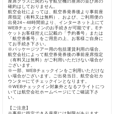
座席クラスに関わらず航空機の座席の並び席の
確約はしておりません。
航空会社によっては、航空券発券後より事前座
席指定（有料又は無料）、および、ご利用便の
出発24～48時間前より、インターネット上にて
WEBチェックインのお手続きが可能です。Eチ
ケットお客様控えに記載の「予約番号」または
「航空券番号」をご用意の上、お客様ご自身に
てお手続き下さい。
※パッケージツアー用の包括運賃利用の場合、
航空会社によって航空券発券後の事前座席指定
（有料又は無料）がご利用いただけない場合が
ございます。
※一部、WEBチェックインをご利用いただけな
い場合がございます。ご出発当日、航空会社カ
ウンターにてチェックインとなります。
※WEBチェックイン対象外となるフライトにつ
いては航空会社ホームページにてご確認下さ
い。
【ご注意】
※事前に指定できる座席には制限があります。