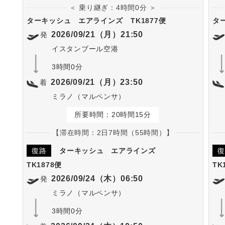
＜ 乗り継ぎ：4時間0分 ＞
ターキッシュ エアラインズ
TK1877便
タ
2026/09/21（月）21:50
発
イスタンブール空港
3時間0分
2026/09/21（月）23:50
着
ミラノ（マルペンサ）
所要時間：20時間15分
【滞在時間：2日7時間（55時間）】
復路
ターキッシュ エアラインズ
復
TK1878便
TK
2026/09/24（木）06:50
発
ミラノ（マルペンサ）
3時間0分