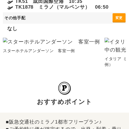
TK51 成田国際空港 10:35
TK1878 ミラノ（マルペンサ） 06:50
その他手配
変更
なし
スターホテルアンダーソン 客室一例
イタリア ミ
例）
おすすめポイント
■阪急交通社のミラノ1都市フリープラン♪