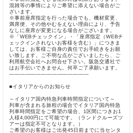
混雑等の事情によりご希望に添えない場合がご
ざいます。
※事前座席指定を行った場合でも、機材変更、
満席便、その他やむをえない理由により、予告
なしに座席が変更になる場合がございます。
※「WEBチェックイン」・「座席指定（WEBチ
ェックインされないお客様を含む）」につきま
しては、お客様ご自身の責任でお手続きをお願
い致します。ご不明な点がございましたら、ご
利用航空会社へお問合せ下さい。阪急交通社で
はお手伝いできません。何卒ご了承願います。
―――――――――――――――
■イタリアからのお知らせ
～イタリア国内特急列車時間指定について～
列車が含まれる旅程の場合でイタリア国内特急
列車時間指定をご希望の場合、1区間につきお1
人様4,000円にて可能です。（ランドクルーズツ
アーは指定不可となります。）
ご希望のお客様はご出発45日前までに当センタ