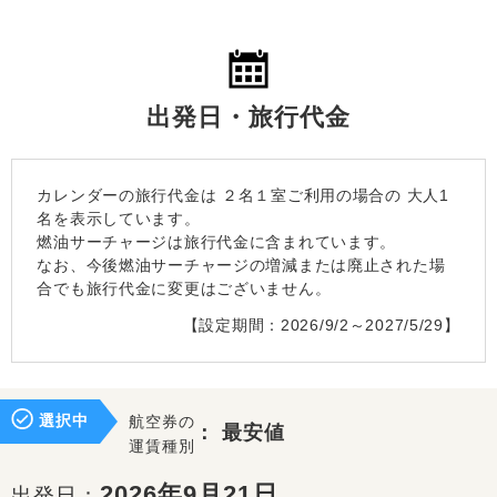
出発日・旅行代金
カレンダーの旅行代金は
２名１室
ご利用の場合の 大人1
名を表示しています。
燃油サーチャージは旅行代金に含まれています。
なお、今後燃油サーチャージの増減または廃止された場
合でも旅行代金に変更はございません。
【設定期間：2026/9/2～2027/5/29】
選択中
航空券の
：
最安値
運賃種別
2026年9月21日
出発日：