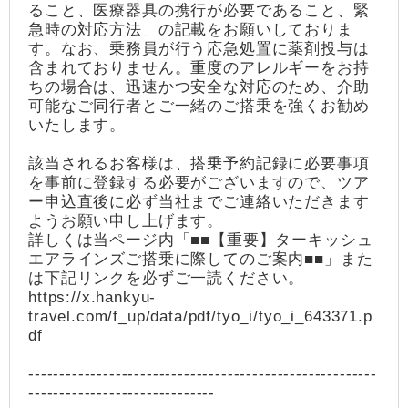
ること、医療器具の携行が必要であること、緊
急時の対応方法」の記載をお願いしておりま
す。なお、乗務員が行う応急処置に薬剤投与は
含まれておりません。重度のアレルギーをお持
ちの場合は、迅速かつ安全な対応のため、介助
可能なご同行者とご一緒のご搭乗を強くお勧め
いたします。
該当されるお客様は、搭乗予約記録に必要事項
を事前に登録する必要がございますので、ツア
ー申込直後に必ず当社までご連絡いただきます
ようお願い申し上げます。
詳しくは当ページ内「■■【重要】ターキッシュ
エアラインズご搭乗に際してのご案内■■」また
は下記リンクを必ずご一読ください。
https://x.hankyu-
travel.com/f_up/data/pdf/tyo_i/tyo_i_643371.p
df
--------------------------------------------------------
------------------------------