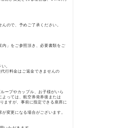
せんので、予めご了承ください。
案内」をご参照頂き、必要書類をご
さい。
続代行料金はご返金できませんの
グループやカップル、お子様がいら
によっては、航空券発券後または
なりますが、事前に指定できる座席に
席が変更になる場合がございます。
利用いただきます。