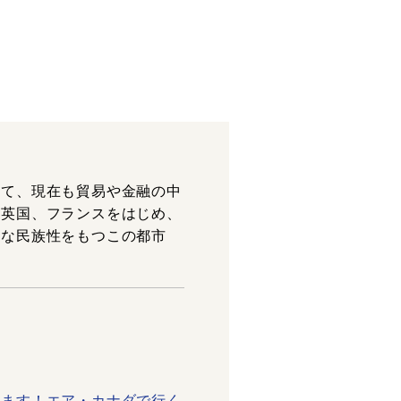
して、現在も貿易や金融の中
。英国、フランスをはじめ、
様な民族性をもつこの都市
ります！エア・カナダで行く