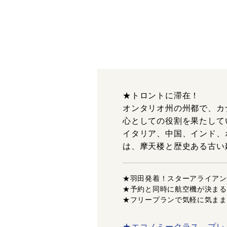
★トロントに滞在！
オンタリオ州の州都で、カ
心としての役割を果たして
イタリア、中国、インド、
は、摩天楼と歴史ある古い
★羽田発着！スターアライアン
★予約と同時に航空機が決まる
★フリープランで気軽に気まま
★エコノミークラス、プレ