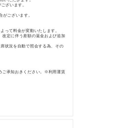
がございます。
合がございます。
によって料金が変動いたします。
、改定に伴う差額の返金および追加
空席状況を自動で照会する為、その
めご承知おきください。※利用運賃
。