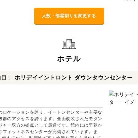
人数・部屋割りを変更する
ホテル
泊目：
ホリデイイントロント ダウンタウンセンター
のロケーションを誇り、イートンセンターや主要な
抜群のアクセスを誇ります。全面改装されたモダン
ジャー双方の拠点として最適です。館内には早朝か
やフィットネスセンターが完備されています。ま
ンドも備えており、利便性が高く快適な滞在を提供して