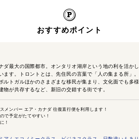
おすすめポイント
ナダ最大の国際都市。オンタリオ湖岸という地の利を活か
います。トロントとは、先住民の言葉で「人の集まる所」
ポルトガルほかのさまざまな移民が集まり、文化面でも多
建物が共存するなど、新旧の交錯する街です。
スメンバー エア・カナダ 往復直行便を利用します！
ので予定がたてやすい！
に！
ミアムエコノミークラス、ビジネスクラス、日数違いもあ