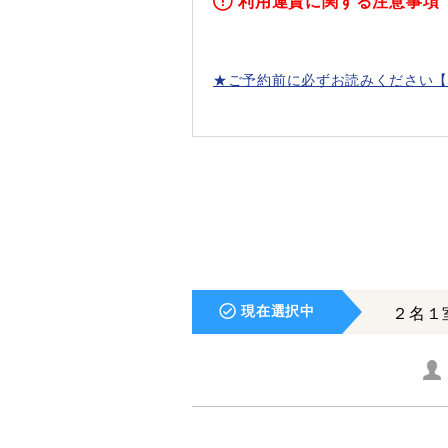
利用運賃に関する注意事項
★ご予約前に必ずお読みください【
現在選択中
２名１