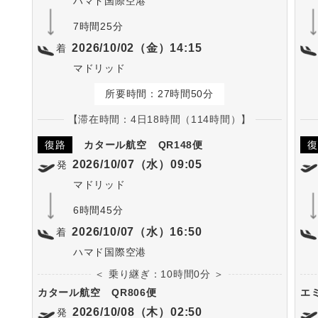
ハマド国際空港
7時間25分
2026/10/02（金）14:15
着
マドリッド
所要時間：27時間50分
【滞在時間：4日18時間（114時間）】
復路
カタール航空
QR148便
復
2026/10/07（水）09:05
発
マドリッド
6時間45分
2026/10/07（水）16:50
着
ハマド国際空港
＜ 乗り継ぎ：10時間0分 ＞
カタール航空
QR806便
エ
2026/10/08（木）02:50
発