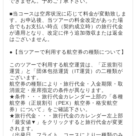
できません。予めご了承下さい。
■当コースは空席状況に応じて料金が変動致しま
す。お申込後、当ツアーの料金改定があった場
合でもお支払い時点（契約成立時）の旅行代金
が適用となり、改定に伴う追加徴収または返金
はございません。
●【当ツアーで利用する航空券の種類について】
このツアーで利用する航空運賃は、「正規割引
運賃」と「団体包括運賃（IT運賃）の二種類が
ございます。
航空券の種類により・旅行代金・入金期限・取
消規定・座席指定の条件が異なります。
★条件・・・旅行代金カレンダー上部の「各種
航空券（正規割引（PEX）航空券・格安航空
券）について」をご確認下さい。
★旅行代金・・・旅行代金のカレンダー左上部
「最安値▼」をクリックすると旅行代金が変更
されます。
（出発日、フライト、コースにより一種類のみ