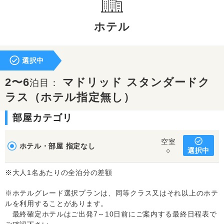
ホテル
選択中
2〜6
マドリッド スタンダードク
泊目：
ラス（ホテル指定無し）
部屋カテゴリ
空室
ホテル・部屋 指定なし
選択中
○
※大人1名あたりの全泊分の差額
※ホテルグレード選択プランは、同等クラス又はそれ以上のホテ
ルを利用することがあります。
最終確定ホテルはご出発7～10日前にご案内する最終日程表で