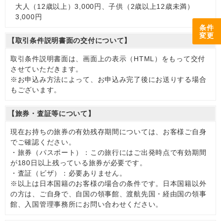
大人（12歳以上）3,000円、子供（2歳以上12歳未満）
3,000円
条件
変更
【取引条件説明書面の交付について】
取引条件説明書面は、画面上の表示（HTML）をもって交付
させていただきます。
※お申込み方法によって、お申込み完了後にお送りする場合
もございます。
【旅券・査証等について】
現在お持ちの旅券の有効残存期間については、お客様ご自身
でご確認ください。
・旅券（パスポート）：この旅行にはご出発時点で有効期間
が180日以上残っている旅券が必要です。
・査証（ビザ）：必要ありません。
※以上は日本国籍のお客様の場合の条件です。日本国籍以外
の方は、ご自身で、自国の領事館、渡航先国・経由国の領事
館、入国管理事務所にお問い合わせください。