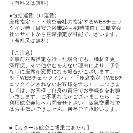
（有料又は無料）
●包括運賃（IT運賃）
座席指定・・・航空会社の指定するWEBチェッ
クイン時（目安ご搭乗24～48時間前）に航空会
社のサイトから座席指定が可能でございます。
（有料又は無料）
【ご注意】
※事前座席指定を行った場合でも、機材変更、
満席便、その他やむをえない理由により、予告
なしに座席が変更になる場合がございます。
※「WEBチェックイン」・「座席指定（WEBチ
ェックインされないお客様を含む）」につきま
しては、お客様ご自身の責任でお手続きをお願
い致します。ご不明な点がございましたら、ご
利用航空会社へお問合せ下さい。阪急交通社で
はお手伝いできません。何卒ご了承願います。
■【カタール航空ご搭乗にあたり】