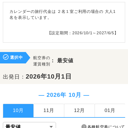
カレンダーの旅行代金は
２名１室
ご利用の場合の 大人1
名を表示しています。
【設定期間：2026/10/1～2027/6/5】
選択中
航空券の
：
最安値
運賃種別
2026年10月1日
出発日：
― 2026年 10月 ―
10月
11月
12月
01月
各種航空券について