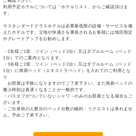
ご確認下さい。
利用予定ホテルについては「ホテルリスト」からご確認頂けま
す。
※スタンダードクラスホテルは必要最低限の設備・サービスを備
えたホテルです。立地や快適さを重視されるお客様には地区指定
やグレードアップをお勧めします。
・2名様ご1室…ツイン（ベッド2台）又はダブルルーム（ベッド
1台）でのご案内となります。
・3名様ご1室…ツイン（ベッド2台）又はダブルルーム（ベッド
1台）に簡易ベッド（エキストラベッド）を入れてのご利用とな
り
お部屋は手狭になりますのでご了承下さい。また簡易ベッドの
搬入時刻は夜遅くなることが一般的です。
・バスタブがついていないシャワ－のみのお部屋となる場合もご
ざいます。
・ご出発前の人数分のベッド台数の確約・リクエストは承れませ
ん。予めご了承下さい。