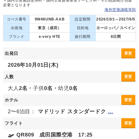
＋国内空港施設使用料・国内空港旅客保安サービス料・その他諸税が別途
必要となります
海外空港諸税等別
コース番号
9W48UNB-AAB
設定期間
2026/10/1～2027/6/5
出発地
東京（成田）
目的地
ヨーロッパ／スペイン
ブランド
e-very HTE
旅行期間
8日間
出発日
変更
2026年10月01日(木)
人数
変更
大人
2名・
子供
0名・
幼児
0名
ホテル
変更
2〜6泊目：
マドリッド スタンダードク
...
フライト
変更
QR809 成田国際空港 17:25