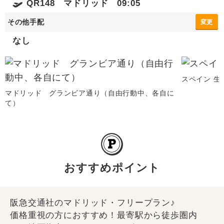
QR148 マドリッド 09:05
その他手配
変更
なし
スペイン 生
マドリッド グランビア通り（自由行動中、各自に
て）
おすすめポイント
阪急交通社のマドリッド・フリープラン♪
価格重視の方におすすめ！最寄駅から徒歩圏内