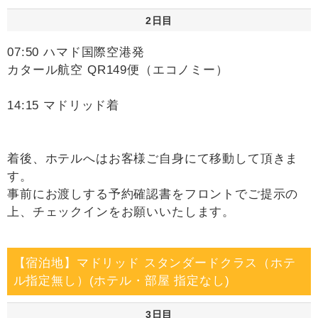
2日目
07:50 ハマド国際空港発
カタール航空 QR149便（エコノミー）
14:15 マドリッド着
着後、ホテルへはお客様ご自身にて移動して頂きま
す。
事前にお渡しする予約確認書をフロントでご提示の
上、チェックインをお願いいたします。
【宿泊地】マドリッド スタンダードクラス（ホテ
ル指定無し）(ホテル・部屋 指定なし)
3日目