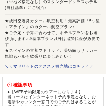
（※地区指定なし）のスタンダードクラスホテル
(当社基準）にご宿泊♪
★成田空港発カタール航空利用！最高評価「5つ星
エアライン」のカタール航空プラン♪
★ご予定・予算に合わせて、ホテルプランをお選
び頂けます♪※基本プラン以外は追加代金が必要で
す
★スペインの首都マドリッド。美術館もサッカー
観戦もバルも欲張りに楽しみたい！
＼＼マドリッドのオススメ観光地はコチラ／／
確認事項
●【WEB予約限定のツアーになります】
当コースはインターネット予約限定となり、お
電話やカウンター窓口でのご予約は承ることが