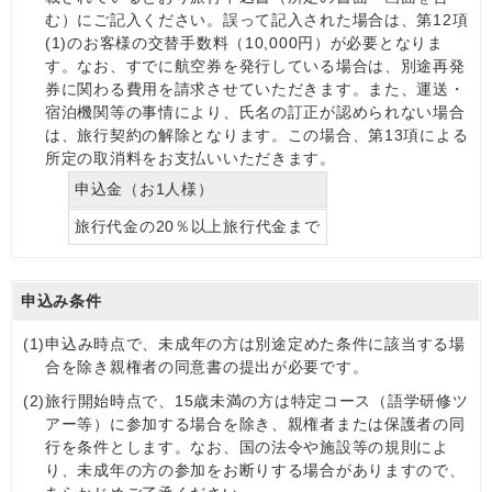
む）にご記入ください。誤って記入された場合は、第12項
(1)のお客様の交替手数料（10,000円）が必要となりま
す。なお、すでに航空券を発行している場合は、別途再発
券に関わる費用を請求させていただきます。また、運送・
宿泊機関等の事情により、氏名の訂正が認められない場合
は、旅行契約の解除となります。この場合、第13項による
所定の取消料をお支払いいただきます。
申込金（お1人様）
旅行代金の20％以上旅行代金まで
申込み条件
(1)
申込み時点で、未成年の方は別途定めた条件に該当する場
合を除き親権者の同意書の提出が必要です。
(2)
旅行開始時点で、15歳未満の方は特定コース（語学研修ツ
アー等）に参加する場合を除き、親権者または保護者の同
行を条件とします。なお、国の法令や施設等の規則によ
り、未成年の方の参加をお断りする場合がありますので、