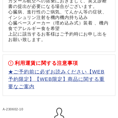
カタール航空への搭乗におきまして、英文診断
書の提出が必要になる場合がございます。
心臓病、進行性のご病気、てんかん等の症状、
インシュリン注射を機内機内持ち込み
心臓ペースメーカー（埋め込み式）装着 、機内
食でアレルギー食を希望
上記に該当するお客様はご予約時にお申し出を
お願い致します。
利用運賃に関する注意事項
★ご予約前に必ずお読みください【WEB
予約限定】【WEB限定】商品に関する重
要なご案内
A-230602-10