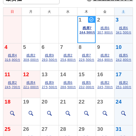
日
月
火
水
木
金
土
1
2
3
残席7
残席6
残席6
244,500
307,900
341,500
円
円
円
4
5
6
7
8
9
10
残席4
残席2
残席9
残席2
残席7
残席2
残席5
316,900
308,000
293,500
254,800
226,500
264,900
242,800
円
円
円
円
円
円
円
11
12
13
14
15
16
17
残席2
残席4
残席9
残席6
残席5
残席2
残席2
245,700
221,000
275,500
286,500
232,000
245,700
251,100
円
円
円
円
円
円
円
18
19
20
21
22
23
24
25
26
27
28
29
30
31