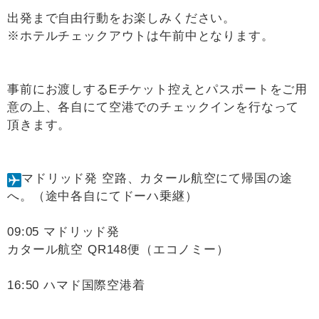
出発まで自由行動をお楽しみください。
※ホテルチェックアウトは午前中となります。
事前にお渡しするEチケット控えとパスポートをご用
意の上、各自にて空港でのチェックインを行なって
頂きます。
マドリッド発 空路、カタール航空にて帰国の途
へ。（途中各自にてドーハ乗継）
09:05 マドリッド発
カタール航空 QR148便（エコノミー）
16:50 ハマド国際空港着