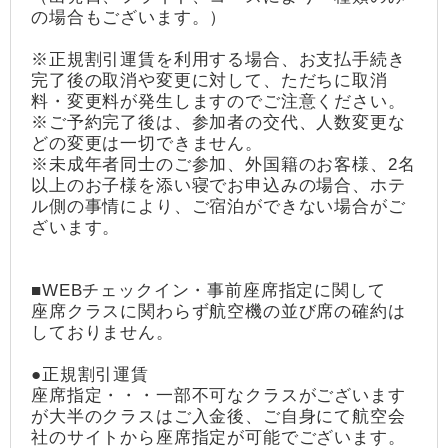
の場合もございます。）
※正規割引運賃を利用する場合、お支払手続き
完了後の取消や変更に対して、ただちに取消
料・変更料が発生しますのでご注意ください。
※ご予約完了後は、参加者の交代、人数変更な
どの変更は一切できません。
※未成年者同士のご参加、外国籍のお客様、2名
以上のお子様を添い寝でお申込みの場合、ホテ
ル側の事情により、ご宿泊ができない場合がご
ざいます。
■WEBチェックイン・事前座席指定に関して
座席クラスに関わらず航空機の並び席の確約は
しておりません。
●正規割引運賃
座席指定・・・一部不可なクラスがございます
が大半のクラスはご入金後、ご自身にて航空会
社のサイトから座席指定が可能でございます。