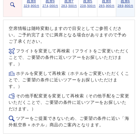
残席8
残席9
残席7
残席5
残席8
残席6
329,900
274,000
283,500
238,500
285,900
289,800
円
円
円
円
円
円
空席情報は随時変動しますので目安としてご参照くださ
い。ご予約完了までに満席となる場合がありますので予め
ご了承ください。
フライトを変更して再検索（フライトをご変更いただく
ことで、ご要望の条件に近いツアーをお探しいただけま
す。）
ホテルを変更して再検索（ホテルをご変更いただくくこ
とで、ご要望の条件に近いツアーをお探しいただけま
す。）
その他手配変更を変更して再検索（その他手配をご変更
いただくことで、ご要望の条件に近いツアーをお探しいた
だけます。）
ツアーをご提案できないため、ご要望の条件に近い「海
外航空券＋ホテル」商品のご案内となります。