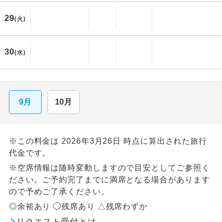
29
(火)
30
(水)
9月
10月
※この料金は 2026年3月26日 時点に算出された旅行
代金です。
※空席情報は随時変動しますので目安としてご参照く
ださい。ご予約完了までに満席となる場合があります
ので予めご了承ください。
◎余裕あり ◯残席あり △残席わずか
リクエスト受付とは