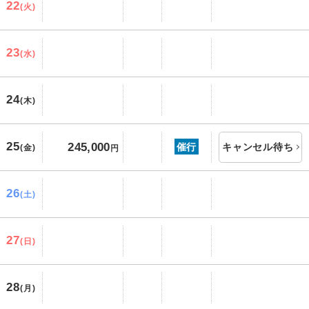
22
(火)
23
(水)
24
(木)
25
245,000
催行
キャンセル待ち
(金)
円
26
(土)
27
(日)
28
(月)