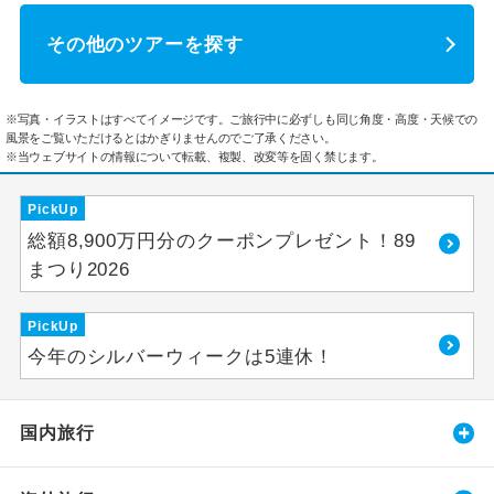
その他のツアーを探す
※写真・イラストはすべてイメージです。ご旅行中に必ずしも同じ角度・高度・天候での
風景をご覧いただけるとはかぎりませんのでご了承ください。
※当ウェブサイトの情報について転載、複製、改変等を固く禁じます。
PickUp
総額8,900万円分のクーポンプレゼント！89
まつり2026
PickUp
今年のシルバーウィークは5連休！
国内旅行