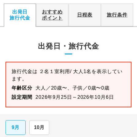
出発日
おすすめ
日程表
旅行条件
旅行代金
ポイント
出発日・旅行代金
旅行代金は
２名１室
利用/ 大人1名を表示してい
ます。
年齢区分
大人／20歳〜、子供／0歳〜0歳
設定期間
2026年9月25日～2026年10月6日
9月
10月