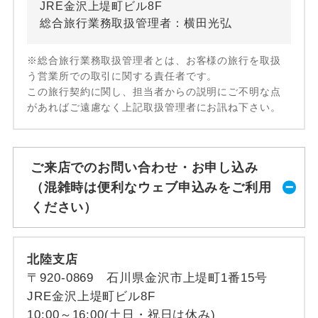
JRE金沢上堤町ビル8F
総合旅行業務取扱管理者：横田光弘
※総合旅行業務取扱管理者とは、お客様の旅行を取扱
う営業所での取引に関する責任者です。
この旅行契約に関し、担当者からの説明にご不明な点
があればご遠慮なく上記取扱管理者にお訊ね下さい。
ご来店でのお問い合わせ・お申し込み
（混雑時は便利なウェブ申込みをご利用
ください）
北陸支店
〒920-0869 石川県金沢市上堤町1番15号
JRE金沢上堤町ビル8F
10:00～16:00(土日・祝日は休み)