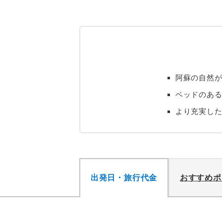
阿蘇の自然が
ベッドのあ
より充実し
出発日・旅行代金
おすすめポ