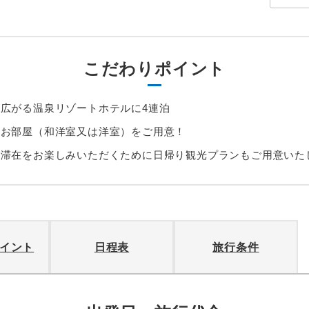
こだわりポイント
広がる温泉リゾートホテルに4連泊
るお部屋（和洋室又は洋室）をご用意！
た滞在をお楽しみいただくために日帰り観光プランもご用意いた
イント
日程表
旅行条件