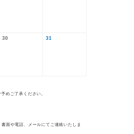
を訪ねるコー
30
31
で予めご了承ください。
配はいりませ
す。
、書面や電話、メールにてご連絡いたしま