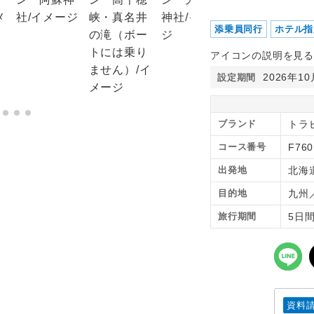
添乗員同行
ホテル指
アイコンの説明を見る
2026年1
設定期間
ブランド
トラ
コース番号
F760
出発地
北海
目的地
九州
旅行期間
5日
資料