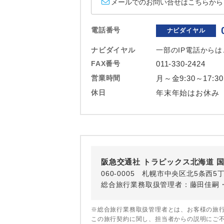
メールでのお問い合せはこちらから
ホテル
おひとり様バ
電話番号
ナビダイヤル
ナビダイヤル
一部のIP電話から
FAX番号
011-330-2424
営業時間
月～金9:30～17:3
休日
年末年始はお休み
阪急交通社 トラピックス北海道 
060-0005 札幌市中央区北5条西
総合旅行業務取扱管理者：藤田佳嗣
※総合旅行業務取扱管理者とは、お客様の旅
この旅行契約に関し、担当者からの説明にご