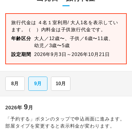
旅行代金は
４名１室
利用/ 大人1名を表示してい
ます。
（ ）内料金は子供旅行代金です。
年齢区分
大人／12歳〜、子供／6歳〜11歳、
幼児／3歳〜5歳
設定期間
2026年9月3日～2026年10月21日
8月
9月
10月
9
2026
年
月
「予約する」ボタンのタップで申込画面に進みます。
部屋タイプを変更すると表示料金が変わります。