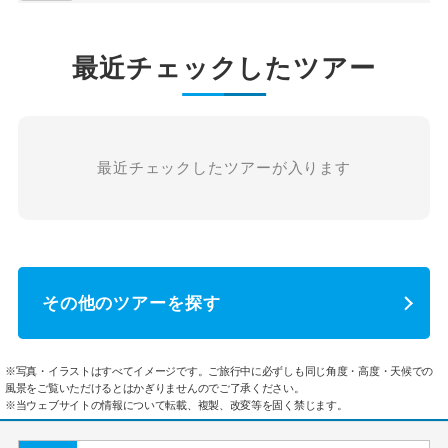
最近チェックしたツアー
最近チェックしたツアーが入ります
その他のツアーを探す
※写真・イラストはすべてイメージです。ご旅行中に必ずしも同じ角度・高度・天候での
風景をご覧いただけるとはかぎりませんのでご了承ください。
※当ウェブサイトの情報について転載、複製、改変等を固く禁じます。