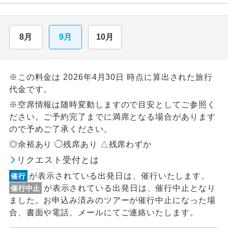
8月
9月
10月
※この料金は 2026年4月30日 時点に算出された旅行
代金です。
※空席情報は随時変動しますので目安としてご参照く
ださい。ご予約完了までに満席となる場合があります
ので予めご了承ください。
◎余裕あり ◯残席あり △残席わずか
リクエスト受付とは
が表示されている出発日は、催行いたします。
催行
が表示されている出発日は、催行中止となり
催行中止
ました。お申込み済みのツアーが催行中止になった場
合、書面や電話、メールにてご連絡いたします。