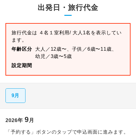
出発日・旅行代金
旅行代金は
４名１室
利用/ 大人1名を表示してい
ます。
年齢区分
大人／12歳〜、子供／6歳〜11歳、
幼児／3歳〜5歳
設定期間
9月
9
2026
年
月
「予約する」ボタンのタップで申込画面に進みます。