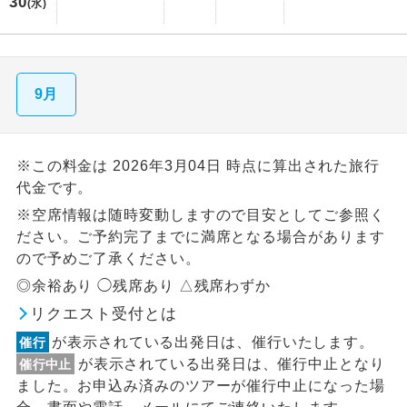
30
(水)
9月
※この料金は 2026年3月04日 時点に算出された旅行
代金です。
※空席情報は随時変動しますので目安としてご参照く
ださい。ご予約完了までに満席となる場合があります
ので予めご了承ください。
◎余裕あり ◯残席あり △残席わずか
リクエスト受付とは
が表示されている出発日は、催行いたします。
催行
が表示されている出発日は、催行中止となり
催行中止
ました。お申込み済みのツアーが催行中止になった場