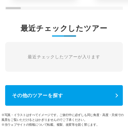
最近チェックしたツアー
最近チェックしたツアーが入ります
その他のツアーを探す
※写真・イラストはすべてイメージです。ご旅行中に必ずしも同じ角度・高度・天候での
風景をご覧いただけるとはかぎりませんのでご了承ください。
※当ウェブサイトの情報について転載、複製、改変等を固く禁じます。