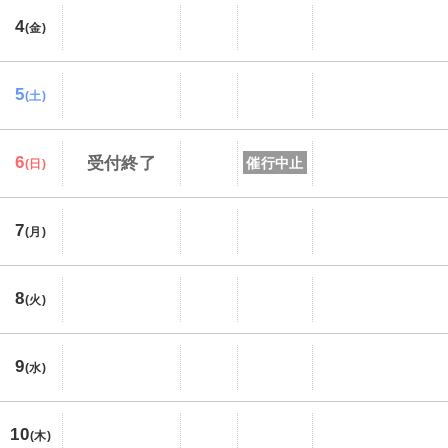
4
(金)
5
(土)
6
受付終了
催行中止
(日)
7
(月)
8
(火)
9
(水)
10
(木)