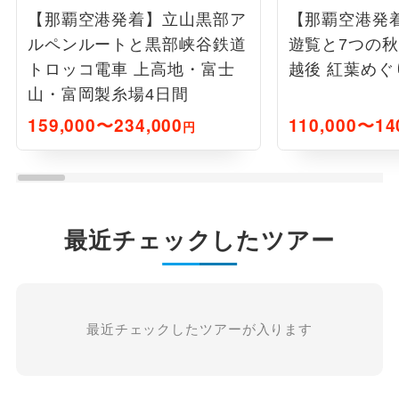
【那覇空港発着】立山黒部ア
【那覇空港発
ルペンルートと黒部峡谷鉄道
遊覧と7つの秋
トロッコ電車 上高地・富士
越後 紅葉めぐ
山・富岡製糸場4日間
159,000〜234,000
110,000〜14
円
最近チェックしたツアー
最近チェックしたツアーが入ります