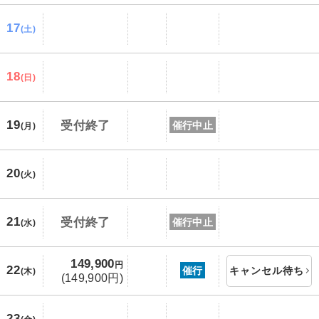
17
(土)
18
(日)
19
受付終了
催行中止
(月)
20
(火)
21
受付終了
催行中止
(水)
149,900
円
22
催行
キャンセル待ち
(木)
(149,900円)
23