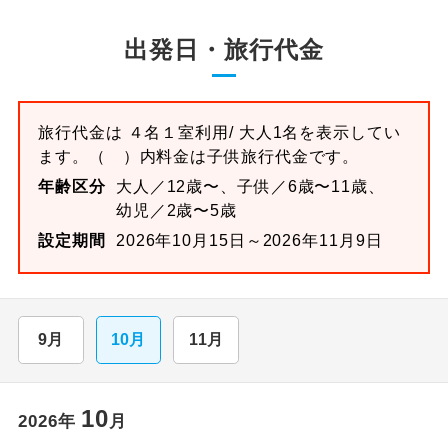
出発日・旅行代金
旅行代金は
４名１室
利用/ 大人1名を表示してい
ます。
（ ）内料金は子供旅行代金です。
年齢区分
大人／12歳〜、子供／6歳〜11歳、
幼児／2歳〜5歳
設定期間
2026年10月15日～2026年11月9日
9月
10月
11月
10
2026
年
月