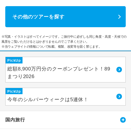
その他のツアーを探す
※写真・イラストはすべてイメージです。ご旅行中に必ずしも同じ角度・高度・天候での
風景をご覧いただけるとはかぎりませんのでご了承ください。
※当ウェブサイトの情報について転載、複製、改変等を固く禁じます。
PickUp
総額8,900万円分のクーポンプレゼント！89
まつり2026
PickUp
今年のシルバーウィークは5連休！
国内旅行