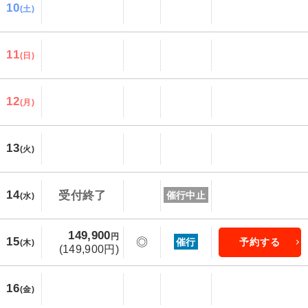
10
(土)
11
(日)
12
(月)
13
(火)
14
受付終了
催行中止
(水)
149,900
円
15
◎
催行
予約する
(木)
(149,900円)
16
(金)