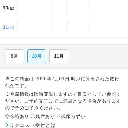
30
(金)
31
(土)
9月
10月
11月
※この料金は 2026年7月01日 時点に算出された旅行
代金です。
※空席情報は随時変動しますので目安としてご参照く
ださい。ご予約完了までに満席となる場合があります
ので予めご了承ください。
◎余裕あり ◯残席あり △残席わずか
リクエスト受付とは