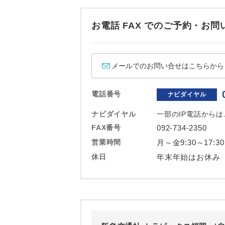
ホテル
お電話 FAX でのご予約・
おひとり様バ
メールでのお問い合せはこちらから
電話番号
ナビダイヤル
ナビダイヤル
一部のIP電話から
FAX番号
092-734-2350
営業時間
月～金9:30～17:3
休日
年末年始はお休み