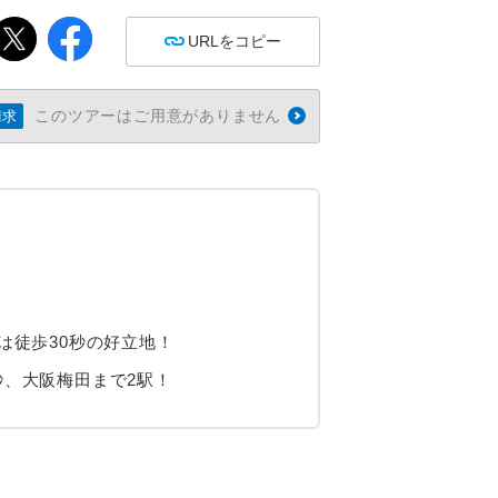
URLをコピー
このツアーはご用意がありません
請求
！
は徒歩30秒の好立地！
秒、大阪梅田まで2駅！