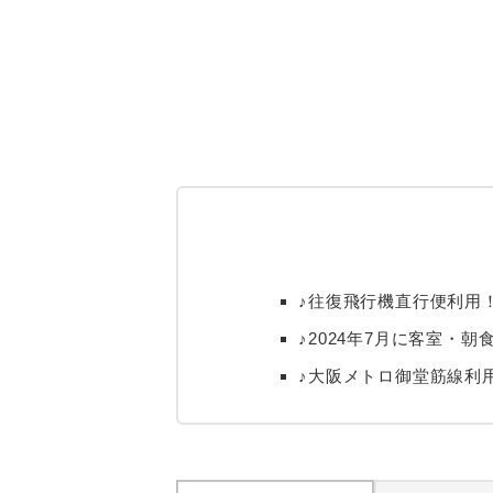
♪往復飛行機直行便利用
♪2024年7月に客室
♪大阪メトロ御堂筋線利