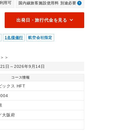
利用可
国内線旅客施設使用料 別途必要
出発日・旅行代金を見る
1名様催行
航空会社指定
＞＞
月21日～2026年9月14日
コース情報
ピックス HFT
004
県
／大阪府
間