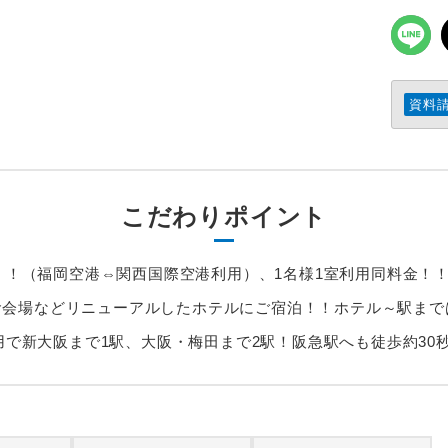
資料
こだわりポイント
！！（福岡空港⇔関西国際空港利用）、1名様1室利用同料金！
・朝食会場などリニューアルしたホテルにご宿泊！！ホテル～駅まで
用で新大阪まで1駅、大阪・梅田まで2駅！阪急駅へも徒歩約30