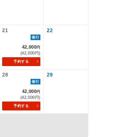
なります。
を訪ねるコー
21
22
催行
42,000
円
(42,000円)
予約する
28
29
催行
42,000
円
(42,000円)
配はいりませ
予約する
す。