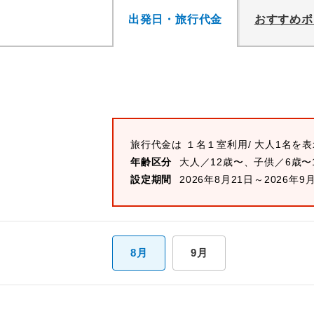
出発日・旅行代金
おすすめポ
旅行代金は
１名１室
利用/ 大人1名を
年齢区分
大人／12歳〜、子供／6歳〜
設定期間
2026年8月21日～2026年9
8月
9月