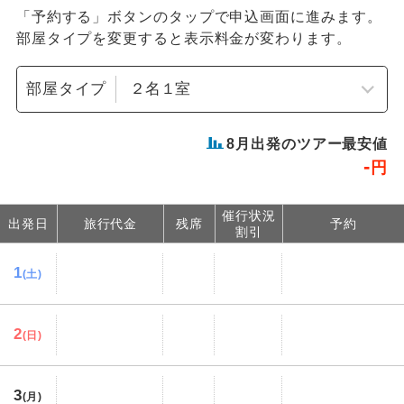
「予約する」ボタンのタップで申込画面に進みます。
部屋タイプを変更すると表示料金が変わります。
部屋タイプ
8
月出発のツアー最安値
-
円
催行状況
出発日
旅行代金
残席
予約
割引
1
(土)
2
(日)
3
(月)