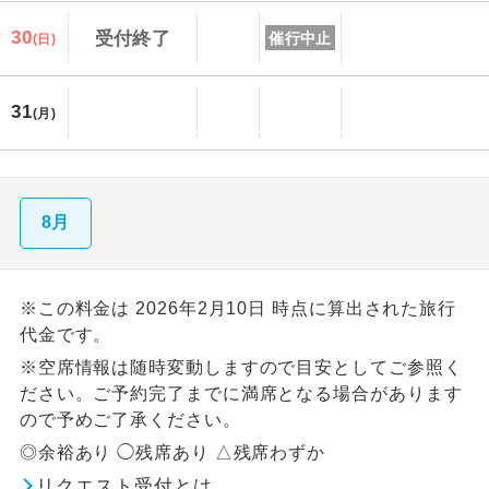
30
受付終了
催行中止
(日)
31
(月)
8月
※この料金は 2026年2月10日 時点に算出された旅行
代金です。
※空席情報は随時変動しますので目安としてご参照く
ださい。ご予約完了までに満席となる場合があります
ので予めご了承ください。
◎余裕あり ◯残席あり △残席わずか
リクエスト受付とは