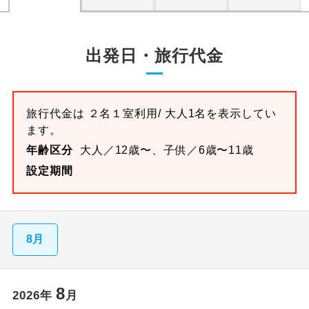
出発日・旅行代金
旅行代金は
２名１室
利用/ 大人1名を表示してい
ます。
年齢区分
大人／12歳〜、子供／6歳〜11歳
設定期間
8月
8
2026
年
月