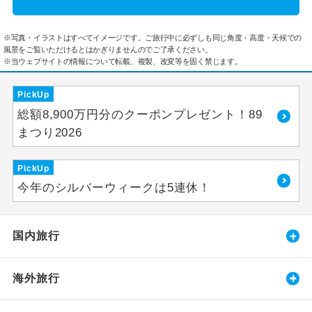
※写真・イラストはすべてイメージです。ご旅行中に必ずしも同じ角度・高度・天候での
風景をご覧いただけるとはかぎりませんのでご了承ください。
※当ウェブサイトの情報について転載、複製、改変等を固く禁じます。
PickUp
総額8,900万円分のクーポンプレゼント！89
まつり2026
PickUp
今年のシルバーウィークは5連休！
国内旅行
海外旅行