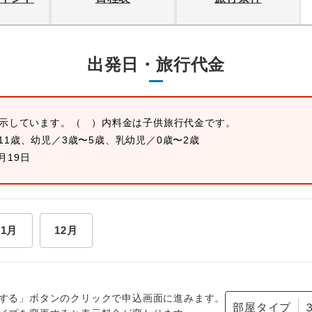
出発日・旅行代金
表示しています。
（ ）内料金は子供旅行代金です。
11歳、幼児／3歳〜5歳、乳幼児／0歳〜2歳
2月19日
11月
12月
する」ボタンのクリックで申込画面に進みます。
部屋タイプ