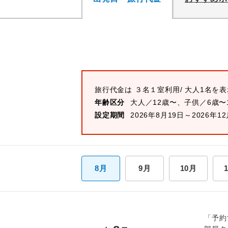
旅行代金は
３名１室
利用/ 大人1名を
年齢区分
大人／12歳〜、子供／6歳〜
設定期間
2026年8月19日～2026年1
8月
9月
10月
「予約