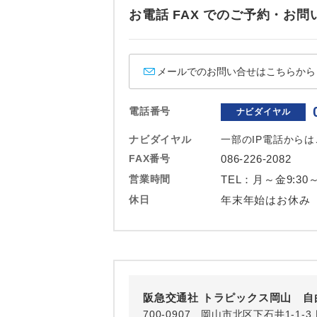
ホテル
お電話 FAX でのご予約・
おひとり様バ
メールでのお問い合せはこちらから
電話番号
ナビダイヤル
ナビダイヤル
一部のIP電話から
FAX番号
086-226-2082
営業時間
TEL：月～金9:30～
休日
年末年始はお休み
阪急交通社 トラピックス岡山 自
700-0907 岡山市北区下石井1-1