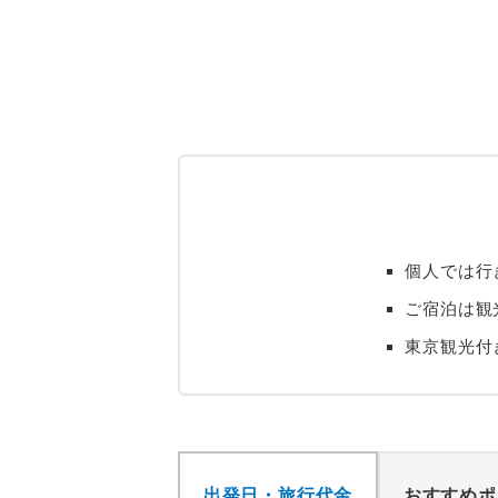
個人では行
ご宿泊は観
東京観光付
出発日・旅行代金
おすすめポ