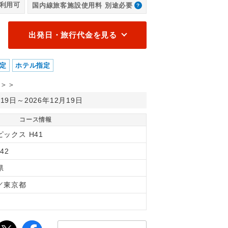
利用可
国内線旅客施設使用料 別途必要
出発日・旅行代金を見る
定
ホテル指定
＞＞
月19日～2026年12月19日
コース情報
ックス H41
42
県
／東京都
間