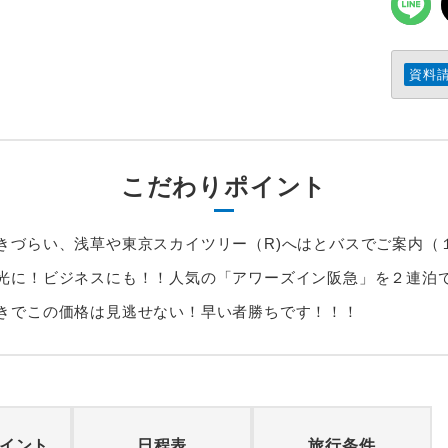
資料
こだわりポイント
きづらい、浅草や東京スカイツリー（R)へはとバスでご案内（
光に！ビジネスにも！！人気の「アワーズイン阪急」を２連泊で
きでこの価格は見逃せない！早い者勝ちです！！！
イント
日程表
旅行条件