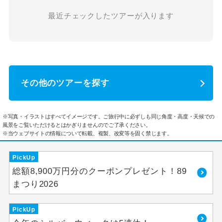
最近チェックしたツアーが入ります
その他のツアーを探す
※写真・イラストはすべてイメージです。ご旅行中に必ずしも同じ角度・高度・天候での
風景をご覧いただけるとはかぎりませんのでご了承ください。
※当ウェブサイトの情報について転載、複製、改変等を固く禁じます。
PickUp
総額8,900万円分のクーポンプレゼント！89
まつり2026
PickUp