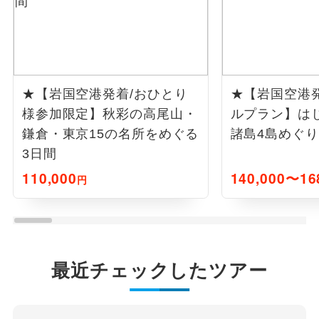
★【岩国空港発着/おひとり
★【岩国空港
様参加限定】秋彩の高尾山・
ルプラン】は
鎌倉・東京15の名所をめぐる
諸島4島めぐり
3日間
110,000
140,000〜16
円
最近チェックしたツアー