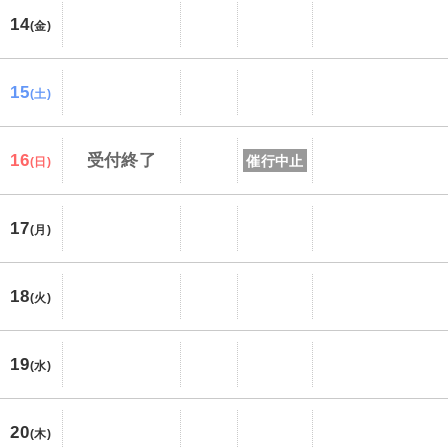
14
(金)
15
(土)
16
受付終了
催行中止
(日)
17
(月)
18
(火)
19
(水)
20
(木)