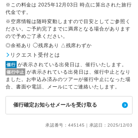
※この料金は 2025年12月03日 時点に算出された旅行
代金です。
※空席情報は随時変動しますので目安としてご参照く
ださい。ご予約完了までに満席となる場合があります
ので予めご了承ください。
◎余裕あり ◯残席あり △残席わずか
リクエスト受付とは
が表示されている出発日は、催行いたします。
催行
が表示されている出発日は、催行中止となり
催行中止
ました。お申込み済みのツアーが催行中止になった場
合、書面や電話、メールにてご連絡いたします。
催行確定お知らせメールを受け取る
承認番号：445145｜承認日：2025/12/03