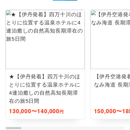
★【伊丹発着】四万十川のほ
【伊丹空港発
とりに位置する温泉ホテルに
なみ海道 長期
4連泊癒しの自然高知長期滞
在の旅5日間
130,000〜140,000
150,000〜18
円