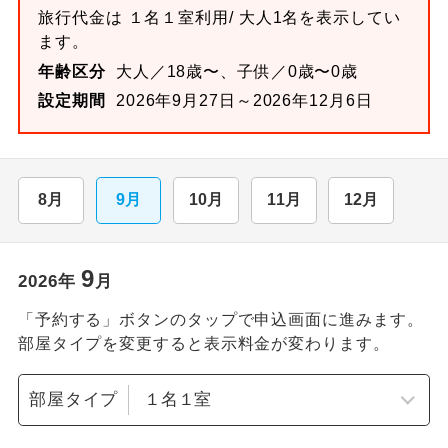
旅行代金は
１名１室
利用/ 大人1名を表示してい
ます。
年齢区分
大人／18歳〜、子供／0歳〜0歳
設定期間
2026年9月27日～2026年12月6日
8月
9月
10月
11月
12月
9
2026
年
月
「予約する」ボタンのタップで申込画面に進みます。
部屋タイプを変更すると表示料金が変わります。
部屋タイプ