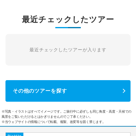
最近チェックしたツアー
最近チェックしたツアーが入ります
その他のツアーを探す
※写真・イラストはすべてイメージです。ご旅行中に必ずしも同じ角度・高度・天候での
風景をご覧いただけるとはかぎりませんのでご了承ください。
※当ウェブサイトの情報について転載、複製、改変等を固く禁じます。