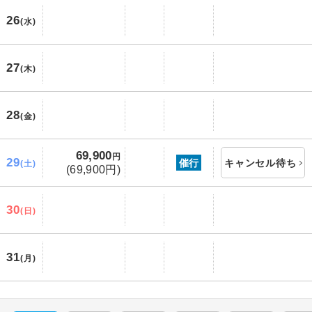
26
(水)
27
(木)
28
(金)
69,900
円
29
催行
キャンセル待ち
(土)
(69,900円)
30
(日)
31
(月)