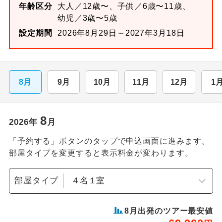
年齢区分
大人／12歳〜、子供／6歳〜11歳、
幼児／3歳〜5歳
設定期間
2026年8月29日～2027年3月18日
8月
9月
10月
11月
12月
1
8
2026
年
月
「予約する」ボタンのタップで申込画面に進みます。
部屋タイプを変更すると表示料金が変わります。
部屋タイプ
8
月出発のツアー最安値