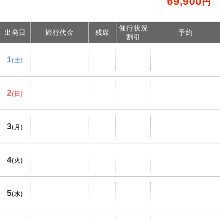
69,900
円
催行状況
出発日
旅行代金
残席
予約
割引
1
(土)
2
(日)
3
(月)
4
(火)
5
(水)