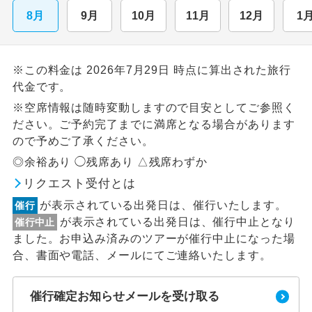
8月
9月
10月
11月
12月
1
※この料金は 2026年7月29日 時点に算出された旅行
代金です。
※空席情報は随時変動しますので目安としてご参照く
ださい。ご予約完了までに満席となる場合があります
ので予めご了承ください。
◎余裕あり ◯残席あり △残席わずか
リクエスト受付とは
が表示されている出発日は、催行いたします。
催行
が表示されている出発日は、催行中止となり
催行中止
ました。お申込み済みのツアーが催行中止になった場
合、書面や電話、メールにてご連絡いたします。
催行確定お知らせメールを受け取る