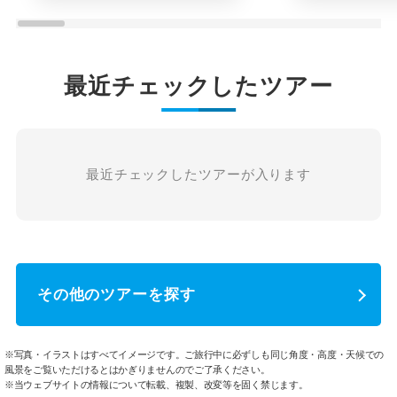
最近チェックしたツアー
最近チェックしたツアーが入ります
その他のツアーを探す
※写真・イラストはすべてイメージです。ご旅行中に必ずしも同じ角度・高度・天候での
風景をご覧いただけるとはかぎりませんのでご了承ください。
※当ウェブサイトの情報について転載、複製、改変等を固く禁じます。