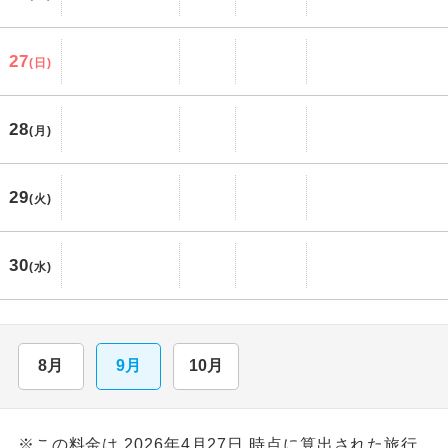
27
(日)
28
(月)
29
(火)
30
(水)
8月
9月
10月
※この料金は 2026年4月27日 時点に算出された旅行