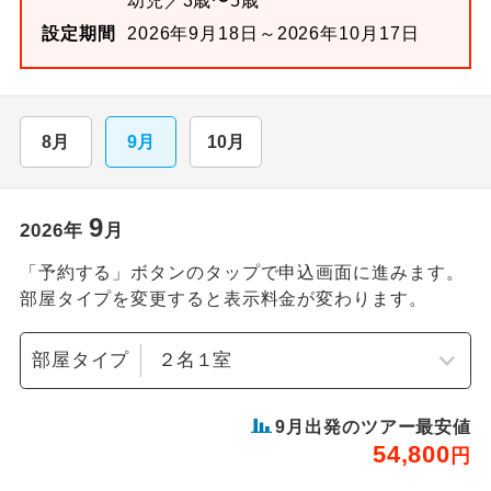
幼児／3歳〜5歳
設定期間
2026年9月18日～2026年10月17日
8月
9月
10月
9
2026
年
月
「予約する」ボタンのタップで申込画面に進みます。
部屋タイプを変更すると表示料金が変わります。
部屋タイプ
9
月出発のツアー最安値
54,800
円