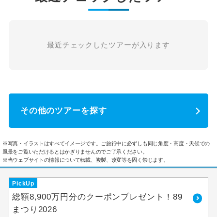
最近チェックしたツアーが入ります
その他のツアーを探す
※写真・イラストはすべてイメージです。ご旅行中に必ずしも同じ角度・高度・天候での
風景をご覧いただけるとはかぎりませんのでご了承ください。
※当ウェブサイトの情報について転載、複製、改変等を固く禁じます。
PickUp
総額8,900万円分のクーポンプレゼント！89
まつり2026