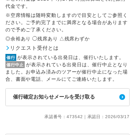
代金です。
※空席情報は随時変動しますので目安としてご参照く
ださい。ご予約完了までに満席となる場合があります
ので予めご了承ください。
◎余裕あり ◯残席あり △残席わずか
リクエスト受付とは
が表示されている出発日は、催行いたします。
催行
が表示されている出発日は、催行中止となり
催行中止
ました。お申込み済みのツアーが催行中止になった場
合、書面や電話、メールにてご連絡いたします。
催行確定お知らせメールを受け取る
承認番号：473542｜承認日：2026/03/17