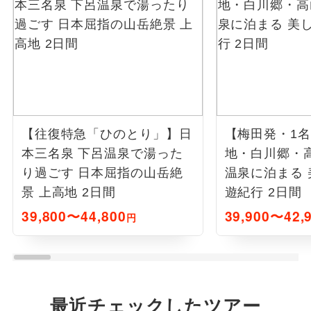
【往復特急「ひのとり」】日
【梅田発・1
本三名泉 下呂温泉で湯った
地・白川郷・
り過ごす 日本屈指の山岳絶
温泉に泊まる
景 上高地 2日間
遊紀行 2日間
39,800〜44,800
39,900〜42,
円
最近チェックしたツアー