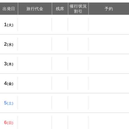
催行状況
出発日
旅行代金
残席
予約
割引
1
(火)
2
(水)
3
(木)
4
(金)
5
(土)
6
(日)