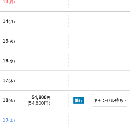
13
(日)
14
(月)
15
(火)
16
(水)
17
(木)
54,800
円
18
催行
キャンセル待ち
(金)
(54,800円)
19
(土)