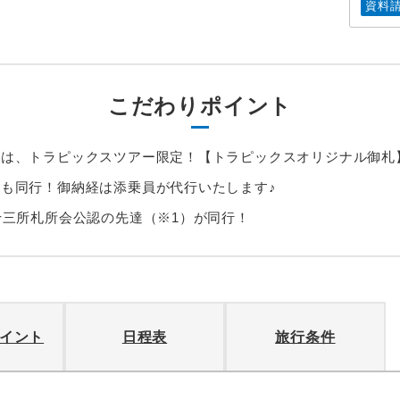
資料
こだわりポイント
には、トラピックスツアー限定！【トラピックスオリジナル御札
も同行！御納経は添乗員が代行いたします♪
十三所札所会公認の先達（※1）が同行！
イント
日程表
旅行条件