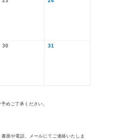
23
24
を訪ねるコー
30
31
で予めご了承ください。
配はいりませ
す。
、書面や電話、メールにてご連絡いたしま