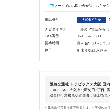
ホテル
メールでのお問い合せはこちらから
おひとり様バ
電話番号
ナビダイヤル
ナビダイヤル
一部のIP電話から
FAX番号
06-6366-2533
営業時間
月～金9:30～17:3
休日
年末年始はお休み
阪急交通社 トラピックス大阪 国内
530-8355 大阪市北区梅田2丁目5
総合旅行業務取扱管理者：樋上拓也
※総合旅行業務取扱管理者とは、お客様の旅