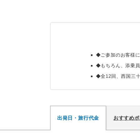
◆ご参加のお客様
◆もちろん、添乗員
◆全12回、西国三
出発日・旅行代金
おすすめポ