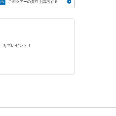
このツアーの資料を請求する
請求
】をプレゼント！