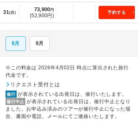
73,900
円
31
予約する
(月)
(52,900円)
8月
9月
※この料金は 2026年4月02日 時点に算出された旅行
代金です。
リクエスト受付とは
が表示されている出発日は、催行いたします。
催行
が表示されている出発日は、催行中止となり
催行中止
ました。お申込み済みのツアーが催行中止になった場
合、書面や電話、メールにてご連絡いたします。