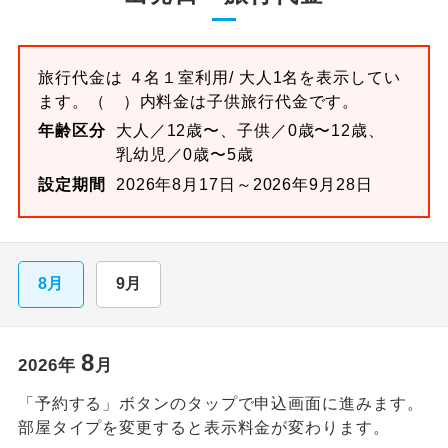
旅行代金は
４名１室
利用/ 大人1名を表示してい
ます。
（ ）内料金は子供旅行代金です。
年齢区分
大人／12歳〜、子供／0歳〜12歳、
乳幼児／0歳〜5歳
設定期間
2026年8月17日～2026年9月28日
8月
9月
8
2026
年
月
「予約する」ボタンのタップで申込画面に進みます。
部屋タイプを変更すると表示料金が変わります。