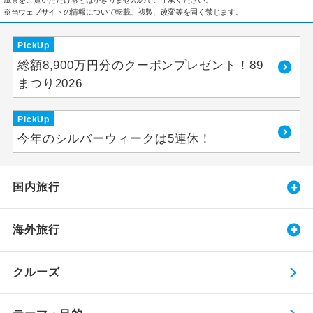
風景をご覧いただけるとはかぎりませんのでご了承ください。
※当ウェブサイトの情報について転載、複製、改変等を固く禁じます。
PickUp
総額8,900万円分のクーポンプレゼント！89
まつり2026
PickUp
今年のシルバーウィークは5連休！
国内旅行
海外旅行
クルーズ