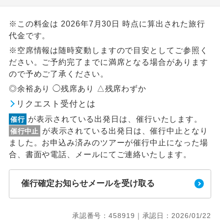
※この料金は 2026年7月30日 時点に算出された旅行
代金です。
※空席情報は随時変動しますので目安としてご参照く
ださい。ご予約完了までに満席となる場合があります
ので予めご了承ください。
◎余裕あり ◯残席あり △残席わずか
リクエスト受付とは
が表示されている出発日は、催行いたします。
催行
が表示されている出発日は、催行中止となり
催行中止
ました。お申込み済みのツアーが催行中止になった場
合、書面や電話、メールにてご連絡いたします。
催行確定お知らせメールを受け取る
承認番号：458919｜承認日：2026/01/22