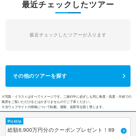
最近チェックしたツアー
最近チェックしたツアーが入ります
その他のツアーを探す
※写真・イラストはすべてイメージです。ご旅行中に必ずしも同じ角度・高度・天候での
風景をご覧いただけるとはかぎりませんのでご了承ください。
※当ウェブサイトの情報について転載、複製、改変等を固く禁じます。
PickUp
総額8,900万円分のクーポンプレゼント！89