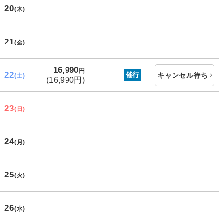
20
(木)
21
(金)
16,990
円
22
催行
キャンセル待ち
(土)
(16,990円)
23
(日)
24
(月)
25
(火)
26
(水)