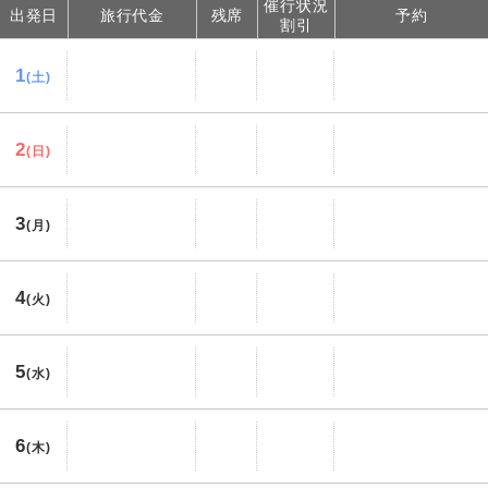
催行状況
出発日
旅行代金
残席
予約
割引
1
(土)
2
(日)
3
(月)
4
(火)
5
(水)
6
(木)