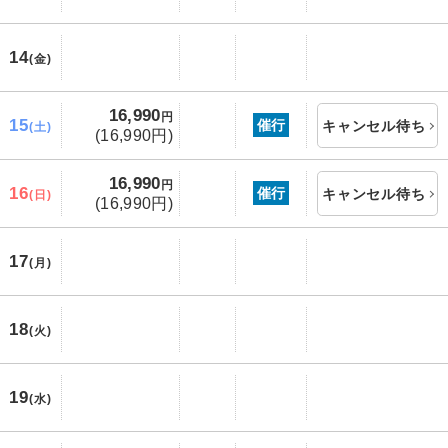
14
(金)
16,990
円
15
催行
キャンセル待ち
(土)
(16,990円)
16,990
円
16
催行
キャンセル待ち
(日)
(16,990円)
17
(月)
18
(火)
19
(水)