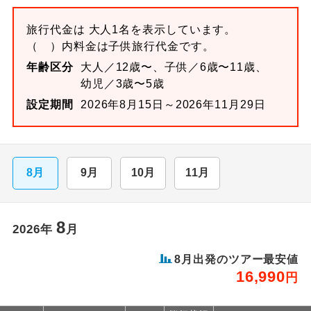
旅行代金は 大人1名を表示しています。
（ ）内料金は子供旅行代金です。
年齢区分
大人／12歳〜、子供／6歳〜11歳、
幼児／3歳〜5歳
設定期間
2026年8月15日～2026年11月29日
8月
9月
10月
11月
8
2026
年
月
8
月出発のツアー最安値
16,990
円