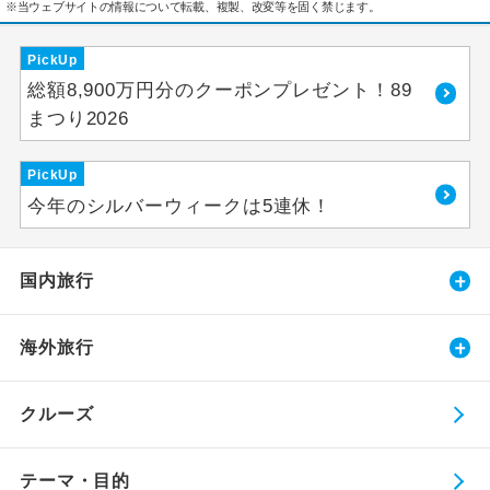
※当ウェブサイトの情報について転載、複製、改変等を固く禁じます。
PickUp
総額8,900万円分のクーポンプレゼント！89
まつり2026
PickUp
今年のシルバーウィークは5連休！
国内旅行
海外旅行
クルーズ
テーマ・目的