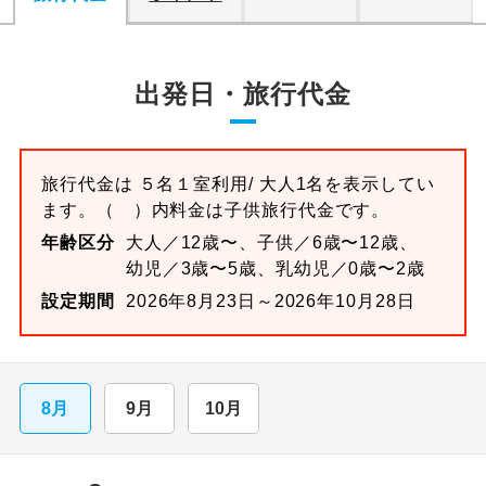
出発日・旅行代金
旅行代金は
５名１室
利用/ 大人1名を表示してい
ます。
（ ）内料金は子供旅行代金です。
年齢区分
大人／12歳〜、子供／6歳〜12歳、
幼児／3歳〜5歳、乳幼児／0歳〜2歳
設定期間
2026年8月23日～2026年10月28日
8月
9月
10月