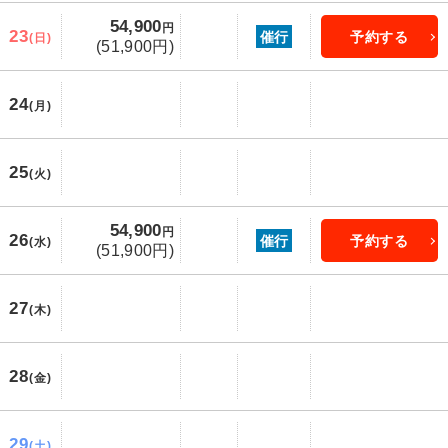
54,900
円
23
催行
予約する
(日)
(51,900円)
24
(月)
25
(火)
54,900
円
26
催行
予約する
(水)
(51,900円)
27
(木)
28
(金)
29
(土)