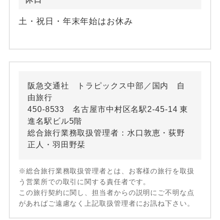
土・祝日・年末年始はお休み
阪急交通社 トラピックス中部／国内 自
由旅行
450-8533 名古屋市中村区名駅2-45-14 東
進名駅ビル5階
総合旅行業務取扱管理者：水口敦恵・荻野
正人・羽田野栞
※総合旅行業務取扱管理者とは、お客様の旅行を取扱
う営業所での取引に関する責任者です。
この旅行契約に関し、担当者からの説明にご不明な点
があればご遠慮なく上記取扱管理者にお訊ね下さい。