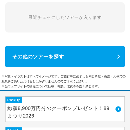
最近チェックしたツアーが入ります
その他のツアーを探す
※写真・イラストはすべてイメージです。ご旅行中に必ずしも同じ角度・高度・天候での
風景をご覧いただけるとはかぎりませんのでご了承ください。
※当ウェブサイトの情報について転載、複製、改変等を固く禁じます。
PickUp
総額8,900万円分のクーポンプレゼント！89
まつり2026