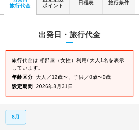
日程表
旅行条件
旅行代金
ポイント
出発日・旅行代金
旅行代金は
相部屋（女性）
利用/ 大人1名を表示
しています。
年齢区分
大人／12歳〜、子供／0歳〜0歳
設定期間
2026年8月31日
8月