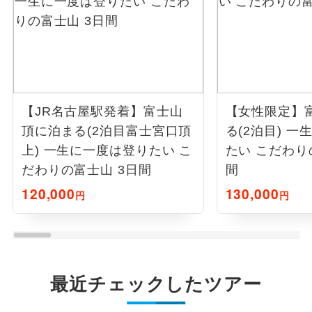
【JR名古屋駅発着】富士山
【女性限定】
頂に泊まる(2泊目富士宮口頂
る(2泊目) 
上) 一生に一度は登りたい こ
たい こだわり
だわりの富士山 3日間
間
120,000
130,000
円
円
最近チェックしたツアー