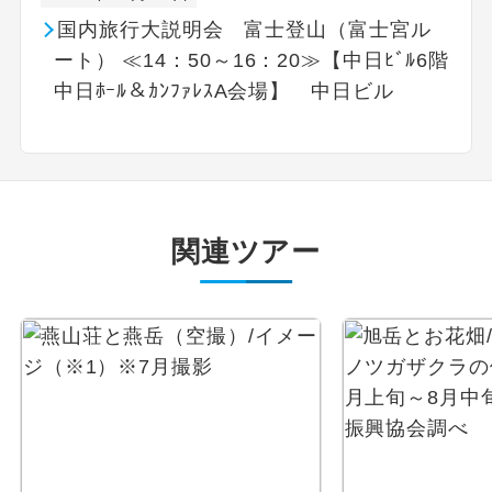
国内旅行大説明会 富士登山（富士宮ル
ート） ≪14：50～16：20≫【中日ﾋﾞﾙ6階
中日ﾎｰﾙ＆ｶﾝﾌｧﾚｽA会場】 中日ビル
関連ツアー