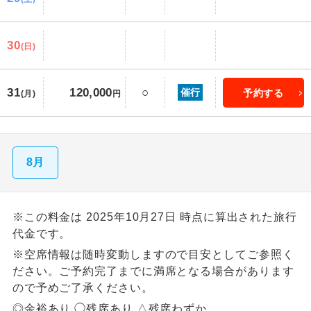
30
(日)
31
○
120,000
催行
予約する
(月)
円
8月
※この料金は 2025年10月27日 時点に算出された旅行
代金です。
※空席情報は随時変動しますので目安としてご参照く
ださい。ご予約完了までに満席となる場合があります
ので予めご了承ください。
◎余裕あり ◯残席あり △残席わずか