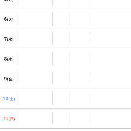
6
(火)
7
(水)
8
(木)
9
(金)
10
(土)
11
(日)