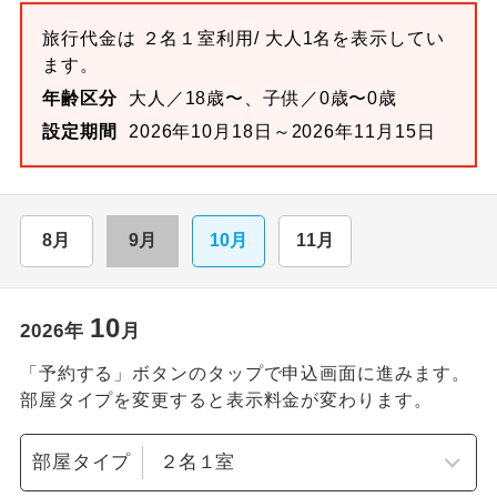
旅行代金は
２名１室
利用/ 大人1名を表示してい
ます。
年齢区分
大人／18歳〜、子供／0歳〜0歳
設定期間
2026年10月18日～2026年11月15日
8月
9月
10月
11月
10
2026
年
月
「予約する」ボタンのタップで申込画面に進みます。
部屋タイプを変更すると表示料金が変わります。
部屋タイプ