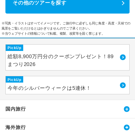
その他のツアーを探す
※写真・イラストはすべてイメージです。ご旅行中に必ずしも同じ角度・高度・天候での
風景をご覧いただけるとはかぎりませんのでご了承ください。
※当ウェブサイトの情報について転載、複製、改変等を固く禁じます。
PickUp
総額8,900万円分のクーポンプレゼント！89
まつり2026
PickUp
今年のシルバーウィークは5連休！
国内旅行
海外旅行