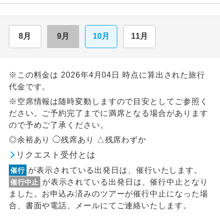
8月
9月
10月
11月
※この料金は 2026年4月04日 時点に算出された旅行
代金です。
※空席情報は随時変動しますので目安としてご参照く
ださい。ご予約完了までに満席となる場合があります
ので予めご了承ください。
◎余裕あり ◯残席あり △残席わずか
リクエスト受付とは
が表示されている出発日は、催行いたします。
催行
が表示されている出発日は、催行中止となり
催行中止
ました。お申込み済みのツアーが催行中止になった場
合、書面や電話、メールにてご連絡いたします。