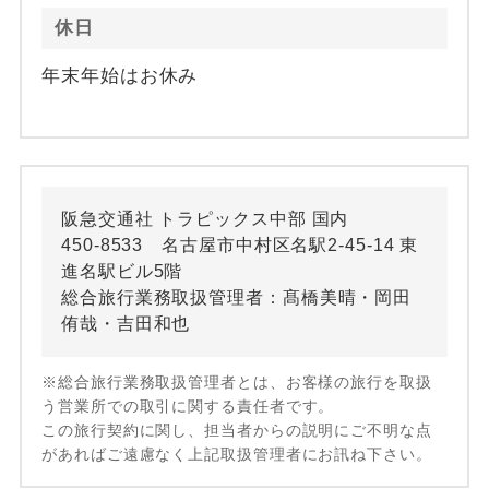
休日
年末年始はお休み
阪急交通社 トラピックス中部 国内
450-8533 名古屋市中村区名駅2-45-14 東
進名駅ビル5階
総合旅行業務取扱管理者：髙橋美晴・岡田
侑哉・吉田和也
※総合旅行業務取扱管理者とは、お客様の旅行を取扱
う営業所での取引に関する責任者です。
この旅行契約に関し、担当者からの説明にご不明な点
があればご遠慮なく上記取扱管理者にお訊ね下さい。