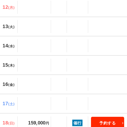
12
(月)
13
(火)
14
(水)
15
(木)
16
(金)
17
(土)
18
159,000
催行
予約する
(日)
円