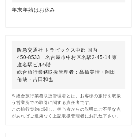
年末年始はお休み
阪急交通社 トラピックス中部 国内
450-8533 名古屋市中村区名駅2-45-14 東
進名駅ビル5階
総合旅行業務取扱管理者：髙橋美晴・岡田
侑哉・吉田和也
※総合旅行業務取扱管理者とは、お客様の旅行を取扱
う営業所での取引に関する責任者です。
この旅行契約に関し、担当者からの説明にご不明な点
があればご遠慮なく上記取扱管理者にお訊ね下さい。