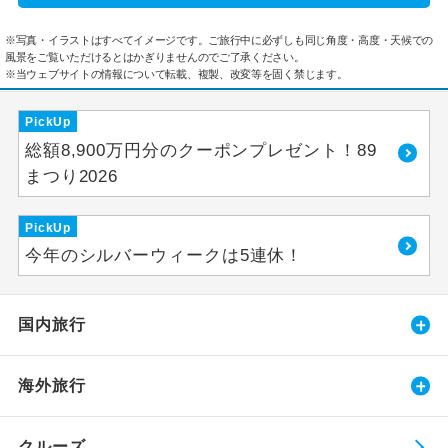
※写真・イラストはすべてイメージです。ご旅行中に必ずしも同じ角度・高度・天候での
風景をご覧いただけるとはかぎりませんのでご了承ください。
※当ウェブサイトの情報について転載、複製、改変等を固く禁じます。
PickUp
総額8,900万円分のクーポンプレゼント！89
まつり2026
PickUp
今年のシルバーウィークは5連休！
国内旅行
海外旅行
クルーズ