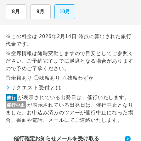
8月
9月
10月
※この料金は 2026年2月14日 時点に算出された旅行
代金です。
※空席情報は随時変動しますので目安としてご参照く
ださい。ご予約完了までに満席となる場合があります
ので予めご了承ください。
◎余裕あり ◯残席あり △残席わずか
リクエスト受付とは
が表示されている出発日は、催行いたします。
催行
が表示されている出発日は、催行中止となり
催行中止
ました。お申込み済みのツアーが催行中止になった場
合、書面や電話、メールにてご連絡いたします。
催行確定お知らせメールを受け取る