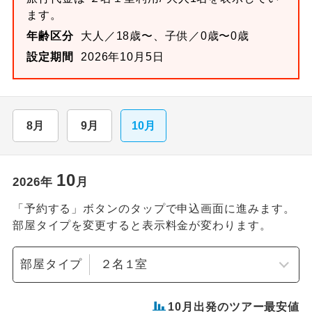
ます。
年齢区分
大人／18歳〜、子供／0歳〜0歳
設定期間
2026年10月5日
8月
9月
10月
10
2026
年
月
「予約する」ボタンのタップで申込画面に進みます。
部屋タイプを変更すると表示料金が変わります。
部屋タイプ
10
月出発のツアー最安値