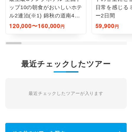
ップ10の朝食がおいしいホテ
日常を感じる
ル2連泊(※1) 錦秋の道南4日
ー2日間
間
120,000〜160,000
59,900
円
円
最近チェックしたツアー
最近チェックしたツアーが入ります