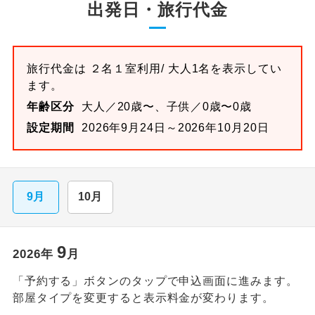
出発日・旅行代金
旅行代金は
２名１室
利用/ 大人1名を表示してい
ます。
年齢区分
大人／20歳〜、子供／0歳〜0歳
設定期間
2026年9月24日～2026年10月20日
9月
10月
9
2026
年
月
「予約する」ボタンのタップで申込画面に進みます。
部屋タイプを変更すると表示料金が変わります。