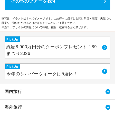
その他のツアーを探す
※写真・イラストはすべてイメージです。ご旅行中に必ずしも同じ角度・高度・天候での
風景をご覧いただけるとはかぎりませんのでご了承ください。
※当ウェブサイトの情報について転載、複製、改変等を固く禁じます。
PickUp
総額8,900万円分のクーポンプレゼント！89
まつり2026
PickUp
今年のシルバーウィークは5連休！
国内旅行
海外旅行