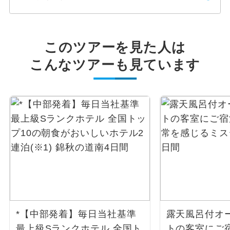
このツアーを見た人は
こんなツアーも見ています
*【中部発着】毎日当社基準
露天風呂付オ
最上級Sランクホテル 全国ト
トの客室にご