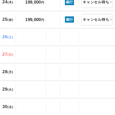
24
199,000
催行
キャンセル待ち
(木)
円
25
199,000
催行
キャンセル待ち
(金)
円
26
(土)
27
(日)
28
(月)
29
(火)
30
(水)