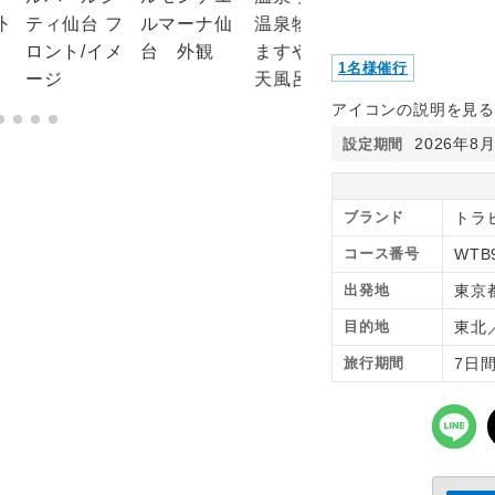
1名様催行
アイコンの説明を見る
2026年8
設定期間
ブランド
トラピ
コース番号
WTB
出発地
東京
目的地
東北
旅行期間
7日