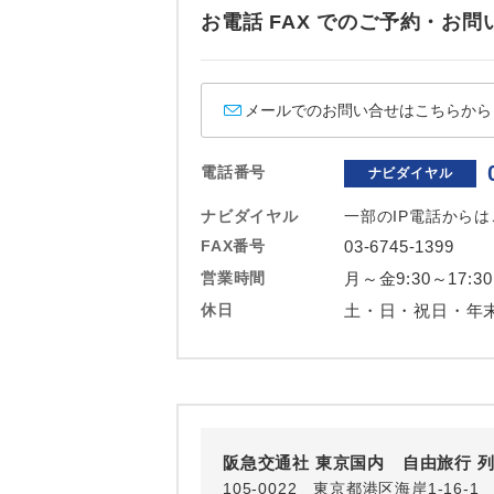
ホテル
お電話 FAX でのご予約・
おひとり様バ
メールでのお問い合せはこちらから
電話番号
ナビダイヤル
ナビダイヤル
一部のIP電話から
FAX番号
03-6745-1399
営業時間
月～金9:30～17:30
休日
土・日・祝日・年
阪急交通社 東京国内 自由旅行 
105-0022 東京都港区海岸1-16