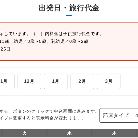
出発日・旅行代金
表示しています。
（ ）内料金は子供旅行代金です。
11歳、幼児／3歳〜5歳、乳幼児／0歳〜2歳
月25日
11月
12月
1月
2月
3月
する」ボタンのクリックで申込画面に進みます。
部屋タイプ
イプを変更すると表示料金が変わります。
火
水
木