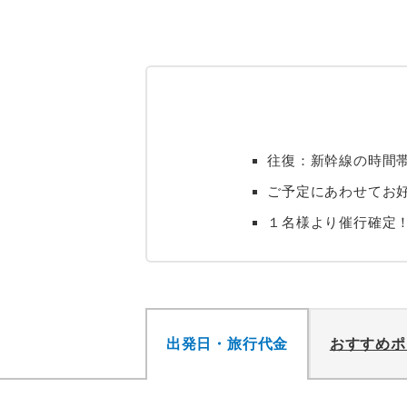
往復：新幹線の時間
ご予定にあわせてお
１名様より催行確定
出発日・旅行代金
おすすめポ