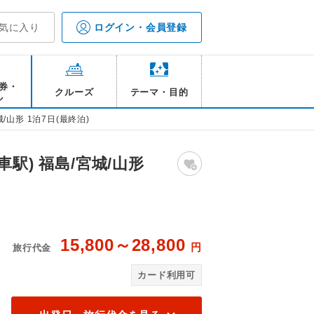
気に入り
ログイン・会員登録
券・
クルーズ
テーマ・目的
ル
山形 1泊7日(最終泊)
駅) 福島/宮城/山形
15,800～28,800
円
旅行代金
各自にてお楽しみください
【
カード利用可