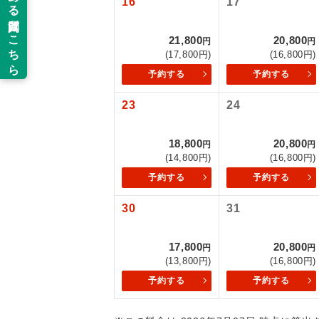
16
17
新コ
21,800
20,800
円
円
(17,800円)
(16,800円)
世界
予約する
予約する
23
24
絶
温
18,800
20,800
円
円
(14,800円)
(16,800円)
露天
予約する
予約する
大浴
30
31
17,800
20,800
全食事
円
円
(13,800円)
(16,800円)
予約する
予約する
お部