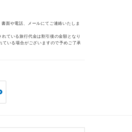
くり聞くこと
、書面や電話、メールにてご連絡いたしま
されている旅行代金は割引後の金額となり
れている場合がございますので予めご了承
。
です。
ても便利で