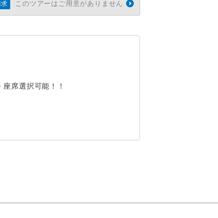
このツアーはご用意がありません
請求
・座席選択可能！！