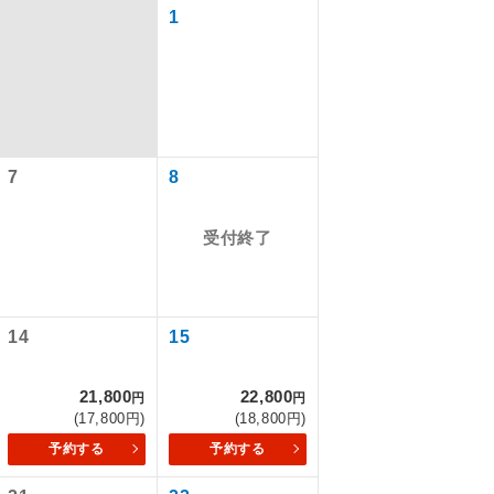
1
7
8
受付終了
で同行しま
14
15
21,800
22,800
円
円
まで添乗員が
(17,800円)
(18,800円)
予約する
予約する
ます。