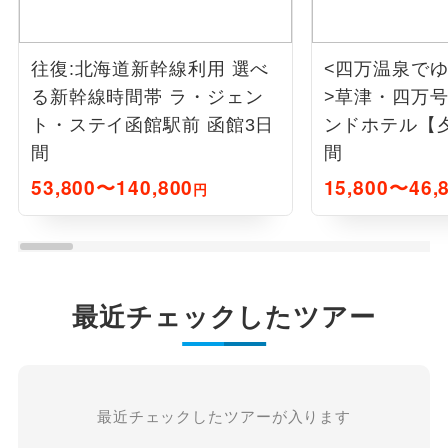
往復:北海道新幹線利用 選べ
<四万温泉で
る新幹線時間帯 ラ・ジェン
>草津・四万号利用 
ト・ステイ函館駅前 函館3日
ンドホテル【
間
間
53,800〜140,800
15,800〜46,
円
最近チェックしたツアー
最近チェックしたツアーが入ります