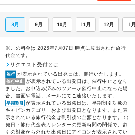
8月
9月
10月
11月
12月
1
※この料金は 2026年7月07日 時点に算出された旅行
代金です。
リクエスト受付とは
が表示されている出発日は、催行いたします。
催行
が表示されている出発日は、催行中止となり
催行中止
ました。お申込み済みのツアーが催行中止になった場
合、書面や電話、メールにてご連絡いたします。
が表示されている出発日は、早期割引対象の
早期割引
キャビンカテゴリーおよび出発日となります。また表
示されている旅行代金は割引後の金額となります。 出
発日・旅行代金表カレンダーの更新時間の関係で、割
引の対象から外れた出発日にアイコンが表示されてい