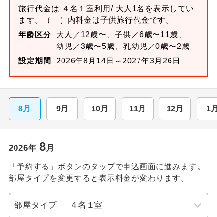
旅行代金は
４名１室
利用/ 大人1名を表示してい
ます。
（ ）内料金は子供旅行代金です。
年齢区分
大人／12歳〜、子供／6歳〜11歳、
幼児／3歳〜5歳、乳幼児／0歳〜2歳
設定期間
2026年8月14日～2027年3月26日
8月
9月
10月
11月
12月
1
8
2026
年
月
「予約する」ボタンのタップで申込画面に進みます。
部屋タイプを変更すると表示料金が変わります。
部屋タイプ