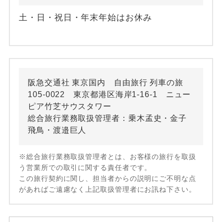
土・日・祝日・年末年始はお休み
阪急交通社 東京国内 自由旅行 列車の旅
105-0022 東京都港区海岸1-16-1 ニュー
ピア竹芝サウスタワー
総合旅行業務取扱管理者：乗木孟史・金子
飛鳥・渡邉巨人
※総合旅行業務取扱管理者とは、お客様の旅行を取扱
う営業所での取引に関する責任者です。
この旅行契約に関し、担当者からの説明にご不明な点
があればご遠慮なく上記取扱管理者にお訊ね下さい。