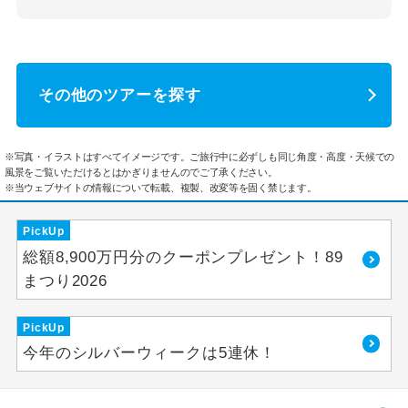
その他のツアーを探す
※写真・イラストはすべてイメージです。ご旅行中に必ずしも同じ角度・高度・天候での
風景をご覧いただけるとはかぎりませんのでご了承ください。
※当ウェブサイトの情報について転載、複製、改変等を固く禁じます。
PickUp
総額8,900万円分のクーポンプレゼント！89
まつり2026
PickUp
今年のシルバーウィークは5連休！