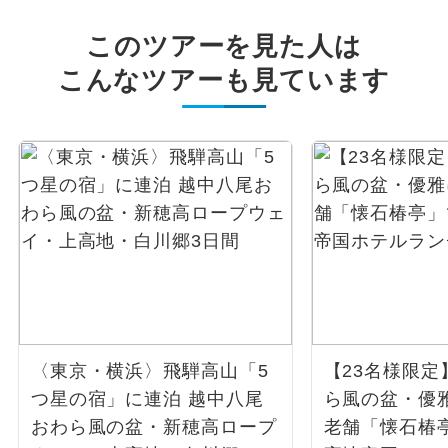
このツアーを見た人は
こんなツアーも見ています
〈東京・横浜〉飛騨高山「5
【23名様限定
つ星の宿」に連泊 越中八尾
ら風の盆・優
おわら風の盆・新穂高ロープ
老舗「懐石椿