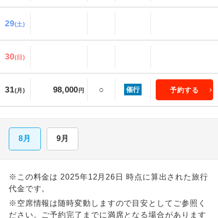
29
(土)
30
(日)
31
○
98,000
催行
予約する
(月)
円
8月
9月
※この料金は 2025年12月26日 時点に算出された旅行
代金です。
※空席情報は随時変動しますので目安としてご参照く
ださい。ご予約完了までに満席となる場合があります