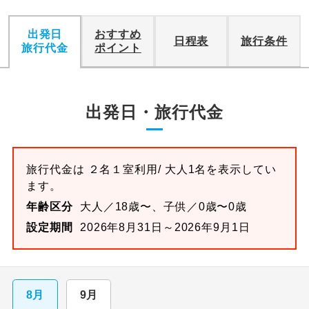
出発日
おすすめ
日程表
旅行条件
旅行代金
ポイント
出発日・旅行代金
旅行代金は
２名１室
利用/ 大人1名を表示してい
ます。
年齢区分
大人／18歳〜、子供／0歳〜0歳
設定期間
2026年8月31日～2026年9月1日
8月
9月