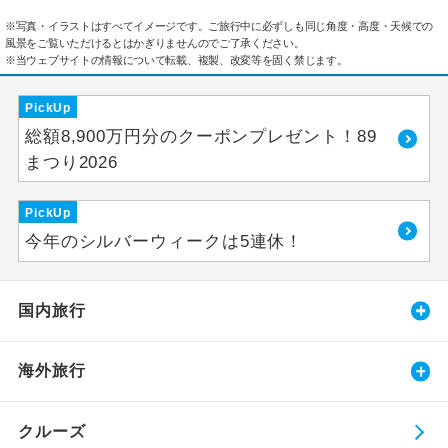
※写真・イラストはすべてイメージです。ご旅行中に必ずしも同じ角度・高度・天候での
風景をご覧いただけるとはかぎりませんのでご了承ください。
※当ウェブサイトの情報について転載、複製、改変等を固く禁じます。
PickUp
総額8,900万円分のクーポンプレゼント！89
まつり2026
PickUp
今年のシルバーウィークは5連休！
国内旅行
海外旅行
クルーズ