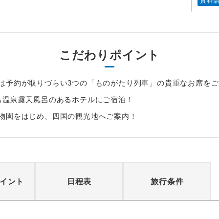
資料
こだわりポイント
は予約が取りづらい3つの「ものがたり列車」の貴重なお席を
も温泉露天風呂のあるホテルにご宿泊！
物園をはじめ、四国の観光地へご案内！
イント
日程表
旅行条件