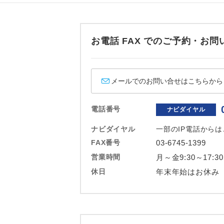
ホテル
おひとり様バ
お電話 FAX でのご予約・
メールでのお問い合せはこちらから
電話番号
ナビダイヤル
ナビダイヤル
一部のIP電話から
FAX番号
03-6745-1399
営業時間
月～金9:30～17:3
休日
年末年始はお休み