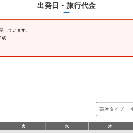
出発日・旅行代金
表示しています。
0歳
部屋タイプ
火
水
木