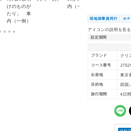
現地添乗員同行
ホテ
アイコンの説明を見る
設定期間
ブランド
クリ
コース番号
J752
出発地
東京
目的地
四国
旅行期間
4日