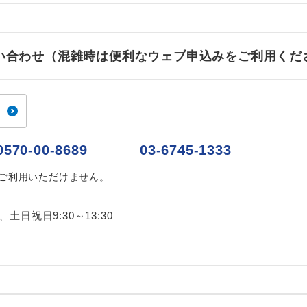
ご紹介するホテルを指定したコースです。
指定
おひとり様でバス席を2席利⽤できます。
ス2席利用
お問い合わせ（混雑時は便利なウェブ申込みをご利用くだ
0570-00-8689
03-6745-1333
はご利用いただけません。
0、土日祝日9:30～13:30