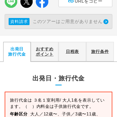
URLをコピー
このツアーはご用意がありません
資料請求
出発日
おすすめ
日程表
旅行条件
旅行代金
ポイント
出発日・旅行代金
旅行代金は
３名１室
利用/ 大人1名を表示してい
ます。
（ ）内料金は子供旅行代金です。
年齢区分
大人／12歳〜、子供／3歳〜11歳、