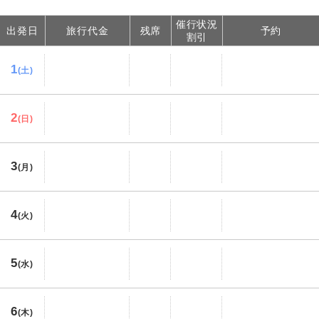
催行状況
出発日
旅行代金
残席
予約
割引
1
(土)
2
(日)
3
(月)
4
(火)
5
(水)
6
(木)