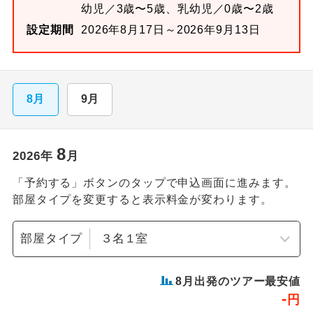
幼児／3歳〜5歳、乳幼児／0歳〜2歳
設定期間
2026年8月17日～2026年9月13日
8月
9月
8
2026
年
月
「予約する」ボタンのタップで申込画面に進みます。
部屋タイプを変更すると表示料金が変わります。
部屋タイプ
8
月出発のツアー最安値
-
円