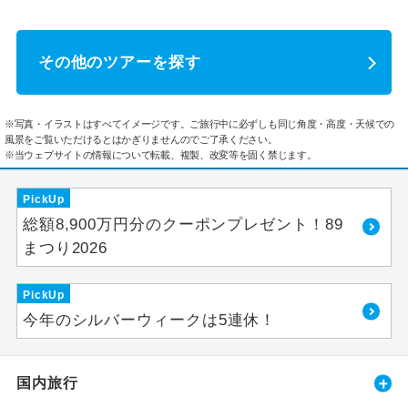
その他のツアーを探す
※写真・イラストはすべてイメージです。ご旅行中に必ずしも同じ角度・高度・天候での
風景をご覧いただけるとはかぎりませんのでご了承ください。
※当ウェブサイトの情報について転載、複製、改変等を固く禁じます。
PickUp
総額8,900万円分のクーポンプレゼント！89
まつり2026
PickUp
今年のシルバーウィークは5連休！
国内旅行