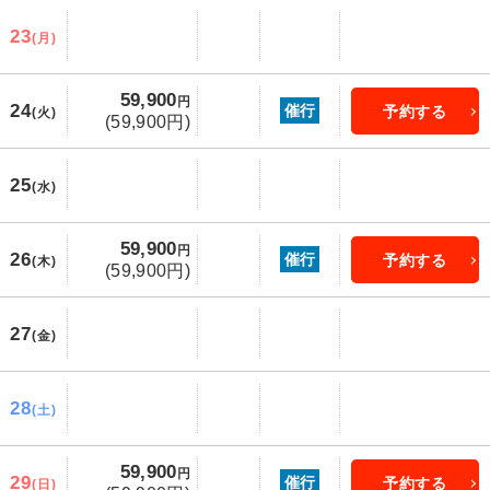
23
(月)
59,900
円
24
催行
予約する
(火)
(59,900円)
25
(水)
59,900
円
26
催行
予約する
(木)
(59,900円)
27
(金)
28
(土)
59,900
円
29
催行
予約する
(日)