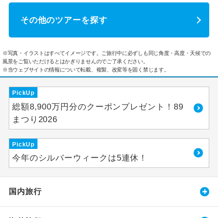
その他のツアーを探す
※写真・イラストはすべてイメージです。ご旅行中に必ずしも同じ角度・高度・天候での
風景をご覧いただけるとはかぎりませんのでご了承ください。
※当ウェブサイトの情報について転載、複製、改変等を固く禁じます。
PickUp
総額8,900万円分のクーポンプレゼント！89
まつり2026
PickUp
今年のシルバーウィークは5連休！
国内旅行