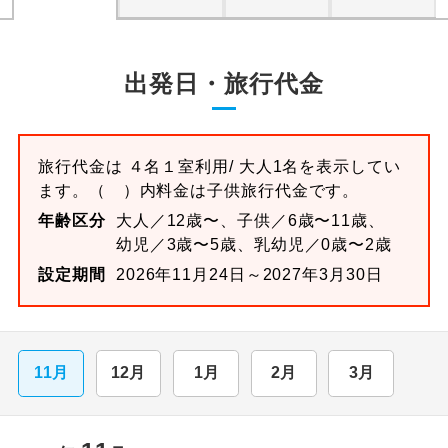
出発日・旅行代金
旅行代金は
４名１室
利用/ 大人1名を表示してい
ます。
（ ）内料金は子供旅行代金です。
年齢区分
大人／12歳〜、子供／6歳〜11歳、
幼児／3歳〜5歳、乳幼児／0歳〜2歳
設定期間
2026年11月24日～2027年3月30日
11月
12月
1月
2月
3月