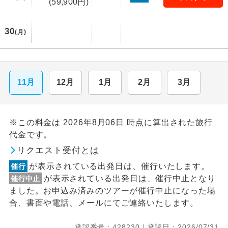
(59,900円)
30
(月)
11月
12月
1月
2月
3月
※この料金は 2026年8月06日 時点に算出された旅行
代金です。
リクエスト受付とは
が表示されている出発日は、催行いたします。
催行
が表示されている出発日は、催行中止となり
催行中止
ました。お申込み済みのツアーが催行中止になった場
合、書面や電話、メールにてご連絡いたします。
承認番号：428230｜承認日：2026/07/31