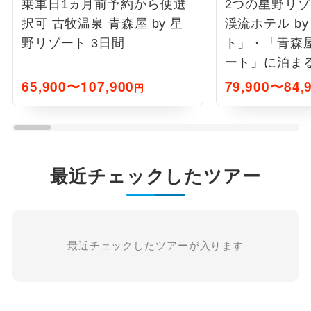
乗車日1ヵ月前予約から便選
2つの星野リゾ
択可 古牧温泉 青森屋 by 星
渓流ホテル b
野リゾート 3日間
ト」・「青森屋
ート」に泊まる
65,900〜107,900
79,900〜84,
円
最近チェックしたツアー
最近チェックしたツアーが入ります