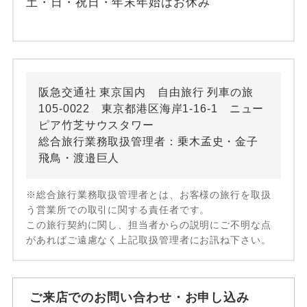
土・日・祝日・年末年始はお休み
阪急交通社 東京国内 自由旅行 列車の旅
105-0022 東京都港区海岸1-16-1 ニュー
ピア竹芝サウスタワー
総合旅行業務取扱管理者：乗木孟史・金子
飛鳥・渡邉巨人
※総合旅行業務取扱管理者とは、お客様の旅行を取扱
う営業所での取引に関する責任者です。
この旅行契約に関し、担当者からの説明にご不明な点
があればご遠慮なく上記取扱管理者にお訊ね下さい。
ご来店でのお問い合わせ・お申し込み