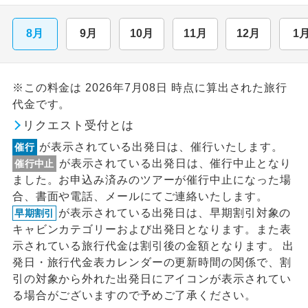
8月
9月
10月
11月
12月
1
※この料金は 2026年7月08日 時点に算出された旅行
代金です。
リクエスト受付とは
が表示されている出発日は、催行いたします。
催行
が表示されている出発日は、催行中止となり
催行中止
ました。お申込み済みのツアーが催行中止になった場
合、書面や電話、メールにてご連絡いたします。
が表示されている出発日は、早期割引対象の
早期割引
キャビンカテゴリーおよび出発日となります。また表
示されている旅行代金は割引後の金額となります。 出
発日・旅行代金表カレンダーの更新時間の関係で、割
引の対象から外れた出発日にアイコンが表示されてい
る場合がございますので予めご了承ください。