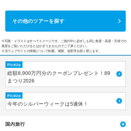
その他のツアーを探す
※写真・イラストはすべてイメージです。ご旅行中に必ずしも同じ角度・高度・天候での
風景をご覧いただけるとはかぎりませんのでご了承ください。
※当ウェブサイトの情報について転載、複製、改変等を固く禁じます。
PickUp
総額8,900万円分のクーポンプレゼント！89
まつり2026
PickUp
今年のシルバーウィークは5連休！
国内旅行