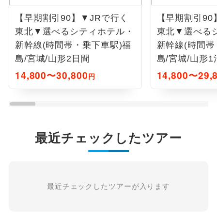
【早期割引90】▼JRで行く
【早期割引90
東北▼選べるシティホテル・
東北▼選べる
新幹線(時間帯・乗下車駅)福
新幹線(時間帯
島/宮城/山形2日間
島/宮城/山形1
14,800〜30,800
14,800〜29,
円
最近チェックしたツアー
最近チェックしたツアーが入ります