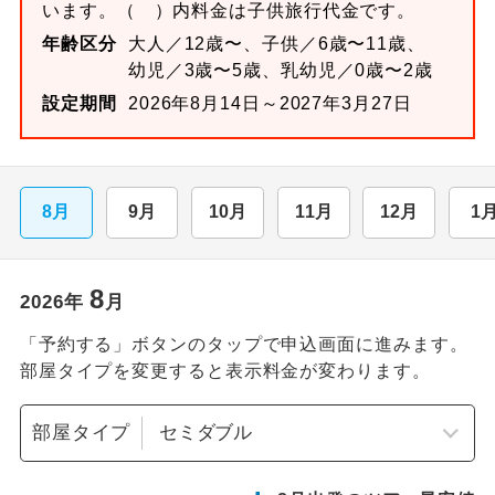
います。
（ ）内料金は子供旅行代金です。
年齢区分
大人／12歳〜、子供／6歳〜11歳、
幼児／3歳〜5歳、乳幼児／0歳〜2歳
設定期間
2026年8月14日～2027年3月27日
8月
9月
10月
11月
12月
1
8
2026
年
月
「予約する」ボタンのタップで申込画面に進みます。
部屋タイプを変更すると表示料金が変わります。
部屋タイプ