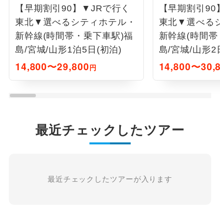
【早期割引90】▼JRで行く
【早期割引90
東北▼選べるシティホテル・
東北▼選べる
新幹線(時間帯・乗下車駅)福
新幹線(時間帯
島/宮城/山形1泊5日(初泊)
島/宮城/山形2
14,800〜29,800
14,800〜30,
円
最近チェックしたツアー
最近チェックしたツアーが入ります