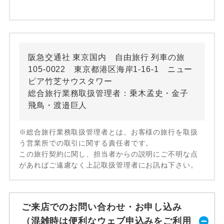
阪急交通社 東京国内 自由旅行 列車の旅
105-0022 東京都港区海岸1-16-1 ニュー
ピア竹芝サウスタワー
総合旅行業務取扱管理者：乗木孟史・金子
飛鳥・渡邉巨人
※総合旅行業務取扱管理者とは、お客様の旅行を取扱
う営業所での取引に関する責任者です。
この旅行契約に関し、担当者からの説明にご不明な点
があればご遠慮なく上記取扱管理者にお訊ね下さい。
ご来店でのお問い合わせ・お申し込み
（混雑時は便利なウェブ申込みをご利用