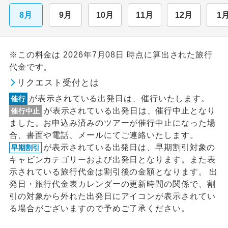
8月
9月
10月
11月
12月
1
※この料金は 2026年7月08日 時点に算出された旅行
代金です。
リクエスト受付とは
が表示されている出発日は、催行いたします。
催行
が表示されている出発日は、催行中止となり
催行中止
ました。お申込み済みのツアーが催行中止になった場
合、書面や電話、メールにてご連絡いたします。
が表示されている出発日は、早期割引対象の
早期割引
キャビンカテゴリーおよび出発日となります。また表
示されている旅行代金は割引後の金額となります。 出
発日・旅行代金表カレンダーの更新時間の関係で、割
引の対象から外れた出発日にアイコンが表示されてい
る場合がございますので予めご了承ください。