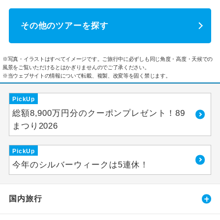
その他のツアーを探す
※写真・イラストはすべてイメージです。ご旅行中に必ずしも同じ角度・高度・天候での
風景をご覧いただけるとはかぎりませんのでご了承ください。
※当ウェブサイトの情報について転載、複製、改変等を固く禁じます。
PickUp
総額8,900万円分のクーポンプレゼント！89
まつり2026
PickUp
今年のシルバーウィークは5連休！
国内旅行