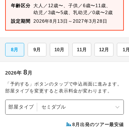
年齢区分
大人／12歳〜、子供／6歳〜11歳、
幼児／3歳〜5歳、乳幼児／0歳〜2歳
設定期間
2026年8月13日～2027年3月28日
8月
9月
10月
11月
12月
1
8
2026
年
月
「予約する」ボタンのタップで申込画面に進みます。
部屋タイプを変更すると表示料金が変わります。
部屋タイプ
8
月出発のツアー最安値