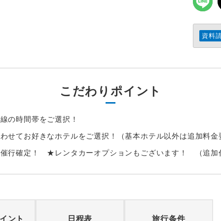
資料
こだわりポイント
幹線の時間帯をご選択！
あわせてお好きなホテルをご選択！（基本ホテル以外は追加料金
り催行確定！ ★レンタカーオプションもございます！ （追加
イント
日程表
旅行条件