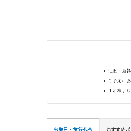
往復：新
ご予定に
１名様よ
出発日・旅行代金
おすすめポ