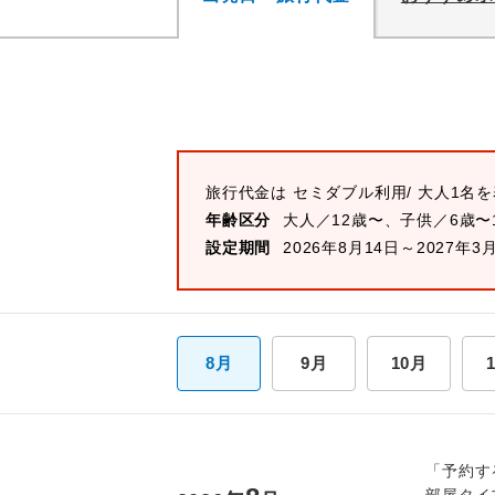
旅行代金は
セミダブル
利用/ 大人1名
年齢区分
大人／12歳〜、子供／6歳〜
設定期間
2026年8月14日～2027年3
8月
9月
10月
「予約す
部屋タイ