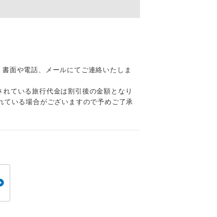
くり聞くこと
、書面や電話、メールにてご連絡いたしま
。
されている旅行代金は割引後の金額となり
です。
れている場合がございますので予めご了承
ても便利で