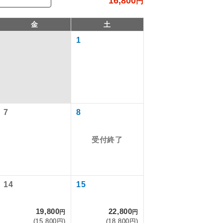
16,800
円
金
土
1
7
8
受付終了
で同行しま
まで添乗員が
14
15
19,800
22,800
円
円
ます。
(15,800円)
(18,800円)