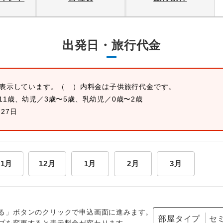
出発日・旅行代金
を表示しています。
（ ）内料金は子供旅行代金です。
11歳、幼児／3歳〜5歳、乳幼児／0歳〜2歳
月27日
11月
12月
1月
2月
3月
る」ボタンのクリックで申込画面に進みます。
部屋タイプ
プを変更すると表示料金が変わります。