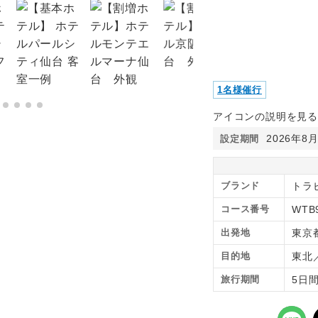
1名様催行
アイコンの説明を見る
2026年8
設定期間
ブランド
トラピ
コース番号
WTB
出発地
東京
目的地
東北
旅行期間
5日