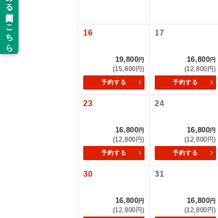
新コ
16
17
世界
19,800
16,800
円
円
(15,800円)
(12,800円)
絶
予約する
予約する
温
23
24
露天
16,800
16,800
円
円
(12,800円)
(12,800円)
大浴
予約する
予約する
全食事
30
31
お部
16,800
16,800
円
円
(12,800円)
(12,800円)