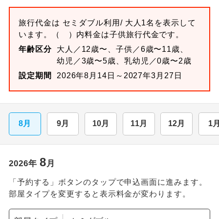
旅行代金は
セミダブル
利用/ 大人1名を表示して
います。
（ ）内料金は子供旅行代金です。
年齢区分
大人／12歳〜、子供／6歳〜11歳、
幼児／3歳〜5歳、乳幼児／0歳〜2歳
設定期間
2026年8月14日～2027年3月27日
8月
9月
10月
11月
12月
1
8
2026
年
月
「予約する」ボタンのタップで申込画面に進みます。
部屋タイプを変更すると表示料金が変わります。