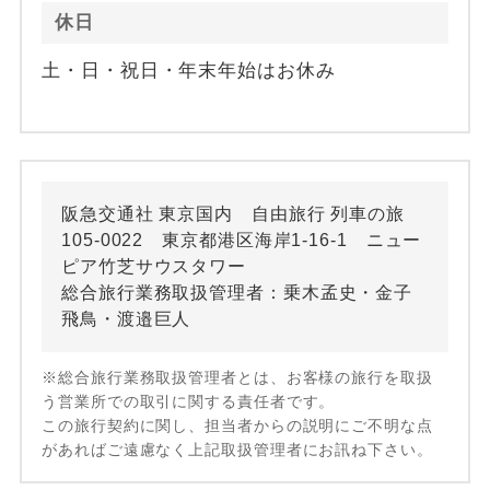
休日
土・日・祝日・年末年始はお休み
阪急交通社 東京国内 自由旅行 列車の旅
105-0022 東京都港区海岸1-16-1 ニュー
ピア竹芝サウスタワー
総合旅行業務取扱管理者：乗木孟史・金子
飛鳥・渡邉巨人
※総合旅行業務取扱管理者とは、お客様の旅行を取扱
う営業所での取引に関する責任者です。
この旅行契約に関し、担当者からの説明にご不明な点
があればご遠慮なく上記取扱管理者にお訊ね下さい。