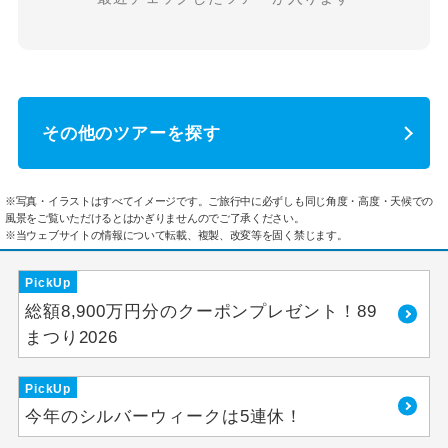
その他のツアーを探す
※写真・イラストはすべてイメージです。ご旅行中に必ずしも同じ角度・高度・天候での
風景をご覧いただけるとはかぎりませんのでご了承ください。
※当ウェブサイトの情報について転載、複製、改変等を固く禁じます。
PickUp
総額8,900万円分のクーポンプレゼント！89
まつり2026
PickUp
今年のシルバーウィークは5連休！