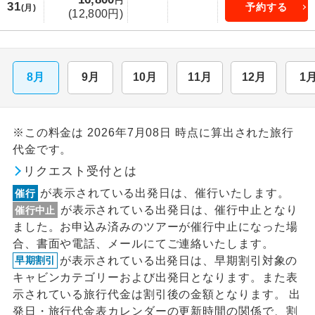
円
31
予約する
(月)
(12,800円)
8月
9月
10月
11月
12月
1
※この料金は 2026年7月08日 時点に算出された旅行
代金です。
リクエスト受付とは
が表示されている出発日は、催行いたします。
催行
が表示されている出発日は、催行中止となり
催行中止
ました。お申込み済みのツアーが催行中止になった場
合、書面や電話、メールにてご連絡いたします。
が表示されている出発日は、早期割引対象の
早期割引
キャビンカテゴリーおよび出発日となります。また表
示されている旅行代金は割引後の金額となります。 出
発日・旅行代金表カレンダーの更新時間の関係で、割