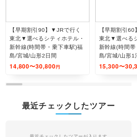
【早期割引90】▼JRで行く
【早期割引60
東北▼選べるシティホテル・
東北▼選べる
新幹線(時間帯・乗下車駅)福
新幹線(時間帯
島/宮城/山形2日間
島/宮城/山形1
14,800〜30,800
15,300〜30,
円
最近チェックしたツアー
最近チェックしたツアーが入ります