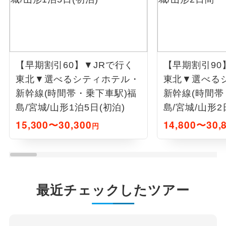
【早期割引60】▼JRで行く
【早期割引90
東北▼選べるシティホテル・
東北▼選べる
新幹線(時間帯・乗下車駅)福
新幹線(時間帯
島/宮城/山形1泊5日(初泊)
島/宮城/山形2
15,300〜30,300
14,800〜30,
円
最近チェックしたツアー