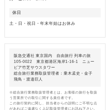
休日
土・日・祝日・年末年始はお休み
阪急交通社 東京国内 自由旅行 列車の旅
105-0022 東京都港区海岸1-16-1 ニュー
ピア竹芝サウスタワー
総合旅行業務取扱管理者：乗木孟史・金子
飛鳥・渡邉巨人
※総合旅行業務取扱管理者とは、お客様の旅行を取扱
う営業所での取引に関する責任者です。
この旅行契約に関し、担当者からの説明にご不明な点
があればご遠慮なく上記取扱管理者にお訊ね下さい。