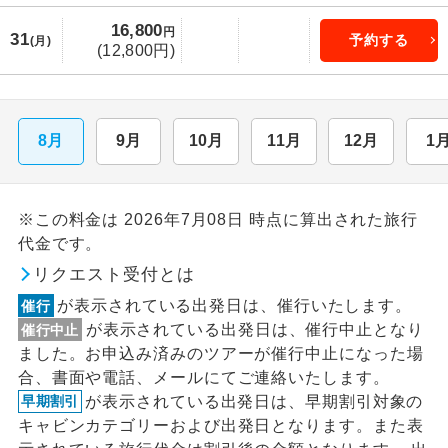
16,800
円
31
予約する
(月)
(12,800円)
8月
9月
10月
11月
12月
1
※この料金は 2026年7月08日 時点に算出された旅行
代金です。
リクエスト受付とは
が表示されている出発日は、催行いたします。
催行
が表示されている出発日は、催行中止となり
催行中止
ました。お申込み済みのツアーが催行中止になった場
合、書面や電話、メールにてご連絡いたします。
が表示されている出発日は、早期割引対象の
早期割引
キャビンカテゴリーおよび出発日となります。また表