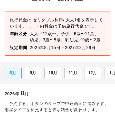
旅行代金は
セミダブル
利用/ 大人1名を表示して
います。
（ ）内料金は子供旅行代金です。
年齢区分
大人／12歳〜、子供／6歳〜11歳、
幼児／3歳〜5歳、乳幼児／0歳〜2歳
設定期間
2026年8月15日～2027年3月29日
8月
9月
10月
11月
12月
1
8
2026
年
月
「予約する」ボタンのタップで申込画面に進みます。
部屋タイプを変更すると表示料金が変わります。