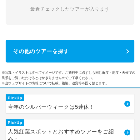
最近チェックしたツアーが入ります
その他のツアーを探す
※写真・イラストはすべてイメージです。ご旅行中に必ずしも同じ角度・高度・天候での
風景をご覧いただけるとはかぎりませんのでご了承ください。
※当ウェブサイトの情報について転載、複製、改変等を固く禁じます。
PickUp
今年のシルバーウィークは5連休！
PickUp
人気紅葉スポットとおすすめツアーをご紹
介！