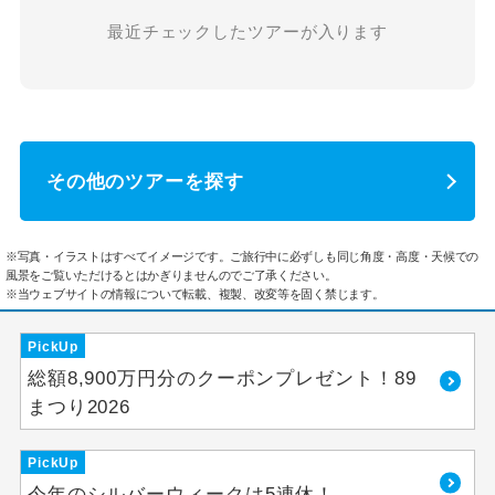
最近チェックしたツアーが入ります
その他のツアーを探す
※写真・イラストはすべてイメージです。ご旅行中に必ずしも同じ角度・高度・天候での
風景をご覧いただけるとはかぎりませんのでご了承ください。
※当ウェブサイトの情報について転載、複製、改変等を固く禁じます。
PickUp
総額8,900万円分のクーポンプレゼント！89
まつり2026
PickUp
今年のシルバーウィークは5連休！