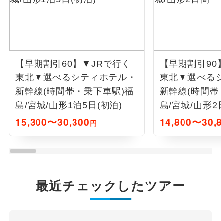
【早期割引60】▼JRで行く
【早期割引90
東北▼選べるシティホテル・
東北▼選べる
新幹線(時間帯・乗下車駅)福
新幹線(時間帯
島/宮城/山形1泊5日(初泊)
島/宮城/山形2
15,300〜30,300
14,800〜30,
円
最近チェックしたツアー