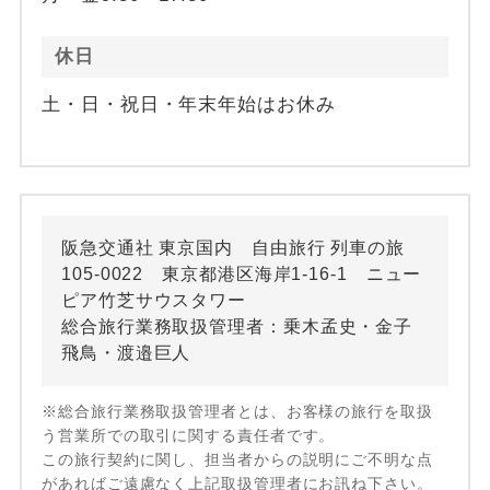
休日
土・日・祝日・年末年始はお休み
阪急交通社 東京国内 自由旅行 列車の旅
105-0022 東京都港区海岸1-16-1 ニュー
ピア竹芝サウスタワー
総合旅行業務取扱管理者：乗木孟史・金子
飛鳥・渡邉巨人
※総合旅行業務取扱管理者とは、お客様の旅行を取扱
う営業所での取引に関する責任者です。
この旅行契約に関し、担当者からの説明にご不明な点
があればご遠慮なく上記取扱管理者にお訊ね下さい。