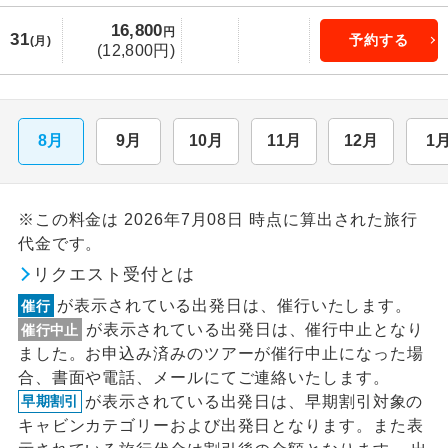
16,800
円
31
予約する
(月)
(12,800円)
8月
9月
10月
11月
12月
1
※この料金は 2026年7月08日 時点に算出された旅行
代金です。
リクエスト受付とは
が表示されている出発日は、催行いたします。
催行
が表示されている出発日は、催行中止となり
催行中止
ました。お申込み済みのツアーが催行中止になった場
合、書面や電話、メールにてご連絡いたします。
が表示されている出発日は、早期割引対象の
早期割引
キャビンカテゴリーおよび出発日となります。また表