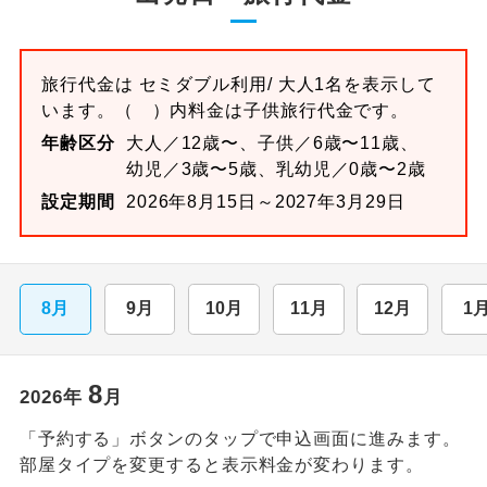
旅行代金は
セミダブル
利用/ 大人1名を表示して
います。
（ ）内料金は子供旅行代金です。
年齢区分
大人／12歳〜、子供／6歳〜11歳、
幼児／3歳〜5歳、乳幼児／0歳〜2歳
設定期間
2026年8月15日～2027年3月29日
8月
9月
10月
11月
12月
1
8
2026
年
月
「予約する」ボタンのタップで申込画面に進みます。
部屋タイプを変更すると表示料金が変わります。