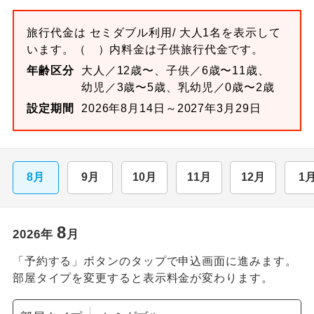
旅行代金は
セミダブル
利用/ 大人1名を表示して
います。
（ ）内料金は子供旅行代金です。
年齢区分
大人／12歳〜、子供／6歳〜11歳、
幼児／3歳〜5歳、乳幼児／0歳〜2歳
設定期間
2026年8月14日～2027年3月29日
8月
9月
10月
11月
12月
1
8
2026
年
月
「予約する」ボタンのタップで申込画面に進みます。
部屋タイプを変更すると表示料金が変わります。