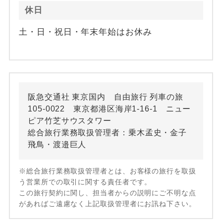
休日
土・日・祝日・年末年始はお休み
阪急交通社 東京国内 自由旅行 列車の旅
105-0022 東京都港区海岸1-16-1 ニュー
ピア竹芝サウスタワー
総合旅行業務取扱管理者：乗木孟史・金子
飛鳥・渡邉巨人
※総合旅行業務取扱管理者とは、お客様の旅行を取扱
う営業所での取引に関する責任者です。
この旅行契約に関し、担当者からの説明にご不明な点
があればご遠慮なく上記取扱管理者にお訊ね下さい。