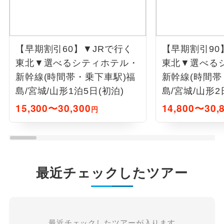
【早期割引60】▼JRで行く
【早期割引90
東北▼選べるシティホテル・
東北▼選べる
新幹線(時間帯・乗下車駅)福
新幹線(時間帯
島/宮城/山形1泊5日(初泊)
島/宮城/山形2
15,300〜30,300
14,800〜30,
円
最近チェックしたツアー
最近チェックしたツアーが入ります