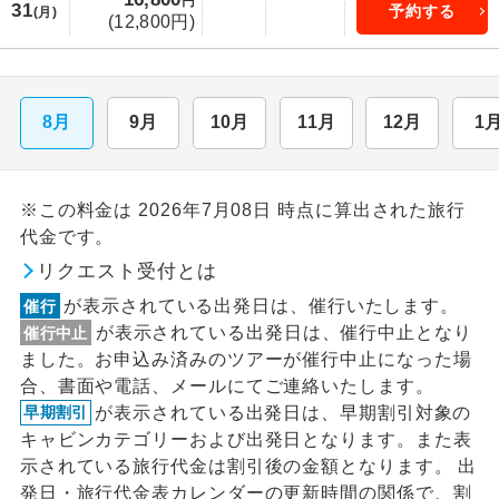
円
31
予約する
(月)
(12,800円)
8月
9月
10月
11月
12月
1
※この料金は 2026年7月08日 時点に算出された旅行
代金です。
リクエスト受付とは
が表示されている出発日は、催行いたします。
催行
が表示されている出発日は、催行中止となり
催行中止
ました。お申込み済みのツアーが催行中止になった場
合、書面や電話、メールにてご連絡いたします。
が表示されている出発日は、早期割引対象の
早期割引
キャビンカテゴリーおよび出発日となります。また表
示されている旅行代金は割引後の金額となります。 出
発日・旅行代金表カレンダーの更新時間の関係で、割