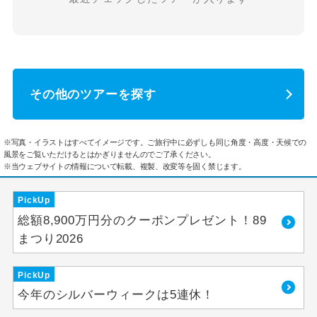
その他のツアーを探す
※写真・イラストはすべてイメージです。ご旅行中に必ずしも同じ角度・高度・天候での
風景をご覧いただけるとはかぎりませんのでご了承ください。
※当ウェブサイトの情報について転載、複製、改変等を固く禁じます。
PickUp
総額8,900万円分のクーポンプレゼント！89
まつり2026
PickUp
今年のシルバーウィークは5連休！