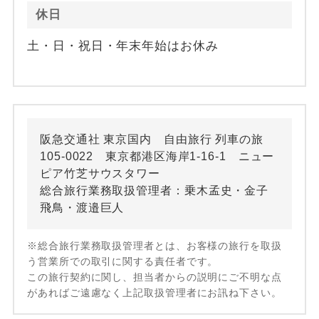
休日
土・日・祝日・年末年始はお休み
阪急交通社 東京国内 自由旅行 列車の旅
105-0022 東京都港区海岸1-16-1 ニュー
ピア竹芝サウスタワー
総合旅行業務取扱管理者：乗木孟史・金子
飛鳥・渡邉巨人
※総合旅行業務取扱管理者とは、お客様の旅行を取扱
う営業所での取引に関する責任者です。
この旅行契約に関し、担当者からの説明にご不明な点
があればご遠慮なく上記取扱管理者にお訊ね下さい。