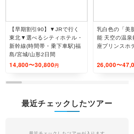
【早期割引90】▼JRで行く
乳白色の「美
東北▼選べるシティホテル・
能 天空の温泉
新幹線(時間帯・乗下車駅)福
座プリンスホテ
島/宮城/山形2日間
14,800〜30,800
26,000〜47,
円
最近チェックしたツアー
最近チェックしたツアーが入ります