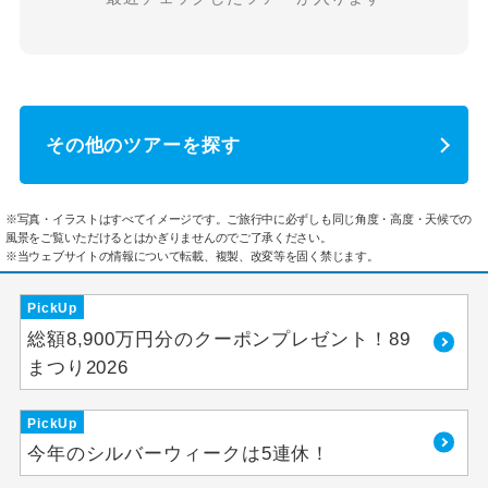
その他のツアーを探す
※写真・イラストはすべてイメージです。ご旅行中に必ずしも同じ角度・高度・天候での
風景をご覧いただけるとはかぎりませんのでご了承ください。
※当ウェブサイトの情報について転載、複製、改変等を固く禁じます。
PickUp
総額8,900万円分のクーポンプレゼント！89
まつり2026
PickUp
今年のシルバーウィークは5連休！