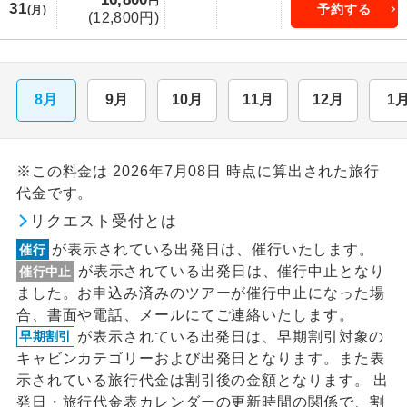
円
31
予約する
(月)
(12,800円)
8月
9月
10月
11月
12月
1
※この料金は 2026年7月08日 時点に算出された旅行
代金です。
リクエスト受付とは
が表示されている出発日は、催行いたします。
催行
が表示されている出発日は、催行中止となり
催行中止
ました。お申込み済みのツアーが催行中止になった場
合、書面や電話、メールにてご連絡いたします。
が表示されている出発日は、早期割引対象の
早期割引
キャビンカテゴリーおよび出発日となります。また表
示されている旅行代金は割引後の金額となります。 出
発日・旅行代金表カレンダーの更新時間の関係で、割