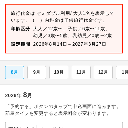
旅行代金は
セミダブル
利用/ 大人1名を表示して
います。
（ ）内料金は子供旅行代金です。
年齢区分
大人／12歳〜、子供／6歳〜11歳、
幼児／3歳〜5歳、乳幼児／0歳〜2歳
設定期間
2026年8月14日～2027年3月27日
8月
9月
10月
11月
12月
1
8
2026
年
月
「予約する」ボタンのタップで申込画面に進みます。
部屋タイプを変更すると表示料金が変わります。