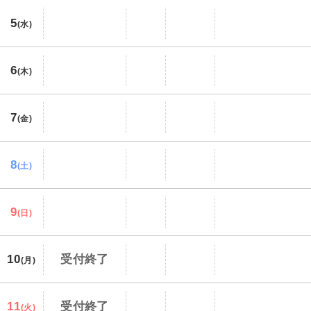
5
(水)
6
(木)
7
(金)
8
(土)
9
(日)
10
受付終了
(月)
11
受付終了
(火)