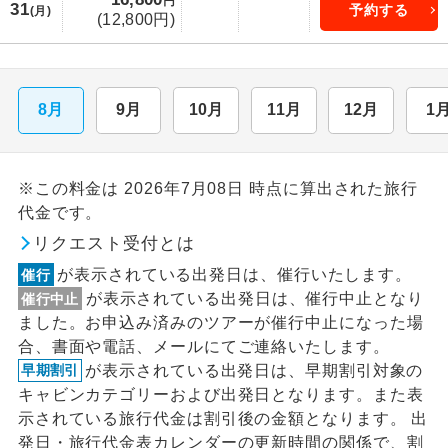
円
31
予約する
(月)
(12,800円)
8月
9月
10月
11月
12月
1
※この料金は 2026年7月08日 時点に算出された旅行
代金です。
リクエスト受付とは
が表示されている出発日は、催行いたします。
催行
が表示されている出発日は、催行中止となり
催行中止
ました。お申込み済みのツアーが催行中止になった場
合、書面や電話、メールにてご連絡いたします。
が表示されている出発日は、早期割引対象の
早期割引
キャビンカテゴリーおよび出発日となります。また表
示されている旅行代金は割引後の金額となります。 出
発日・旅行代金表カレンダーの更新時間の関係で、割