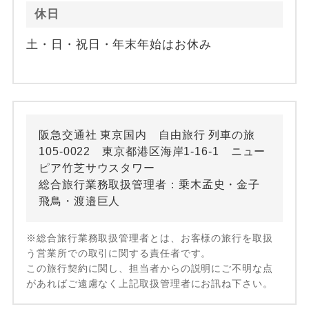
休日
土・日・祝日・年末年始はお休み
阪急交通社 東京国内 自由旅行 列車の旅
105-0022 東京都港区海岸1-16-1 ニュー
ピア竹芝サウスタワー
総合旅行業務取扱管理者：乗木孟史・金子
飛鳥・渡邉巨人
※総合旅行業務取扱管理者とは、お客様の旅行を取扱
う営業所での取引に関する責任者です。
この旅行契約に関し、担当者からの説明にご不明な点
があればご遠慮なく上記取扱管理者にお訊ね下さい。