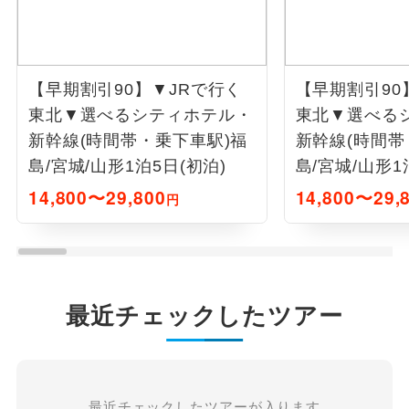
【早期割引90】▼JRで行く
【早期割引90
東北▼選べるシティホテル・
東北▼選べる
新幹線(時間帯・乗下車駅)福
新幹線(時間帯
島/宮城/山形1泊5日(初泊)
島/宮城/山形1
14,800〜29,800
14,800〜29,
円
最近チェックしたツアー
最近チェックしたツアーが入ります