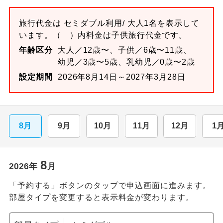
旅行代金は
セミダブル
利用/ 大人1名を表示して
います。
（ ）内料金は子供旅行代金です。
年齢区分
大人／12歳〜、子供／6歳〜11歳、
幼児／3歳〜5歳、乳幼児／0歳〜2歳
設定期間
2026年8月14日～2027年3月28日
8月
9月
10月
11月
12月
1
8
2026
年
月
「予約する」ボタンのタップで申込画面に進みます。
部屋タイプを変更すると表示料金が変わります。