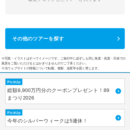
その他のツアーを探す
※写真・イラストはすべてイメージです。ご旅行中に必ずしも同じ角度・高度・天候での
風景をご覧いただけるとはかぎりませんのでご了承ください。
※当ウェブサイトの情報について転載、複製、改変等を固く禁じます。
PickUp
総額8,900万円分のクーポンプレゼント！89
まつり2026
PickUp
今年のシルバーウィークは5連休！