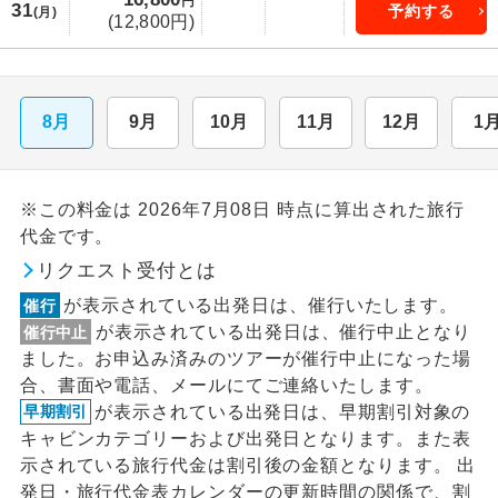
円
31
予約する
(月)
(12,800円)
8月
9月
10月
11月
12月
1
※この料金は 2026年7月08日 時点に算出された旅行
代金です。
リクエスト受付とは
が表示されている出発日は、催行いたします。
催行
が表示されている出発日は、催行中止となり
催行中止
ました。お申込み済みのツアーが催行中止になった場
合、書面や電話、メールにてご連絡いたします。
が表示されている出発日は、早期割引対象の
早期割引
キャビンカテゴリーおよび出発日となります。また表
示されている旅行代金は割引後の金額となります。 出
発日・旅行代金表カレンダーの更新時間の関係で、割