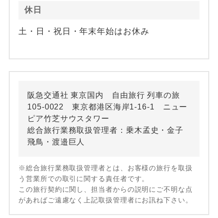
休日
土・日・祝日・年末年始はお休み
阪急交通社 東京国内 自由旅行 列車の旅
105-0022 東京都港区海岸1-16-1 ニュー
ピア竹芝サウスタワー
総合旅行業務取扱管理者：乗木孟史・金子
飛鳥・渡邉巨人
※総合旅行業務取扱管理者とは、お客様の旅行を取扱
う営業所での取引に関する責任者です。
この旅行契約に関し、担当者からの説明にご不明な点
があればご遠慮なく上記取扱管理者にお訊ね下さい。