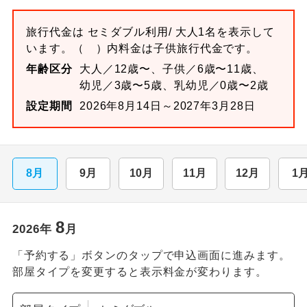
旅行代金は
セミダブル
利用/ 大人1名を表示して
います。
（ ）内料金は子供旅行代金です。
年齢区分
大人／12歳〜、子供／6歳〜11歳、
幼児／3歳〜5歳、乳幼児／0歳〜2歳
設定期間
2026年8月14日～2027年3月28日
8月
9月
10月
11月
12月
1
8
2026
年
月
「予約する」ボタンのタップで申込画面に進みます。
部屋タイプを変更すると表示料金が変わります。