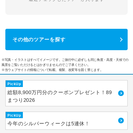
その他のツアーを探す
※写真・イラストはすべてイメージです。ご旅行中に必ずしも同じ角度・高度・天候での
風景をご覧いただけるとはかぎりませんのでご了承ください。
※当ウェブサイトの情報について転載、複製、改変等を固く禁じます。
PickUp
総額8,900万円分のクーポンプレゼント！89
まつり2026
PickUp
今年のシルバーウィークは5連休！