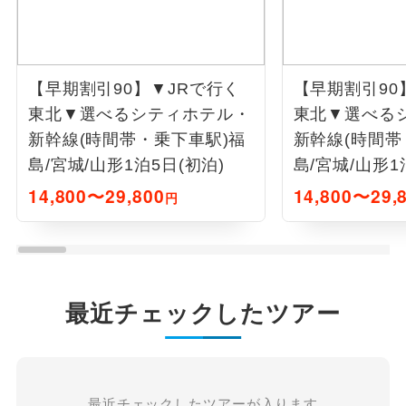
【早期割引90】▼JRで行く
【早期割引90
東北▼選べるシティホテル・
東北▼選べる
新幹線(時間帯・乗下車駅)福
新幹線(時間帯
島/宮城/山形1泊5日(初泊)
島/宮城/山形1
14,800〜29,800
14,800〜29,
円
最近チェックしたツアー
最近チェックしたツアーが入ります