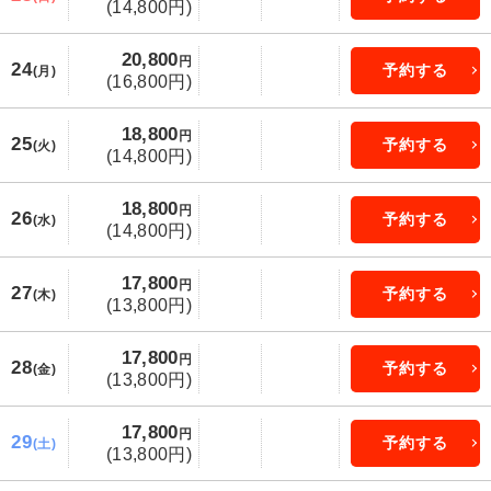
(14,800円)
20,800
円
24
予約する
(月)
(16,800円)
18,800
円
25
予約する
(火)
(14,800円)
18,800
円
26
予約する
(水)
(14,800円)
17,800
円
27
予約する
(木)
(13,800円)
17,800
円
28
予約する
(金)
(13,800円)
17,800
円
29
予約する
(土)
(13,800円)