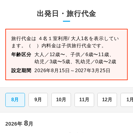
出発日・旅行代金
旅行代金は
４名１室
利用/ 大人1名を表示してい
ます。
（ ）内料金は子供旅行代金です。
年齢区分
大人／12歳〜、子供／6歳〜11歳、
幼児／3歳〜5歳、乳幼児／0歳〜2歳
設定期間
2026年8月15日～2027年3月25日
8月
9月
10月
11月
12月
1
8
2026
年
月