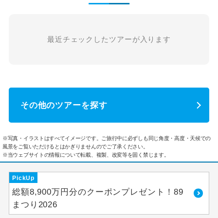
最近チェックしたツアーが入ります
その他のツアーを探す
※写真・イラストはすべてイメージです。ご旅行中に必ずしも同じ角度・高度・天候での
風景をご覧いただけるとはかぎりませんのでご了承ください。
※当ウェブサイトの情報について転載、複製、改変等を固く禁じます。
PickUp
総額8,900万円分のクーポンプレゼント！89
まつり2026