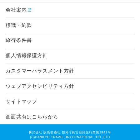
会社案内
標識・約款
旅行条件書
個人情報保護方針
カスタマーハラスメント方針
ウェブアクセシビリティ方針
サイトマップ
画面共有はこちらから
株式会社 阪急交通社 観光庁長官登録旅行業第1847号
(C)HANKYU TRAVEL INTERNATIONAL CO.,LTD