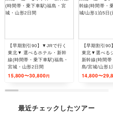
【早期割引90】▼JRで行く
【早期割引90
東北▼ 選べるホテル・新幹
東北▼選べる
線(時間帯・乗下車駅)福島・
新幹線(時間帯
宮城・山形2日間
島/宮城/山形1
15,800〜30,800
14,800〜29,
円
最近チェックしたツアー