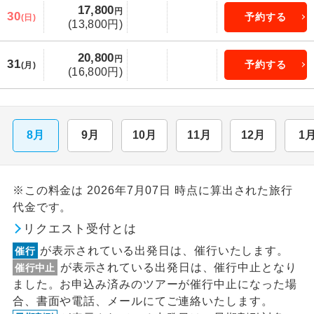
17,800
円
30
予約する
(日)
(13,800円)
20,800
円
31
予約する
(月)
(16,800円)
8月
9月
10月
11月
12月
1
※この料金は 2026年7月07日 時点に算出された旅行
代金です。
リクエスト受付とは
が表示されている出発日は、催行いたします。
催行
が表示されている出発日は、催行中止となり
催行中止
ました。お申込み済みのツアーが催行中止になった場
合、書面や電話、メールにてご連絡いたします。