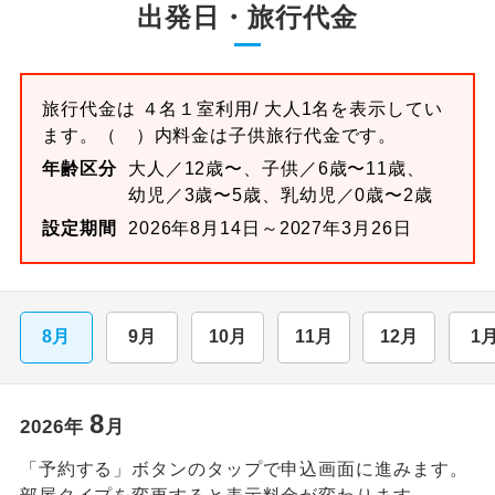
出発日・旅行代金
旅行代金は
４名１室
利用/ 大人1名を表示してい
ます。
（ ）内料金は子供旅行代金です。
年齢区分
大人／12歳〜、子供／6歳〜11歳、
幼児／3歳〜5歳、乳幼児／0歳〜2歳
設定期間
2026年8月14日～2027年3月26日
8月
9月
10月
11月
12月
1
8
2026
年
月
「予約する」ボタンのタップで申込画面に進みます。