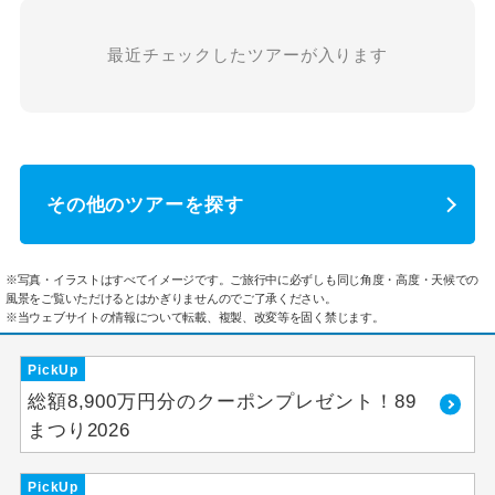
最近チェックしたツアーが入ります
その他のツアーを探す
※写真・イラストはすべてイメージです。ご旅行中に必ずしも同じ角度・高度・天候での
風景をご覧いただけるとはかぎりませんのでご了承ください。
※当ウェブサイトの情報について転載、複製、改変等を固く禁じます。
PickUp
総額8,900万円分のクーポンプレゼント！89
まつり2026
PickUp