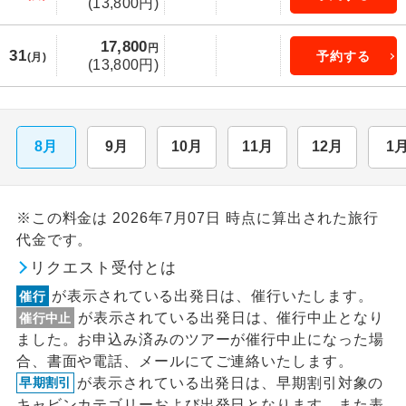
(13,800円)
17,800
円
31
予約する
(月)
(13,800円)
8月
9月
10月
11月
12月
1
※この料金は 2026年7月07日 時点に算出された旅行
代金です。
リクエスト受付とは
が表示されている出発日は、催行いたします。
催行
が表示されている出発日は、催行中止となり
催行中止
ました。お申込み済みのツアーが催行中止になった場
合、書面や電話、メールにてご連絡いたします。
が表示されている出発日は、早期割引対象の
早期割引
キャビンカテゴリーおよび出発日となります。また表