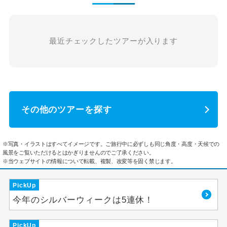
最近チェックしたツアーが入ります
その他のツアーを探す
※写真・イラストはすべてイメージです。ご旅行中に必ずしも同じ角度・高度・天候での
風景をご覧いただけるとはかぎりませんのでご了承ください。
※当ウェブサイトの情報について転載、複製、改変等を固く禁じます。
PickUp
今年のシルバーウィークは5連休！
PickUp