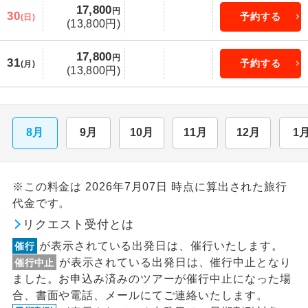
17,800
円
30
予約する
(日)
(13,800円)
17,800
円
31
予約する
(月)
(13,800円)
8月
9月
10月
11月
12月
1
※この料金は 2026年7月07日 時点に算出された旅行
代金です。
リクエスト受付とは
が表示されている出発日は、催行いたします。
催行
が表示されている出発日は、催行中止となり
催行中止
ました。お申込み済みのツアーが催行中止になった場
合、書面や電話、メールにてご連絡いたします。