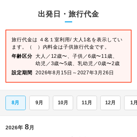
出発日・旅行代金
旅行代金は
４名１室
利用/ 大人1名を表示してい
ます。
（ ）内料金は子供旅行代金です。
年齢区分
大人／12歳〜、子供／6歳〜11歳、
幼児／3歳〜5歳、乳幼児／0歳〜2歳
設定期間
2026年8月15日～2027年3月26日
8月
9月
10月
11月
12月
1
8
2026
年
月