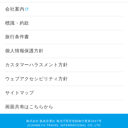
会社案内
標識・約款
旅行条件書
個人情報保護方針
カスタマーハラスメント方針
ウェブアクセシビリティ方針
サイトマップ
画面共有はこちらから
株式会社 阪急交通社 観光庁長官登録旅行業第1847号
(C)HANKYU TRAVEL INTERNATIONAL CO.,LTD